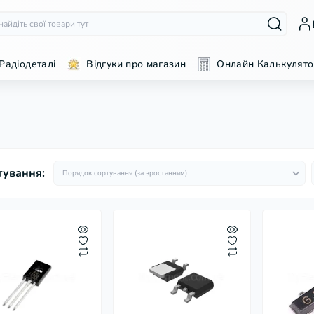
Радіодеталі
Відгуки про магазин
Онлайн Калькулято
тування: