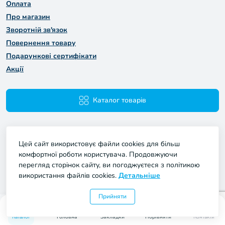
Оплата
Про магазин
Зворотній зв'язок
Повернення товару
Подарункові сертифікати
Акції
Каталог товарів
Цей сайт використовує файли cookies для більш
комфортної роботи користувача. Продовжуючи
перегляд сторінок сайту, ви погоджуєтеся з політикою
використання файлів cookies.
Детальніше
Мій Проект © 2026
Прийняти
0
0
Каталог
Головна
Закладки
Порівняти
Контакти