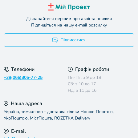
Дізнавайтеся першим про акції та знижки
Підпишіться на нашу e-mail розсилку
Підписатися
Умови угоди
Телефони
Графік роботи
+38(066)305-77-25
Пн-Пт: з 9 до 18
Сб: з 10 до 17
Нд: з 11 до 16
Наша адреса
Україна, тимчасово - доставка тільки Новою Поштою,
УкрПоштою, МістПошта, ROZETKA Delivery
E-mail