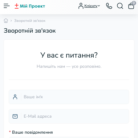
0
Клієнту
Зворотній зв'язок
Зворотній зв'язок
У вас є питання?
Напишіть нам — усе розповімо.
*
Ваше повідомлення