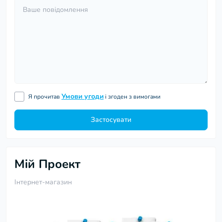
Умови угоди
Я прочитав
і згоден з вимогами
Застосувати
Мій Проект
Інтернет-магазин