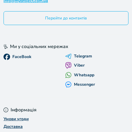
info@myproject.com.ua
Перейти до контактів
Ми у соціальних мережах
Telegram
FaceBook
Viber
Whatsapp
Messenger
Інформація
Умови угоди
Доставка