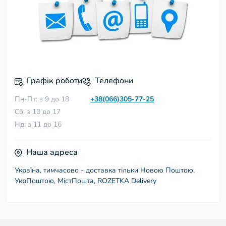
Графік роботи
Телефони
Пн-Пт: з 9 до 18
+38(066)305-77-25
Сб: з 10 до 17
Нд: з 11 до 16
Наша адреса
Україна, тимчасово - доставка тільки Новою Поштою,
УкрПоштою, МістПошта, ROZETKA Delivery