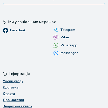
Ми у соціальних мережах
Telegram
FaceBook
Viber
Whatsapp
Messenger
Інформація
Умови угоди
Доставка
Оплата
Про магазин
Зворотній зв'язок