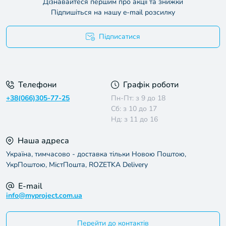
Дізнавайтеся першим про акції та знижки
Підпишіться на нашу e-mail розсилку
Підписатися
Умови угоди
Телефони
Графік роботи
+38(066)305-77-25
Пн-Пт: з 9 до 18
Сб: з 10 до 17
Нд: з 11 до 16
Наша адреса
Україна, тимчасово - доставка тільки Новою Поштою,
УкрПоштою, МістПошта, ROZETKA Delivery
E-mail
info@myproject.com.ua
Перейти до контактів