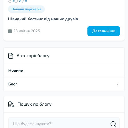
4
0
0
Новини партнерів
Швидкий Хостинг від наших друзів
23 квітня 2025
Детальніше
Категорії блогу
Новини
Блог
Інструкції Підключення та Огляди
Пошук по блогу
Онлайн Калькулятори та Розрахунки