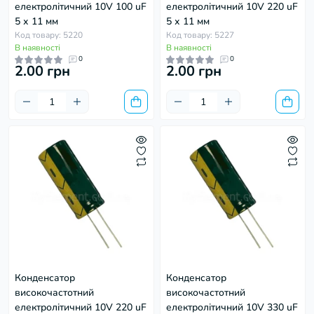
електролітичний 10V 100 uF
електролітичний 10V 220 uF
5 х 11 мм
5 х 11 мм
Код товару: 5220
Код товару: 5227
В наявності
В наявності
0
0
2.00 грн
2.00 грн
Конденсатор
Конденсатор
високочастотний
високочастотний
електролітичний 10V 220 uF
електролітичний 10V 330 uF