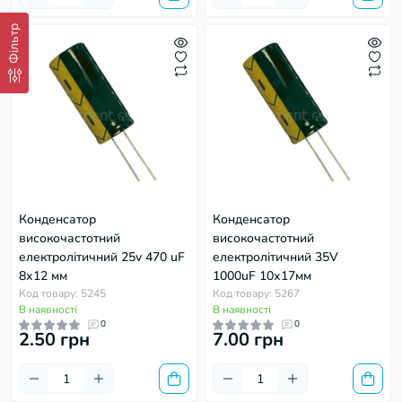
Фільтр
Конденсатор
Конденсатор
високочастотний
високочастотний
електролітичний 25v 470 uF
електролітичний 35V
8х12 мм
1000uF 10х17мм
Код товару: 5245
Код товару: 5267
В наявності
В наявності
0
0
2.50 грн
7.00 грн