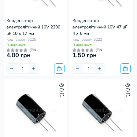
Конденсатор
Конденсатор
електролітичний 10V 2200
електролітичний 10V 47 uF
uF 10 х 17 мм
4 х 5 мм
Код товару: 5225
Код товару: 5222
В наявності
В наявності
0
0
4.00 грн
1.50 грн