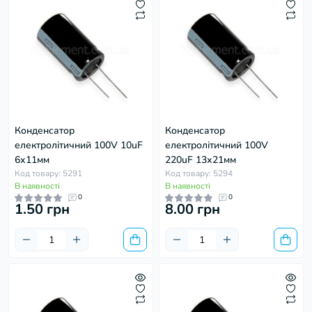
Конденсатор
Конденсатор
електролітичний 100V 10uF
електролітичний 100V
6х11мм
220uF 13х21мм
Код товару: 5291
Код товару: 5294
В наявності
В наявності
0
0
1.50 грн
8.00 грн