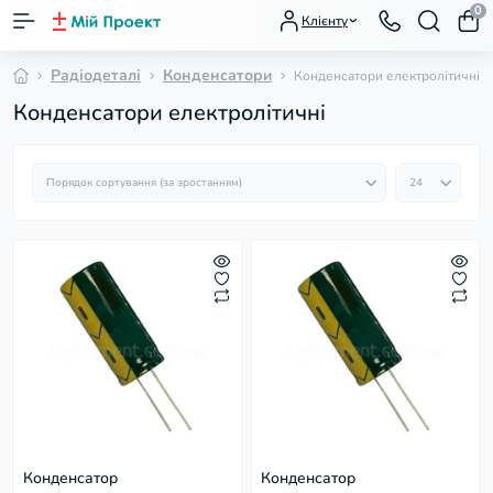
0
Клієнту
Радіодеталі
Конденсатори
Конденсатори електролітичні
Конденсатори електролітичні
Конденсатор
Конденсатор