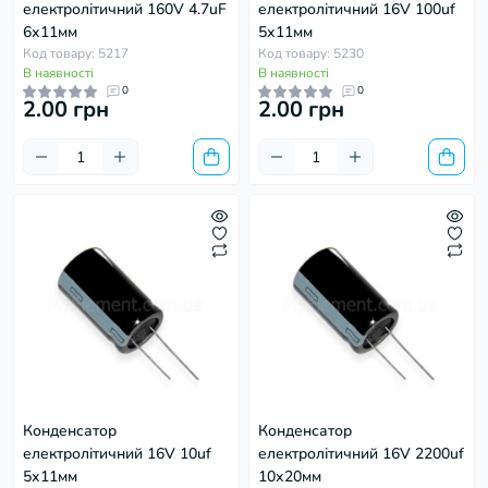
електролітичний 160V 4.7uF
електролітичний 16V 100uf
6х11мм
5х11мм
Код товару: 5217
Код товару: 5230
В наявності
В наявності
0
0
2.00 грн
2.00 грн
Конденсатор
Конденсатор
електролітичний 16V 10uf
електролітичний 16V 2200uf
5х11мм
10х20мм