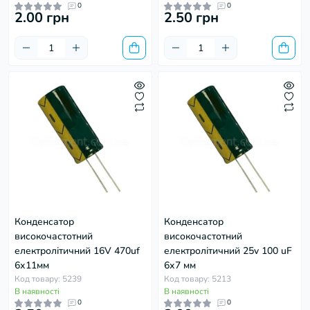
0
0
2.00 грн
2.50 грн
Конденсатор
Конденсатор
високочастотний
високочастотний
електролітичний 16V 470uf
електролітичний 25v 100 uF
6х11мм
6х7 мм
Код товару: 5239
Код товару: 5213
В наявності
В наявності
0
0