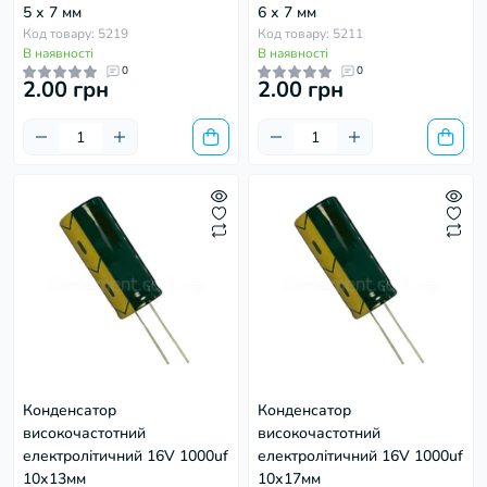
5 х 7 мм
6 х 7 мм
Код товару: 5219
Код товару: 5211
В наявності
В наявності
0
0
2.00 грн
2.00 грн
Конденсатор
Конденсатор
високочастотний
високочастотний
електролітичний 16V 1000uf
електролітичний 16V 1000uf
10х13мм
10х17мм