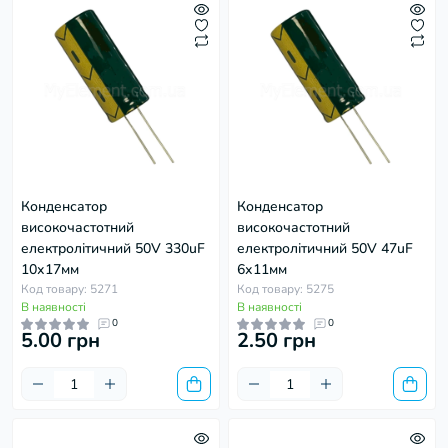
Конденсатор
Конденсатор
високочастотний
високочастотний
електролітичний 50V 330uF
електролітичний 50V 47uF
10х17мм
6х11мм
Код товару: 5271
Код товару: 5275
В наявності
В наявності
0
0
5.00 грн
2.50 грн