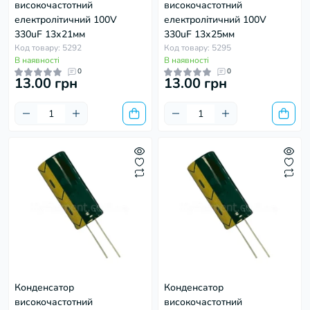
високочастотний
високочастотний
електролітичний 100V
електролітичний 100V
330uF 13х21мм
330uF 13х25мм
Код товару: 5292
Код товару: 5295
В наявності
В наявності
0
0
13.00 грн
13.00 грн
Конденсатор
Конденсатор
високочастотний
високочастотний