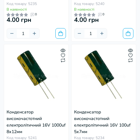
Код товару: 5235
Код товару: 5240
В наявності
В наявності
0
0
4.00 грн
4.00 грн
Конденсатор
Конденсатор
високочастотний
високочастотний
електролітичний 16V 1000uf
електролітичний 16V 100uf
8х12мм
5х7мм
Код товару: 5241
Код товару: 5234