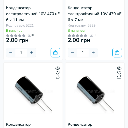
Конденсатор
Конденсатор
електролітичний 10V 470 uF
електролітичний 10V 470 uF
6 х 11 мм
6 х 7 мм
Код товару: 5221
Код товару: 5229
В наявності
В наявності
0
0
2.00 грн
2.00 грн
Конденсатор
Конденсатор