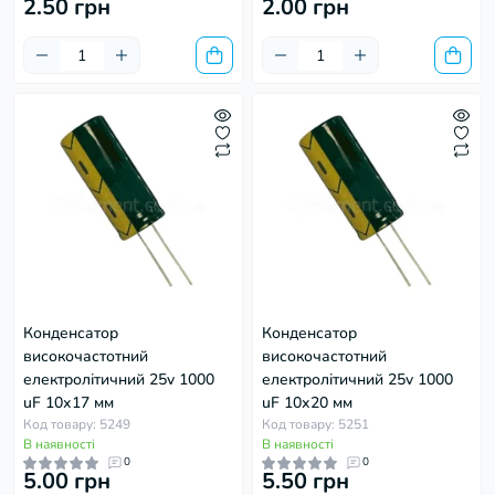
2.50 грн
2.00 грн
Конденсатор
Конденсатор
високочастотний
високочастотний
електролітичний 25v 1000
електролітичний 25v 1000
uF 10х17 мм
uF 10х20 мм
Код товару: 5249
Код товару: 5251
В наявності
В наявності
0
0
5.00 грн
5.50 грн