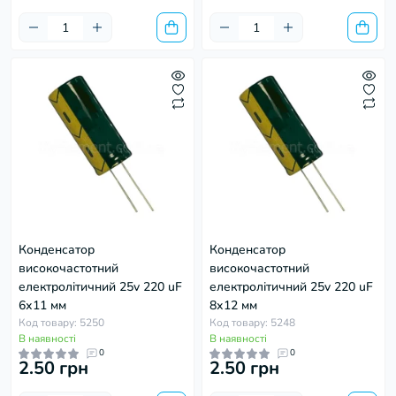
Конденсатор
Конденсатор
високочастотний
високочастотний
електролітичний 25v 220 uF
електролітичний 25v 220 uF
6х11 мм
8х12 мм
Код товару: 5250
Код товару: 5248
В наявності
В наявності
0
0
2.50 грн
2.50 грн