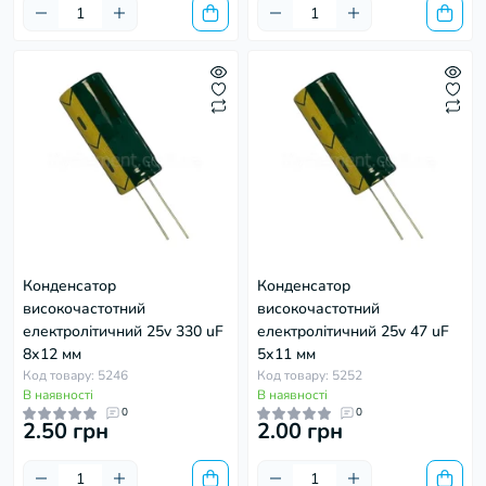
Конденсатор
Конденсатор
високочастотний
високочастотний
електролітичний 25v 330 uF
електролітичний 25v 47 uF
8х12 мм
5х11 мм
Код товару: 5246
Код товару: 5252
В наявності
В наявності
0
0
2.50 грн
2.00 грн