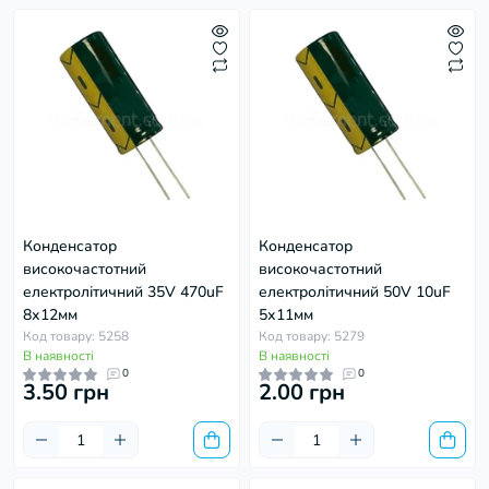
Конденсатор
Конденсатор
високочастотний
високочастотний
електролітичний 35V 470uF
електролітичний 50V 10uF
8х12мм
5х11мм
Код товару: 5258
Код товару: 5279
В наявності
В наявності
0
0
3.50 грн
2.00 грн