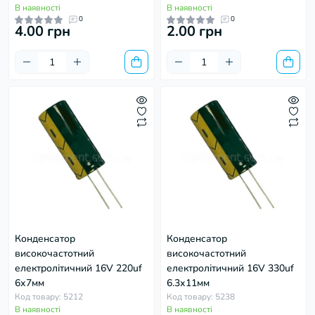
В наявності
В наявності
0
0
4.00 грн
2.00 грн
Конденсатор
Конденсатор
високочастотний
високочастотний
електролітичний 16V 220uf
електролітичний 16V 330uf
6х7мм
6.3х11мм
Код товару: 5212
Код товару: 5238
В наявності
В наявності