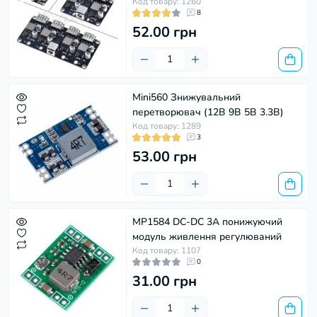
Код товару: 1260
8
52.00 грн
Mini560 Знижувальний
перетворювач (12В 9В 5В 3.3В)
Код товару: 1289
3
53.00 грн
MP1584 DC-DC 3A понижуючий
модуль живлення регулюваний
Код товару: 1107
0
31.00 грн