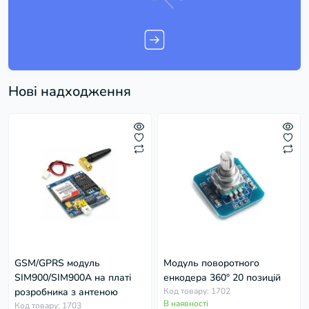
Нові надходження
GSM/GPRS модуль
Модуль поворотного
SIM900/SIM900A на платі
енкодера 360° 20 позицій
розробника з антеною
Код товару: 1702
В наявності
Код товару: 1703