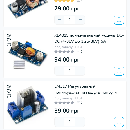
1
79.00 грн
XL4015 понижувальний модуль DC-
DC (4-38V до 1.25-36V) 5А
Код товару: 1204
0
94.00 грн
LM317 Регульований
понижувальний модуль напруги
Код товару: 1154
0
39.00 грн