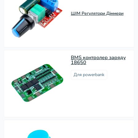
ШІМ Регулятори Діммери
BMS контролер заряду
18650
Для powerbank