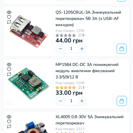
QS-1205CBUL-3A Знижувальний
перетворювач 5В 3А (з USB-AF
виходом)
Код товару: 1256
0
44.00 грн
MP1584 DC-DC 3A понижуючий
модуль живлення фіксований
3.3/5/9/12 В
Код товару: 1106
2
33.00 грн
XL4005 0.8-30V 5A Знижувальний
перетворювач
Код товару: 1313