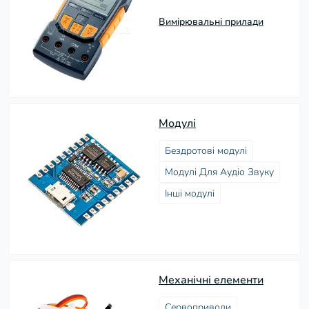
Вимірювальні прилади
Модулі
Бездротові модулі
Модулі Для Аудіо Звуку
Інші модулі
Механічні елементи
Сервоприводи