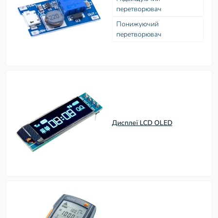
перетворювач
Понижуючий
перетворювач
Дисплеї LCD OLED