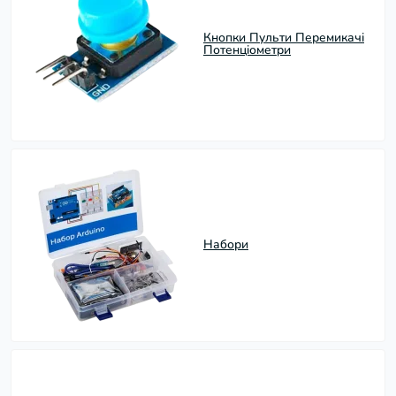
Кнопки Пульти Перемикачі
Потенціометри
Набори