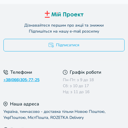
Дізнавайтеся першим про акції та знижки
Підпишіться на нашу e-mail розсилку
Підписатися
Умови угоди
Телефони
Графік роботи
+38(066)305-77-25
Пн-Пт: з 9 до 18
Сб: з 10 до 17
Нд: з 11 до 16
Наша адреса
Україна, тимчасово - доставка тільки Новою Поштою,
УкрПоштою, МістПошта, ROZETKA Delivery