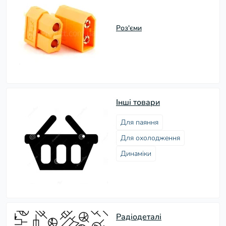
Роз'єми
Інші товари
Для паяння
Для охолодження
Динаміки
Радіодеталі