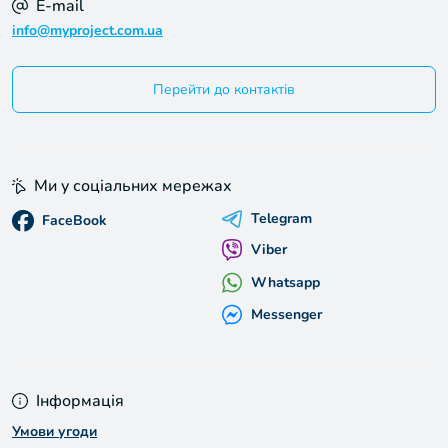
E-mail
info@myproject.com.ua
Перейти до контактів
Ми у соціальних мережах
Telegram
FaceBook
Viber
Whatsapp
Messenger
Інформація
Умови угоди