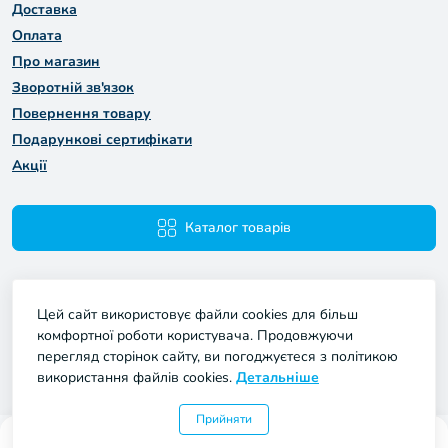
Доставка
Оплата
Про магазин
Зворотній зв'язок
Повернення товару
Подарункові сертифікати
Акції
Каталог товарів
Цей сайт використовує файли cookies для більш
комфортної роботи користувача. Продовжуючи
перегляд сторінок сайту, ви погоджуєтеся з політикою
використання файлів cookies.
Детальніше
Мій Проект © 2026
Прийняти
0
0