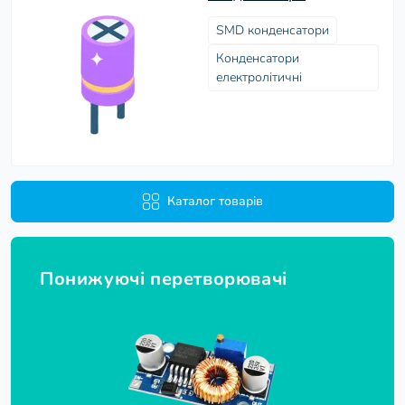
SMD конденсатори
Конденсатори
електролітичні
Каталог товарів
Понижуючі перетворювачі