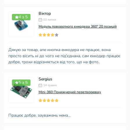
Віктор
4 з 5
03 липня
Модуль поворотного енкодера 360° 20 позицій
Дякую за товар, але кнопка енкодера не працює, вона
просто вісить ні до чого не під'єднана, сам енкодер працює
добре, трохи відрізняється від того, що на фото..
Sergius
5 з 5
14 травня
Mini-360 Понижуючий перетворювач
Працює добре, зауважень нема...