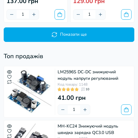
137.00 грн
129.00 грн
Показати ще
Топ продажів
LM2596S DC-DC знижуючий
модуль напруги регулюваний
Код товару: 1148
10
41.00 грн
MH-KC24 Знижуючий модуль
швидка зарядка QC3.0 USB