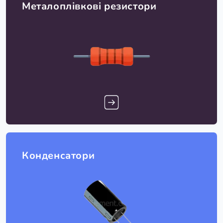
Металоплівкові резистори
Конденсатори