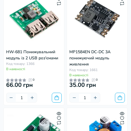
HW-681 Понижувальний
MP1584EN DC-DC 3A
модуль із 2 USB роз'ємами
понижуючий модуль
Код товару: 1366
живлення
В наявності
Код товару: 1661
В наявності
0
0
66.00 грн
35.00 грн