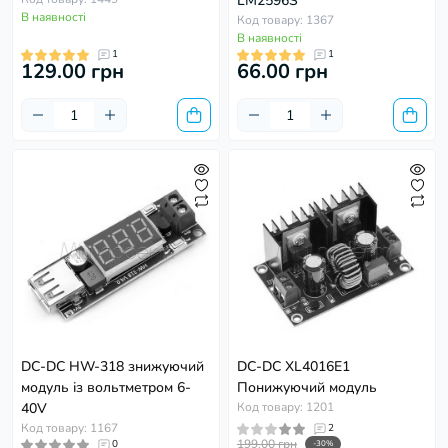
LM2596S
В наявності
Код товару: 1367
В наявності
1
1
129.00 грн
66.00 грн
DC-DC HW-318 знижуючий
DC-DC XL4016E1
модуль із вольтметром 6-
Понижуючий модуль
40V
Код товару: 1201
Код товару: 1167
2
199.00 грн
0
-30%