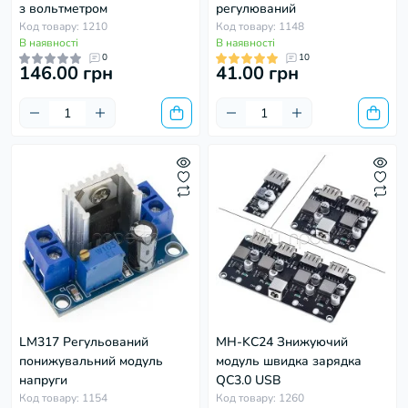
з вольтметром
регулюваний
Код товару: 1210
Код товару: 1148
В наявності
В наявності
0
10
146.00 грн
41.00 грн
LM317 Регульований
MH-KC24 Знижуючий
понижувальний модуль
модуль швидка зарядка
напруги
QC3.0 USB
Код товару: 1154
Код товару: 1260