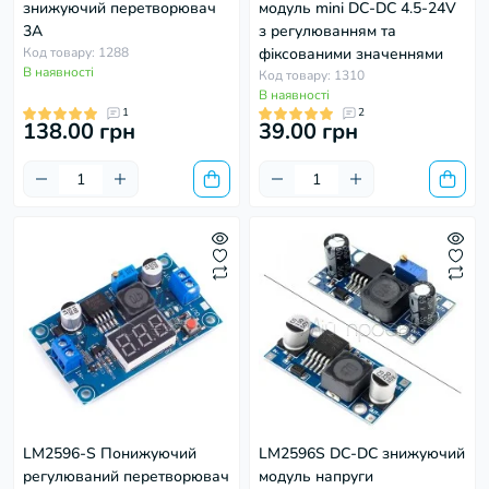
знижуючий перетворювач
модуль mini DC-DC 4.5-24V
3А
з регулюванням та
Код товару: 1288
фіксованими значеннями
В наявності
Код товару: 1310
В наявності
1
2
138.00 грн
39.00 грн
LM2596-S Понижуючий
LM2596S DC-DC знижуючий
регулюваний перетворювач
модуль напруги