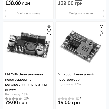
138.00 грн
139.00 грн
Повідомити мене
Повідомити мене
LM2596 Знижувальний
Mini-360 Понижуючий
перетворювач з
перетворювач
регулюванням напруги та
Код товару: 1262
струму
Код товару: 1324
0
1
79.00 грн
19.00 грн