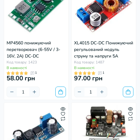
MP4560 понижуючий
XL4015 DC-DC Понижуючий
перетворювач (6-55V / 3-
регульований модуль
16V, 2A) DC-DC
струму та напруги 5A
Код товару: 1423
Код товару: 1487
В наявності
В наявності
1
1
58.00 грн
97.00 грн