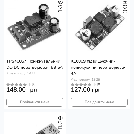
TPS40057 Понижувальний
XL6009 підвищуючий-
DC-DC перетворювач 5В 5А
понижуючий перетворювач
Код товару: 1477
4А
Код товару: 1525
0
0
148.00 грн
127.00 грн
Повідомити мене
Повідомити мене