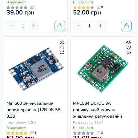
В наявності
В наявності
0
8
39.00 грн
52.00 грн
Mini560 Знижувальний
MP1584 DC-DC 3A
перетворювач (12В 9В 5В
понижуючий модуль
3.3В)
живлення регулюваний
Код товару: 1289
Код товару: 1107
В наявності
В наявності
3
0