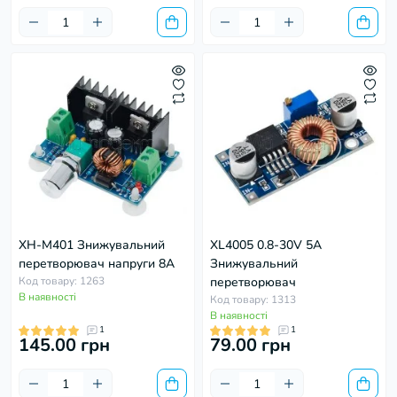
XH-M401 Знижувальний
XL4005 0.8-30V 5A
перетворювач напруги 8А
Знижувальний
Код товару: 1263
перетворювач
В наявності
Код товару: 1313
В наявності
1
1
145.00 грн
79.00 грн