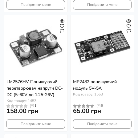
Повідомити мене
Повідомити мене
LM2576HV Понижуючий
MP2482 понижуючий
перетворювач напруги DC-
модуль 5V-5А
DC (5-60V до 1.25-26V)
Код товару: 1563
Код товару: 1453
1
0
158.00 грн
65.00 грн
Повідомити мене
Повідомити мене