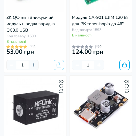
ZK QC-mini Знижуючий
Модуль CA-901 ШІМ 120 Вт
модуль швидка зарядка
для РК телевізорів до 46"
QC3.0 USB
Код товару: 1593
В наявності
Код товару: 1500
В наявності
1
0
53.00 грн
124.00 грн