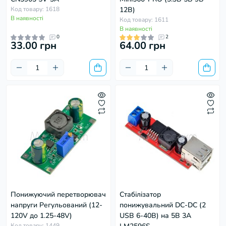
Код товару: 1618
12В)
В наявності
Код товару: 1611
В наявності
0
2
33.00 грн
64.00 грн
Понижуючий перетворювач
Стабілізатор
напруги Регульований (12-
понижувальний DC-DC (2
120V до 1.25-48V)
USB 6-40В) на 5В 3А
Код товару: 1449