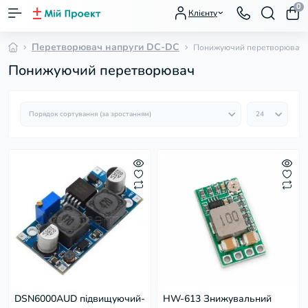
0
Клієнту
Перетворювач напруги DC-DC
Понижуючий перетворювач
Понижуючий перетворювач
DSN6000AUD підвищуючий-
HW-613 Знижувальний