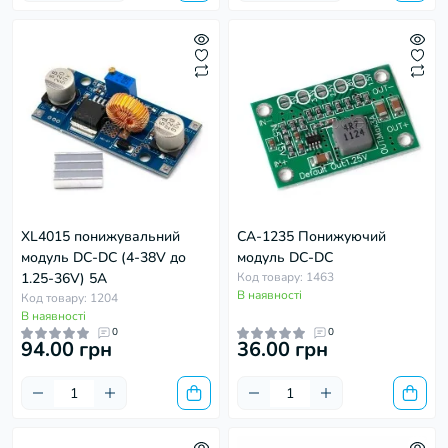
XL4015 понижувальний
CA-1235 Понижуючий
модуль DC-DC (4-38V до
модуль DC-DC
1.25-36V) 5А
Код товару: 1463
В наявності
Код товару: 1204
В наявності
0
0
94.00 грн
36.00 грн