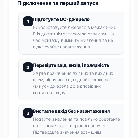
Підключення та перший запуск
Підготуйте DC-джерело
Використовуйте джерело в межах 8–36
В із достатнім запасом за струмом. На
час монтажу вимкніть живлення та не
підключайте навантаження.
Перевірте вхід, вихід і полярність
Звірте позначення вхідних та вихідних
клем, після чого під'єднайте «плюс» і
«мінус» джерела до відповідних
контактів входу.
Виставте вихід без навантаження
Подайте живлення та повільно обертайте
потенціометр до потрібної напруги.
Підтвердьте значення зовнішнім