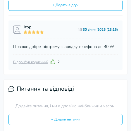
+ Додати відгук
Ігор
30 cічня 2025 (23:15)
Працює добре, підтримує зарядку телефона до 40 W.
Відгук був корисний?
2
Питання та відповіді
Додайте питання, і ми відповімо найближчим часом.
+ Додати питання