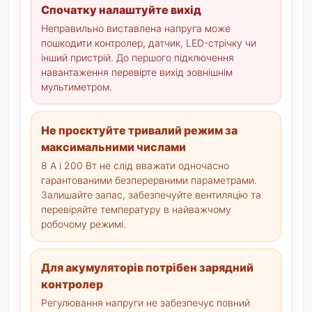
Спочатку налаштуйте вихід
Неправильно виставлена напруга може
пошкодити контролер, датчик, LED-стрічку чи
інший пристрій. До першого підключення
навантаження перевірте вихід зовнішнім
мультиметром.
Не проєктуйте тривалий режим за
максимальними числами
8 А і 200 Вт не слід вважати одночасно
гарантованими безперервними параметрами.
Залишайте запас, забезпечуйте вентиляцію та
перевіряйте температуру в найважчому
робочому режимі.
Для акумуляторів потрібен зарядний
контролер
Регулювання напруги не забезпечує повний