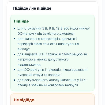
Підійде / не підійде
Підійде
для отримання 5 В, 9 В, 12 В або іншої нижчої
DC-напруги від сумісного джерела;
для живлення контролерів, датчиків і
периферії після точного налаштування
виходу;
для відрізків LED-стрічок зі стабілізацією за
напругою в межах допустимого
навантаження;
для DC-двигунів і приводів, якщо враховані
пусковий струм та завади;
для регульованого каналу живлення у DIY-
стенді з зовнішнім контролем напруги.
Не підійде