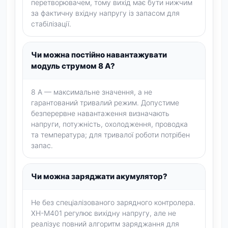
перетворювачем, тому вихід має бути нижчим
за фактичну вхідну напругу із запасом для
стабілізації.
Чи можна постійно навантажувати
модуль струмом 8 А?
8 А — максимальне значення, а не
гарантований тривалий режим. Допустиме
безперервне навантаження визначають
напруги, потужність, охолодження, проводка
та температура; для тривалої роботи потрібен
запас.
Чи можна заряджати акумулятор?
Не без спеціалізованого зарядного контролера.
XH-M401 регулює вихідну напругу, але не
реалізує повний алгоритм заряджання для