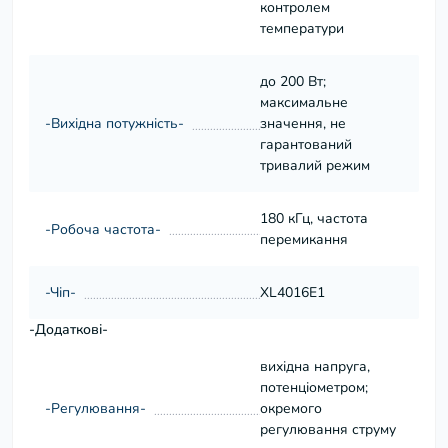
контролем
температури
до 200 Вт;
максимальне
-Вихідна потужність-
значення, не
гарантований
тривалий режим
180 кГц, частота
-Робоча частота-
перемикання
-Чіп-
XL4016E1
-Додаткові-
вихідна напруга,
потенціометром;
-Регулювання-
окремого
регулювання струму