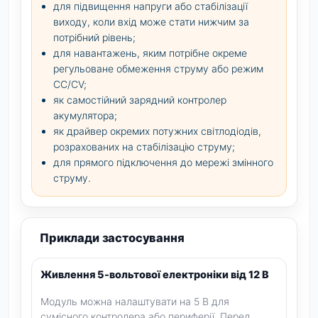
для підвищення напруги або стабілізації
виходу, коли вхід може стати нижчим за
потрібний рівень;
для навантажень, яким потрібне окреме
регульоване обмеження струму або режим
CC/CV;
як самостійний зарядний контролер
акумулятора;
як драйвер окремих потужних світлодіодів,
розрахованих на стабілізацію струму;
для прямого підключення до мережі змінного
струму.
Приклади застосування
Живлення 5-вольтової електроніки від 12 В
Модуль можна налаштувати на 5 В для
сумісного контролера або периферії. Перед