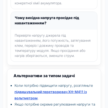
конкретної хімії акумулятора.
Чому вихідна напруга просідає під
навантаженням?
Перевірте напругу джерела під
навантаженням, його потужність, затягування
клем, переріз і довжину проводів та
температуру модуля. Якщо просідання або
нагрів зберігаються, зменште струм.
Альтернативи за типом задачі
Коли потрібно підвищити напругу, розгляньте
підвищувальний перетворювач XH-M411 із
вольтметром
.
Якщо потрібне окреме регулювання напруги та