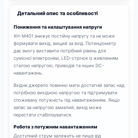
Детальний опис та особливості
Пониження та налаштування напруги
XH-M401 знижує постійну напругу та не може
формувати вихід, вищий за вхід. Потенціометр
дає змогу виставити потрібний рівень для
сумісної електроніки, LED-стрічок із живленням
сталою напругою, приводів та інших DC-
навантажень.
Вхідне джерело повинно мати достатній запас над
потрібною вихідною напругою та підтримувати
споживану потужність під навантаженням. Якщо
запас за напругою замалий, вихід може
перестати стабілізуватися.
Робота з потужним навантаженням
Доступний струм залежить не лише від