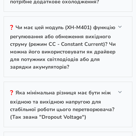
потрібне додаткове охолодження?
?
Чи має цей модуль (XH-M401) функцію
регулювання або обмеження вихідного
струму (режим CC - Constant Current)? Чи
можна його використовувати як драйвер
для потужних світлодіодів або для
зарядки акумуляторів?
?
Яка мінімальна різниця має бути між
вхідною та вихідною напругою для
стабільної роботи цього перетворювача?
(Так звана "Dropout Voltage")