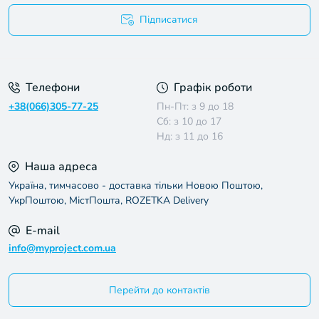
Підписатися
Умови угоди
Телефони
Графік роботи
+38(066)305-77-25
Пн-Пт: з 9 до 18
Сб: з 10 до 17
Нд: з 11 до 16
Наша адреса
Україна, тимчасово - доставка тільки Новою Поштою,
УкрПоштою, МістПошта, ROZETKA Delivery
E-mail
info@myproject.com.ua
Перейти до контактів