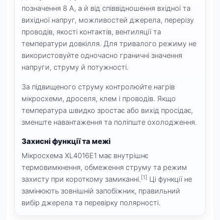
позначення 8 А, а й від співвідношення вхідної та
вихідної напруг, можливостей джерела, перерізу
проводів, якості контактів, вентиляції та
температури довкілля. Для тривалого режиму не
використовуйте одночасно граничні значення
напруги, струму й потужності.
За підвищеного струму контролюйте нагрів
мікросхеми, дроселя, клем і проводів. Якщо
температура швидко зростає або вихід просідає,
зменште навантаження та поліпште охолодження.
Захисні функції та межі
Мікросхема XL4016E1 має внутрішнє
термовимкнення, обмеження струму та режим
[1]
захисту при короткому замиканні.
Ці функції не
замінюють зовнішній запобіжник, правильний
вибір джерела та перевірку полярності.