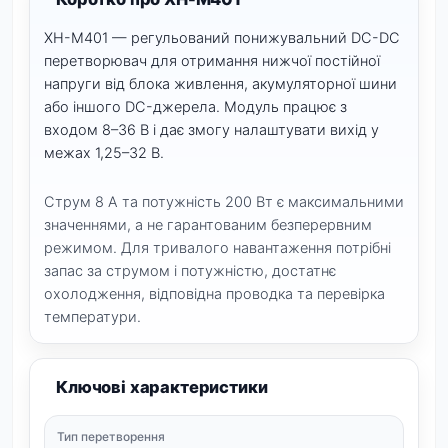
XH-M401 — регульований понижувальний DC-DC
перетворювач для отримання нижчої постійної
напруги від блока живлення, акумуляторної шини
або іншого DC-джерела. Модуль працює з
входом 8–36 В і дає змогу налаштувати вихід у
межах 1,25–32 В.
Струм 8 А та потужність 200 Вт є максимальними
значеннями, а не гарантованим безперервним
режимом. Для тривалого навантаження потрібні
запас за струмом і потужністю, достатнє
охолодження, відповідна проводка та перевірка
температури.
Ключові характеристики
Тип перетворення