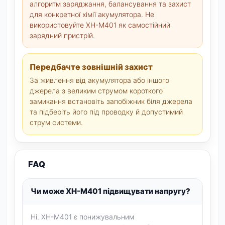
алгоритм заряджання, балансування та захист
для конкретної хімії акумулятора. Не
використовуйте XH-M401 як самостійний
зарядний пристрій.
Передбачте зовнішній захист
За живлення від акумулятора або іншого
джерела з великим струмом короткого
замикання встановіть запобіжник біля джерела
та підберіть його під проводку й допустимий
струм системи.
FAQ
Чи може XH-M401 підвищувати напругу?
Ні. XH-M401 є понижувальним