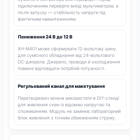
підключенням перевірте вихід мультиметром, а
після запуску — стабільність напруги під
фактичним навантаженням.
Пониження 24 В до 12 В
XH-M401 може сформувати 12-вольтову шину
для сумісного обладнання від 24-вольтового
DC-джерела. Джерело, проводи й охолодження
повинні відповідати потрібній потужності.
Регульований канал для макетування
Перетворювач можна використати в DIY-стенді
для живлення схем із відомою напругою та
споживанням. Модуль не замінює лабораторний
блок живлення з точним обмеженням струму.