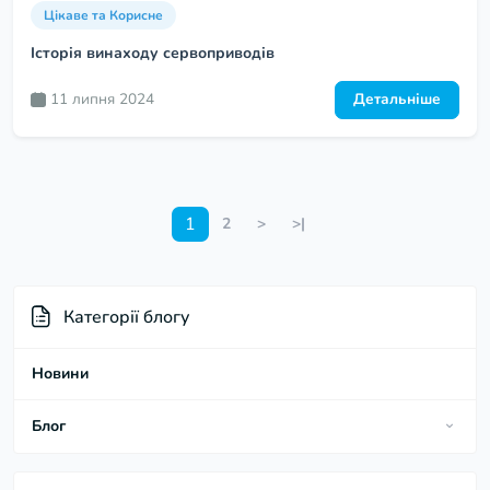
Цікаве та Корисне
Історія винаходу сервоприводів
11 липня 2024
Детальніше
1
2
>
>|
Категорії блогу
Новини
Блог
Інструкції Підключення та Огляди