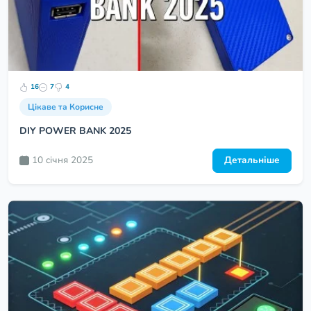
16
7
4
Цікаве та Корисне
DIY POWER BANK 2025
10 cічня 2025
Детальніше