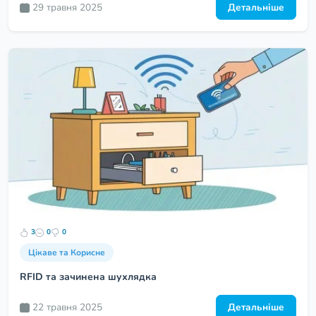
29 травня 2025
Детальніше
3
0
0
Цікаве та Корисне
RFID та зачинена шухлядка
22 травня 2025
Детальніше