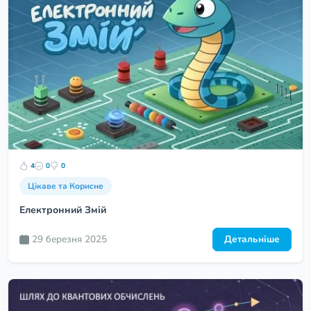
4
0
0
Цікаве та Корисне
Електронний Змій
29 березня 2025
Детальніше