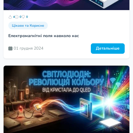
4
0
0
Цікаве та Корисне
Електромагнітні поля навколо нас
01 грудня 2024
Детальніше