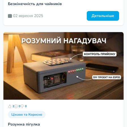
Безкінечність для чайників
02 вересня 2025
Детальніше
2
0
0
Цікаве та Корисне
Розумна пігулка