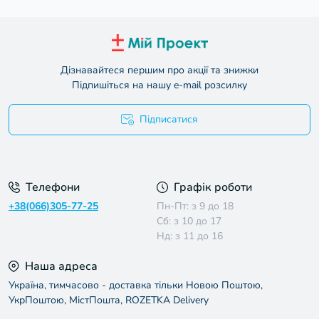
Дізнавайтеся першим про акції та знижки
Підпишіться на нашу e-mail розсилку
Підписатися
Умови угоди
Телефони
Графік роботи
+38(066)305-77-25
Пн-Пт: з 9 до 18
Сб: з 10 до 17
Нд: з 11 до 16
Наша адреса
Україна, тимчасово - доставка тільки Новою Поштою,
УкрПоштою, МістПошта, ROZETKA Delivery