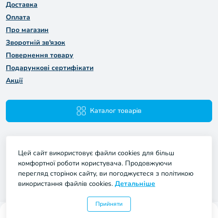
Доставка
Оплата
Про магазин
Зворотній зв'язок
Повернення товару
Подарункові сертифікати
Акції
Каталог товарів
Цей сайт використовує файли cookies для більш
комфортної роботи користувача. Продовжуючи
перегляд сторінок сайту, ви погоджуєтеся з політикою
використання файлів cookies.
Детальніше
Мій Проект © 2026
Прийняти
0
0