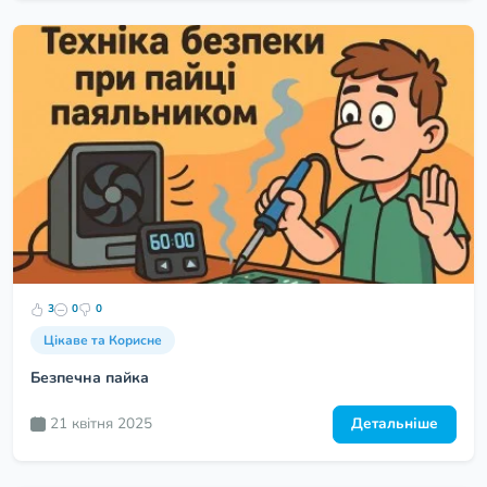
3
0
0
Цікаве та Корисне
Безпечна пайка
21 квітня 2025
Детальніше