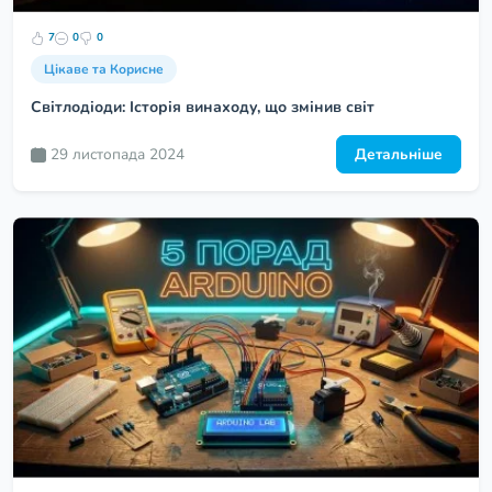
7
0
0
Цікаве та Корисне
Світлодіоди: Історія винаходу, що змінив світ
29 листопада 2024
Детальніше