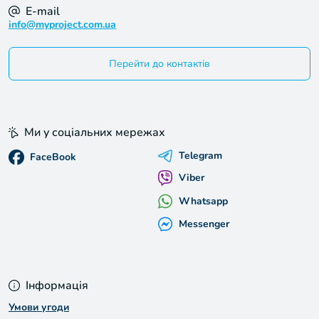
E-mail
info@myproject.com.ua
Перейти до контактів
Ми у соціальних мережах
Telegram
FaceBook
Viber
Whatsapp
Messenger
Інформація
Умови угоди