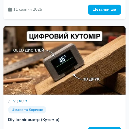
11 серпня 2025
Детальніше
5
0
2
Цікаве та Корисне
Diy Інклінометр (Кутомір)