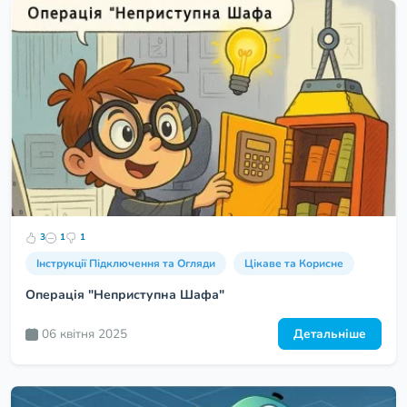
3
1
1
Інструкції Підключення та Огляди
Цікаве та Корисне
Операція "Неприступна Шафа"
06 квітня 2025
Детальніше