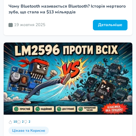
Чому Bluetooth називається Bluetooth? Історія мертвого
зуба, що стала на $13 мільярдів
19 жовтня 2025
Детальніше
10
2
2
Цікаве та Корисне