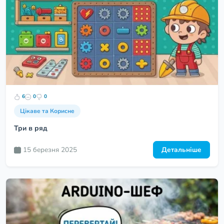
6
0
0
Цікаве та Корисне
Три в ряд
15 березня 2025
Детальніше