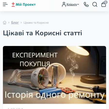
0
Клієнту
Блог
Цікаве та Корисне
Цікаві та Корисні статті