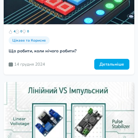
4
0
0
Цікаве та Корисне
Що робити, коли нічого робити?
14 грудня 2024
Детальніше