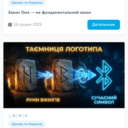
Цікаве та Корисне
Закон Ома — не фундаментальний закон
18 грудня 2025
Детальніше
3
0
0
Цікаве та Корисне