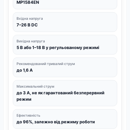
MP1584EN
Вхідна напруга
7–26 В DC
Вихідна напруга
5 В або 1–18 В у регульованому режимі
Рекомендований тривалий струм
до 1,6 А
Максимальний струм
до 3 А, не як гарантований безперервний
режим
Ефективність
до 96%, залежно від режиму роботи