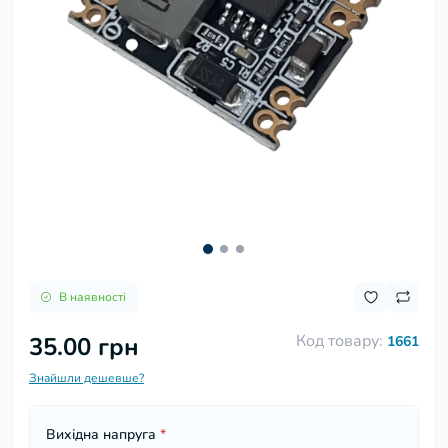
В наявності
Код товару:
35.00 грн
1661
Знайшли дешевше?
Вихідна напруга
*