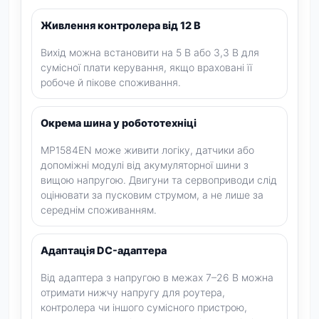
Живлення контролера від 12 В
Вихід можна встановити на 5 В або 3,3 В для
сумісної плати керування, якщо враховані її
робоче й пікове споживання.
Окрема шина у робототехніці
MP1584EN може живити логіку, датчики або
допоміжні модулі від акумуляторної шини з
вищою напругою. Двигуни та сервоприводи слід
оцінювати за пусковим струмом, а не лише за
середнім споживанням.
Адаптація DC-адаптера
Від адаптера з напругою в межах 7–26 В можна
отримати нижчу напругу для роутера,
контролера чи іншого сумісного пристрою,