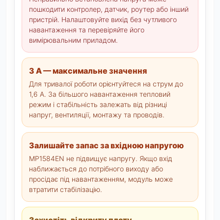
пошкодити контролер, датчик, роутер або інший
пристрій. Налаштовуйте вихід без чутливого
навантаження та перевіряйте його
вимірювальним приладом.
3 А — максимальне значення
Для тривалої роботи орієнтуйтеся на струм до
1,6 А. За більшого навантаження тепловий
режим і стабільність залежать від різниці
напруг, вентиляції, монтажу та проводів.
Залишайте запас за вхідною напругою
MP1584EN не підвищує напругу. Якщо вхід
наближається до потрібного виходу або
просідає під навантаженням, модуль може
втратити стабілізацію.