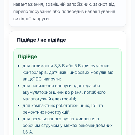
навантаження, зовнішній запобіжник, захист від
переполюсування або попереднє налаштування
вихідної напруги.
Підійде / не підійде
Підійде
для отримання 3,3 В або 5 В для сумісних
контролерів, датчиків і цифрових модулів від
вищої DC-напруги;
для пониження напруги адаптера або
акумуляторної шини до рівня, потрібного
малопотужній електроніці;
для компактних робототехнічних, IoT та
ремонтних конструкцій;
для регульованого вузла живлення з
робочим струмом у межах рекомендованих
1,6 А.