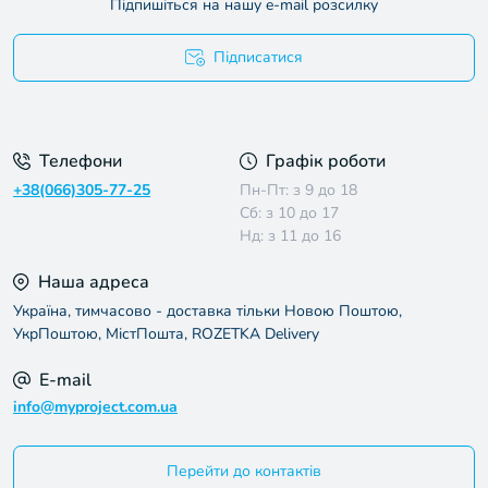
Підпишіться на нашу e-mail розсилку
Підписатися
Умови угоди
Телефони
Графік роботи
+38(066)305-77-25
Пн-Пт: з 9 до 18
Сб: з 10 до 17
Нд: з 11 до 16
Наша адреса
Україна, тимчасово - доставка тільки Новою Поштою,
УкрПоштою, МістПошта, ROZETKA Delivery
E-mail
info@myproject.com.ua
Перейти до контактів