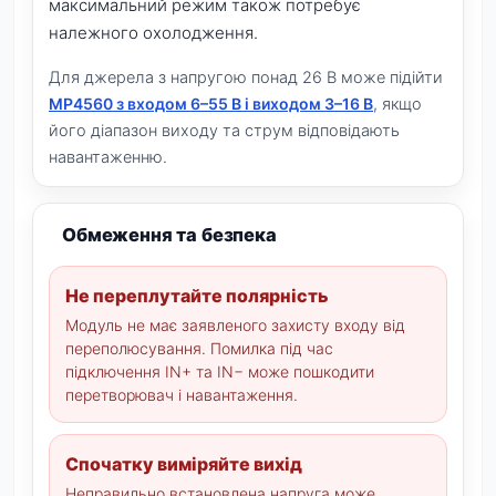
максимальний режим також потребує
належного охолодження.
Для джерела з напругою понад 26 В може підійти
MP4560 з входом 6–55 В і виходом 3–16 В
, якщо
його діапазон виходу та струм відповідають
навантаженню.
Обмеження та безпека
Не переплутайте полярність
Модуль не має заявленого захисту входу від
переполюсування. Помилка під час
підключення IN+ та IN− може пошкодити
перетворювач і навантаження.
Спочатку виміряйте вихід
Неправильно встановлена напруга може