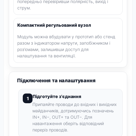
попередньо перевіривши полярність, вихід і
струм.
Компактний регульований вузол
Модуль можна вбудувати у прототип або стенд
разом з індикатором напруги, запобіжником і
роз'ємами, залишивши доступ для
налаштування та вентиляції.
Підключення та налаштування
Підготуйте з'єднання
Припаяйте проводи до вхідних і вихідних
майданчиків, дотримуючись позначень
IN+, IN−, OUT+ та OUT−. Для
навантаження оберіть відповідний
переріз проводів.