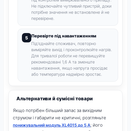
Не підключайте чутливий пристрій, доки
потрібне значення не встановлене й не
перевірене.
Перевірте під навантаженням
Під'єднайте споживач, повторно
виміряйте вихід і проконтролюйте нагрів.
Для тривалої роботи не перевищуйте
рекомендовані 1,6 А та зменште
навантаження, якщо напруга просідає
або температура надмірно зростає.
Альтернативи й сумісні товари
Якщо потрібен більший запас за вихідним
струмом і габарити не критичні, розгляньте
; його
понижувальний модуль XL4015 до 5 А