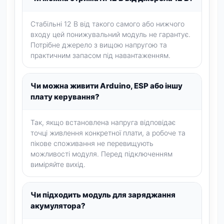
Стабільні 12 В від такого самого або нижчого
входу цей понижувальний модуль не гарантує.
Потрібне джерело з вищою напругою та
практичним запасом під навантаженням.
Чи можна живити Arduino, ESP або іншу
плату керування?
Так, якщо встановлена напруга відповідає
точці живлення конкретної плати, а робоче та
пікове споживання не перевищують
можливості модуля. Перед підключенням
виміряйте вихід.
Чи підходить модуль для заряджання
акумулятора?