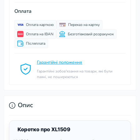
Оплата
Оплата карткою
Переказ на картку
Оплата на IBAN
Безготівковий розрахунок
Післяплата
Гарантійні положення
Гарантійні зобов'язання на товари, які були
паяні, не поширюються
Опис
Коротко про XL1509