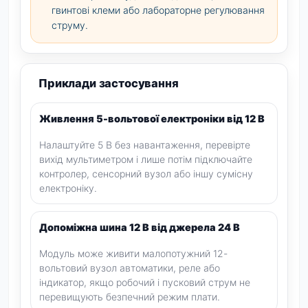
гвинтові клеми або лабораторне регулювання
струму.
Приклади застосування
Живлення 5-вольтової електроніки від 12 В
Налаштуйте 5 В без навантаження, перевірте
вихід мультиметром і лише потім підключайте
контролер, сенсорний вузол або іншу сумісну
електроніку.
Допоміжна шина 12 В від джерела 24 В
Модуль може живити малопотужний 12-
вольтовий вузол автоматики, реле або
індикатор, якщо робочий і пусковий струм не
перевищують безпечний режим плати.