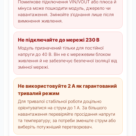
Помилкове підключення VIN/VOUT або плюса й
мінуса може пошкодити модуль, джерело чи
навантаження. Змінюйте з'єднання лише після
вимкнення живлення.
Не підключайте до мережі 230 В
Модуль призначений тільки для постійної
напруги до 40 В. Він не є мережевим блоком
живлення й не забезпечує безпечної ізоляції від
змінної мережі.
Не використовуйте 2 А як гарантований
тривалий режим
Для тривалої стабільної роботи доцільно
орієнтуватися на струм до 1 А. За більшого
навантаження перевіряйте просідання напруги
та температуру; за потреби зменште струм або
виберіть потужніший перетворювач.