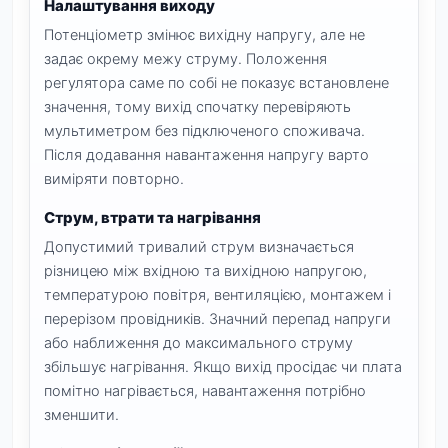
Налаштування виходу
Потенціометр змінює вихідну напругу, але не
задає окрему межу струму. Положення
регулятора саме по собі не показує встановлене
значення, тому вихід спочатку перевіряють
мультиметром без підключеного споживача.
Після додавання навантаження напругу варто
виміряти повторно.
Струм, втрати та нагрівання
Допустимий тривалий струм визначається
різницею між вхідною та вихідною напругою,
температурою повітря, вентиляцією, монтажем і
перерізом провідників. Значний перепад напруги
або наближення до максимального струму
збільшує нагрівання. Якщо вихід просідає чи плата
помітно нагрівається, навантаження потрібно
зменшити.