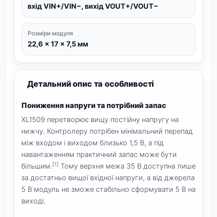
вхід VIN+/VIN−, вихід VOUT+/VOUT−
Розміри модуля
22,6 × 17 × 7,5 мм
Детальний опис та особливості
Пониження напруги та потрібний запас
XL1509 перетворює вищу постійну напругу на
нижчу. Контролеру потрібен мінімальний перепад
між входом і виходом близько 1,5 В, а під
навантаженням практичний запас може бути
[1]
більшим.
Тому верхня межа 35 В доступна лише
за достатньо вищої вхідної напруги, а від джерела
5 В модуль не зможе стабільно сформувати 5 В на
виході.