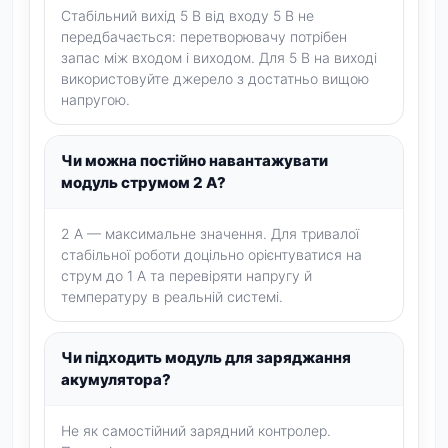
Стабільний вихід 5 В від входу 5 В не
передбачається: перетворювачу потрібен
запас між входом і виходом. Для 5 В на виході
використовуйте джерело з достатньо вищою
напругою.
Чи можна постійно навантажувати
модуль струмом 2 А?
2 А — максимальне значення. Для тривалої
стабільної роботи доцільно орієнтуватися на
струм до 1 А та перевіряти напругу й
температуру в реальній системі.
Чи підходить модуль для заряджання
акумулятора?
Не як самостійний зарядний контролер.