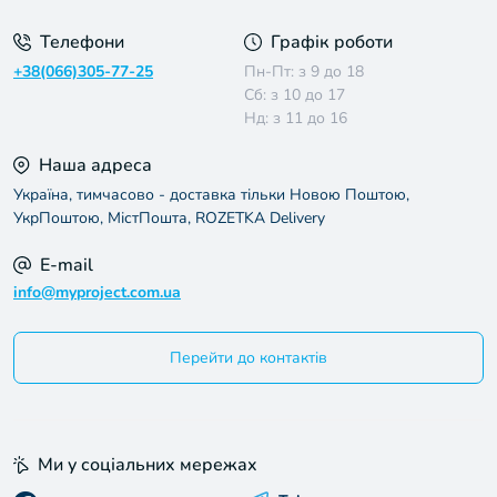
Телефони
Графік роботи
+38(066)305-77-25
Пн-Пт: з 9 до 18
Сб: з 10 до 17
Нд: з 11 до 16
Наша адреса
Україна, тимчасово - доставка тільки Новою Поштою,
УкрПоштою, МістПошта, ROZETKA Delivery
E-mail
info@myproject.com.ua
Перейти до контактів
Ми у соціальних мережах