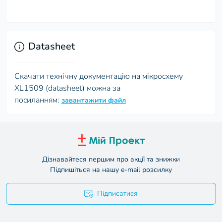
Datasheet
Скачати технічну документацію на мікросхему
XL1509 (datasheet) можна за
посиланням:
завантажити файл
Дізнавайтеся першим про акції та знижки
Підпишіться на нашу e-mail розсилку
Підписатися
Умови угоди