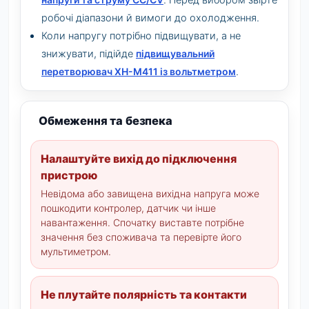
. Перед вибором звірте
робочі діапазони й вимоги до охолодження.
Коли напругу потрібно підвищувати, а не
знижувати, підійде
підвищувальний
перетворювач XH-M411 із вольтметром
.
Обмеження та безпека
Налаштуйте вихід до підключення
пристрою
Невідома або завищена вихідна напруга може
пошкодити контролер, датчик чи інше
навантаження. Спочатку виставте потрібне
значення без споживача та перевірте його
мультиметром.
Не плутайте полярність та контакти