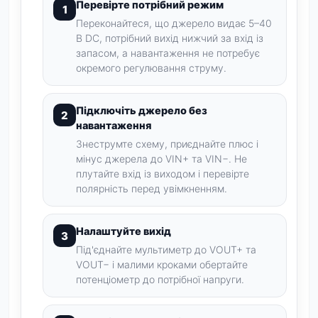
Перевірте потрібний режим
Переконайтеся, що джерело видає 5–40
В DC, потрібний вихід нижчий за вхід із
запасом, а навантаження не потребує
окремого регулювання струму.
Підключіть джерело без
навантаження
Знеструмте схему, приєднайте плюс і
мінус джерела до VIN+ та VIN−. Не
плутайте вхід із виходом і перевірте
полярність перед увімкненням.
Налаштуйте вихід
Під'єднайте мультиметр до VOUT+ та
VOUT− і малими кроками обертайте
потенціометр до потрібної напруги.