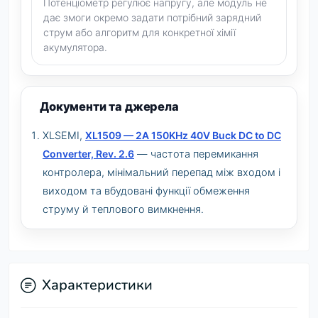
Потенціометр регулює напругу, але модуль не
дає змоги окремо задати потрібний зарядний
струм або алгоритм для конкретної хімії
акумулятора.
Документи та джерела
XLSEMI,
XL1509 — 2A 150KHz 40V Buck DC to DC
Converter, Rev. 2.6
— частота перемикання
контролера, мінімальний перепад між входом і
виходом та вбудовані функції обмеження
струму й теплового вимкнення.
Характеристики