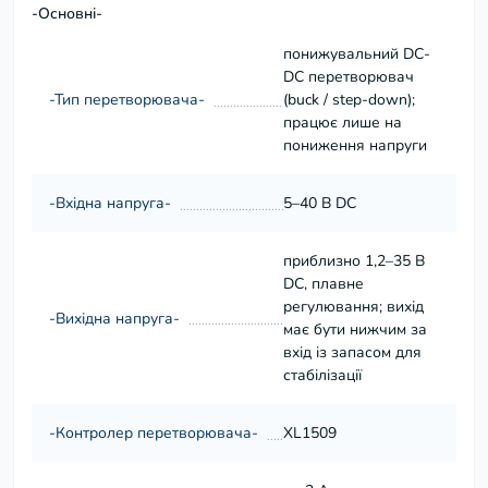
-Основні-
понижувальний DC-
DC перетворювач
-Тип перетворювача-
(buck / step-down);
працює лише на
пониження напруги
-Вхідна напруга-
5–40 В DC
приблизно 1,2–35 В
DC, плавне
регулювання; вихід
-Вихідна напруга-
має бути нижчим за
вхід із запасом для
стабілізації
-Контролер перетворювача-
XL1509