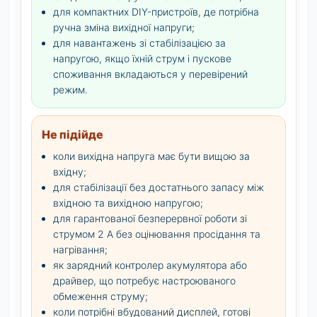
для компактних DIY-пристроїв, де потрібна
ручна зміна вихідної напруги;
для навантажень зі стабілізацією за
напругою, якщо їхній струм і пускове
споживання вкладаються у перевірений
режим.
Не підійде
коли вихідна напруга має бути вищою за
вхідну;
для стабілізації без достатнього запасу між
вхідною та вихідною напругою;
для гарантованої безперервної роботи зі
струмом 2 А без оцінювання просідання та
нагрівання;
як зарядний контролер акумулятора або
драйвер, що потребує настроюваного
обмеження струму;
коли потрібні вбудований дисплей, готові