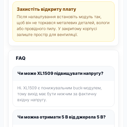
Захистіть відкриту плату
Після налаштування встановіть модуль так,
щоб він не торкався металевих деталей, вологи
або провідного пилу. У закритому корпусі
залиште простір для вентиляції.
FAQ
Чи може XL1509 підвищувати напругу?
Ні. XL1509 є понижувальним buck-модулем,
тому вихід має бути нижчим за фактичну
вхідну напругу.
Чи можна отримати 5 В від джерела 5 В?