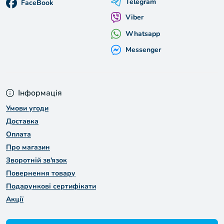
Telegram
FaceBook
Viber
Whatsapp
Messenger
Інформація
Умови угоди
Доставка
Оплата
Про магазин
Зворотній зв'язок
Повернення товару
Подарункові сертифікати
Акції