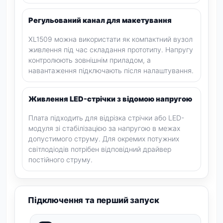
Регульований канал для макетування
XL1509 можна використати як компактний вузол
живлення під час складання прототипу. Напругу
контролюють зовнішнім приладом, а
навантаження підключають після налаштування.
Живлення LED-стрічки з відомою напругою
Плата підходить для відрізка стрічки або LED-
модуля зі стабілізацією за напругою в межах
допустимого струму. Для окремих потужних
світлодіодів потрібен відповідний драйвер
постійного струму.
Підключення та перший запуск