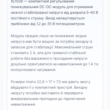
XL1509 — компактний регульований
понижувальний DC-DC модуль для отримання
нижчої стабілізованої напруги від джерела 5–40 В
постійного струму. Вихід налаштовується
приблизно від 1,2 до 35 В потенціометром.
Модуль працює лише на пониження: вхідна
напруга має бути вищою за потрібну вихідну із
запасом для стабілізації. Максимальний струм
становить 2 А, але для тривалої стабільної
роботи без вираженого просідання напруги
доцільно орієнтуватися на навантаження до 1 А та
контролювати нагрівання.
Розміри плати 22,6 × 17 × 7,5 мм дають змогу
вбудувати її у компактний пристрій. Вихідну
напругу потрібно виставити й перевірити
вимірювальним приладом до підключення
навантаження.