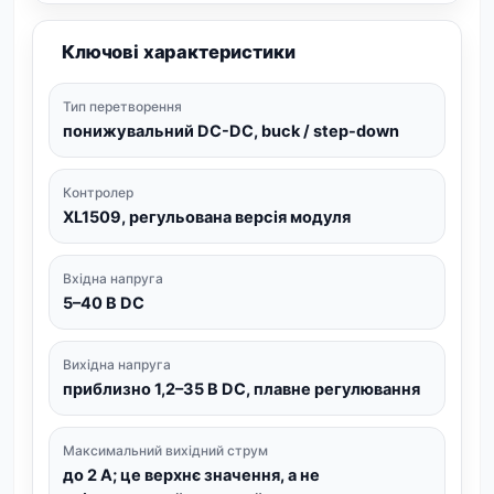
Ключові характеристики
Тип перетворення
понижувальний DC-DC, buck / step-down
Контролер
XL1509, регульована версія модуля
Вхідна напруга
5–40 В DC
Вихідна напруга
приблизно 1,2–35 В DC, плавне регулювання
Максимальний вихідний струм
до 2 А; це верхнє значення, а не