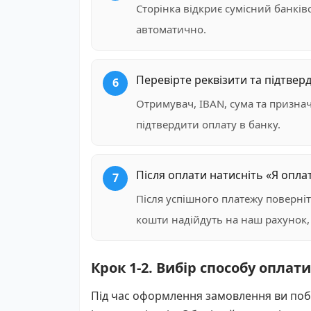
Сторінка відкриє сумісний банків
автоматично.
Перевірте реквізити та підтвер
Отримувач, IBAN, сума та призна
підтвердити оплату в банку.
Після оплати натисніть «Я опла
Після успішного платежу поверні
кошти надійдуть на наш рахунок,
Крок 1-2. Вибір способу оплат
Під час оформлення замовлення ви поб