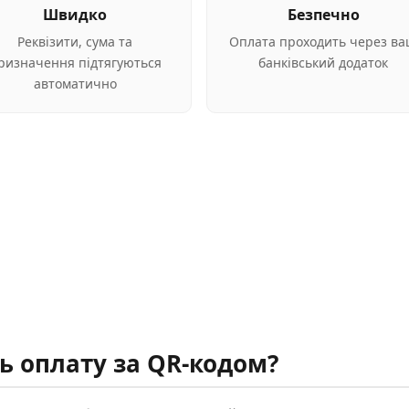
Швидко
Безпечно
Реквізити, сума та
Оплата проходить через в
ризначення підтягуються
банківський додаток
автоматично
ь оплату за QR-кодом?