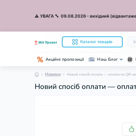
⚠️
УВАГА 🔧 09.08.2026
- вихідний (відвантаже
Каталог товарів
Акційні пропозиції
Наш Блог
Новини
Новий спосіб оплати — оплата по QR-к
Новий спосіб оплати — опла