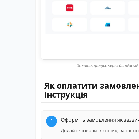
Оплата працює через банківськ
Як оплатити замовлен
інструкція
Оформіть замовлення як зазви
Додайте товари в кошик, заповніть