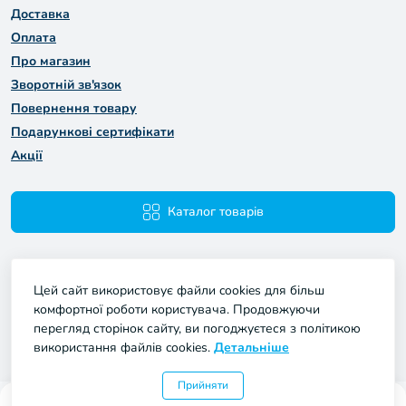
Доставка
Оплата
Про магазин
Зворотній зв'язок
Повернення товару
Подарункові сертифікати
Акції
Каталог товарів
Цей сайт використовує файли cookies для більш
комфортної роботи користувача. Продовжуючи
перегляд сторінок сайту, ви погоджуєтеся з політикою
використання файлів cookies.
Детальніше
Мій Проект © 2026
Прийняти
0
0