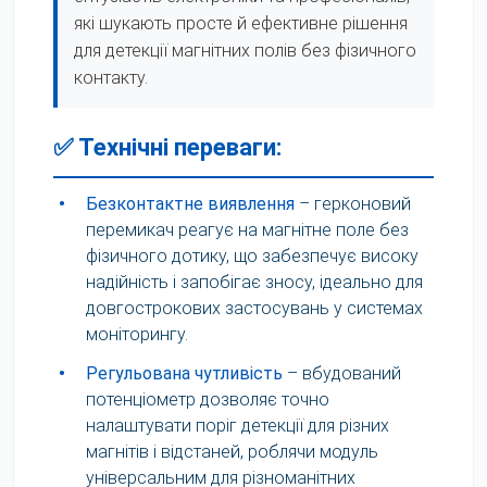
які шукають просте й ефективне рішення
для детекції магнітних полів без фізичного
контакту.
✅ Технічні переваги:
•
Безконтактне виявлення
– герконовий
перемикач реагує на магнітне поле без
фізичного дотику, що забезпечує високу
надійність і запобігає зносу, ідеально для
довгострокових застосувань у системах
моніторингу.
•
Регульована чутливість
– вбудований
потенціометр дозволяє точно
налаштувати поріг детекції для різних
магнітів і відстаней, роблячи модуль
універсальним для різноманітних