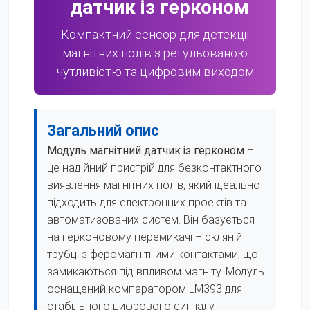
датчик із герконом
Компактний сенсор для детекції
магнітних полів з регульованою
чутливістю та цифровим виходом
Загальний опис
Модуль магнітний датчик із герконом
–
це надійний пристрій для безконтактного
виявлення магнітних полів, який ідеально
підходить для електронних проектів та
автоматизованих систем. Він базується
на герконовому перемикачі – скляній
трубці з феромагнітними контактами, що
замикаються під впливом магніту. Модуль
оснащений компаратором LM393 для
стабільного цифрового сигналу,