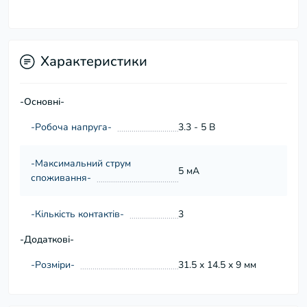
Характеристики
-Основні-
-Робоча напруга-
3.3 - 5 В
-Максимальний струм
5 мА
споживання-
-Кількість контактів-
3
-Додаткові-
-Розміри-
31.5 х 14.5 х 9 мм