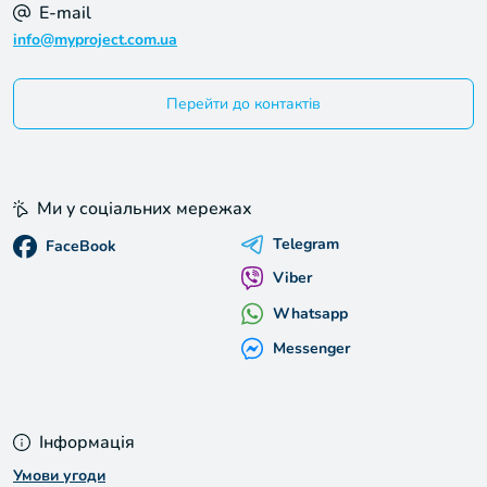
E-mail
info@myproject.com.ua
Перейти до контактів
Ми у соціальних мережах
Telegram
FaceBook
Viber
Whatsapp
Messenger
Інформація
Умови угоди