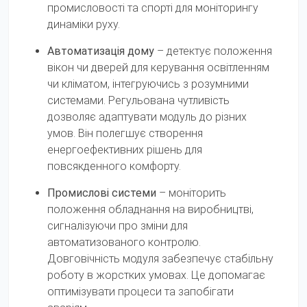
промисловості та спорті для моніторингу
динаміки руху.
Автоматизація дому
– детектує положення
вікон чи дверей для керування освітленням
чи кліматом, інтегруючись з розумними
системами. Регульована чутливість
дозволяє адаптувати модуль до різних
умов. Він полегшує створення
енергоефективних рішень для
повсякденного комфорту.
Промислові системи
– моніторить
положення обладнання на виробництві,
сигналізуючи про зміни для
автоматизованого контролю.
Довговічність модуля забезпечує стабільну
роботу в жорстких умовах. Це допомагає
оптимізувати процеси та запобігати