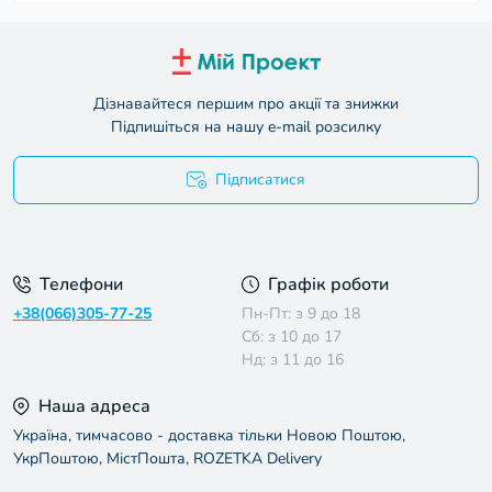
Дізнавайтеся першим про акції та знижки
Підпишіться на нашу e-mail розсилку
Підписатися
Умови угоди
Телефони
Графік роботи
+38(066)305-77-25
Пн-Пт: з 9 до 18
Сб: з 10 до 17
Нд: з 11 до 16
Наша адреса
Україна, тимчасово - доставка тільки Новою Поштою,
УкрПоштою, МістПошта, ROZETKA Delivery