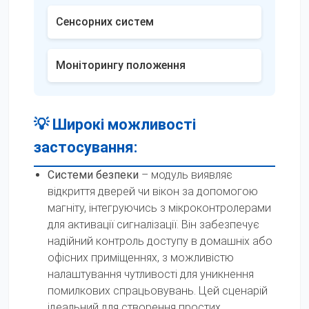
Сенсорних систем
Моніторингу положення
💡 Широкі можливості
застосування:
Системи безпеки
– модуль виявляє
відкриття дверей чи вікон за допомогою
магніту, інтегруючись з мікроконтролерами
для активації сигналізації. Він забезпечує
надійний контроль доступу в домашніх або
офісних приміщеннях, з можливістю
налаштування чутливості для уникнення
помилкових спрацьовувань. Цей сценарій
ідеальний для створення простих