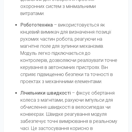
охоронних систем з мінімальними
витратами.
Робототехніка
– використовується як
кінцевий вимикач для визначення позиції
рухомих частин робота, реагуючи на
магнітне поле для зупинки механізмів.
Модуль легко підключається до
контролерів, дозволяючи реалізувати точне
керування в автономних пристроях. Він
сприяє підвищенню безпеки та точності в
проектах з механічними елементами.
Лічильники швидкості
– фіксує обертання
колеса з магнітами, рахуючи імпульси для
обчислення швидкості в велосипедах чи
конвеєрах. Швидке реагування модуля
забезпечує точні вимірювання в реальному
часі. Це застосування корисно в