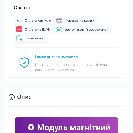
Оплата
Оплата карткою
Переказ на картку
Оплата на IBAN
Безготівковий розрахунок
Післяплата
Гарантійні положення
Гарантійні зобов'язання на товари, які були
паяні, не поширюються
Опис
🧲 Модуль магнітний