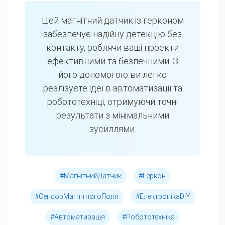
Цей магнітний датчик із герконом
забезпечує надійну детекцію без
контакту, роблячи ваші проекти
ефективними та безпечними. З
його допомогою ви легко
реалізуєте ідеї в автоматизації та
робототехніці, отримуючи точні
результати з мінімальними
зусиллями.
#МагнітнийДатчик
#Геркон
#СенсорМагнітногоПоля
#ЕлектронікаDIY
#Автоматизація
#Робототехніка