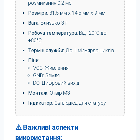
розмикання 0.2 мс
Розміри:
31.5 мм x 14.5 мм x 9 мм
Вага:
Близько 3 г
Робоча температура:
Від -20°C до
+80°C
Термін служби:
До 1 мільярда циклів
Піни:
VCC: Живлення
GND: Земля
DO: Цифровий вихід
Монтаж:
Отвір M3
Індикатор:
Світлодіод для статусу
⚠️ Важливі аспекти
використання: