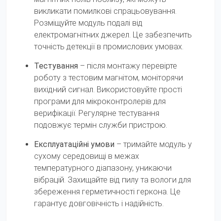
викликати помилкові спрацьовування.
Розміщуйте модуль подалі від
електромагнітних джерел. Це забезпечить
точність детекції в промислових умовах.
Тестування
– після монтажу перевірте
роботу з тестовим магнітом, моніторячи
вихідний сигнал. Використовуйте прості
програми для мікроконтролерів для
верифікації. Регулярне тестування
подовжує термін служби пристрою.
Експлуатаційні умови
– тримайте модуль у
сухому середовищі в межах
температурного діапазону, уникаючи
вібрацій. Захищайте від пилу та вологи для
збереження герметичності геркона. Це
гарантує довговічність і надійність.