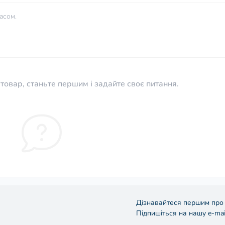
асом.
товар, станьте першим і задайте своє питання.
Дізнавайтеся першим про 
Підпишіться на нашу e-mai