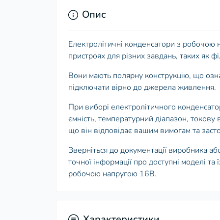
Опис
Електролітичні конденсатори з робочою
пристроях для різних завдань, таких як філ
Вони мають полярну конструкцію, що означ
підключати вірно до джерела живлення.
При виборі електролітичного конденсат
ємність, температурний діапазон, токову 
що він відповідає вашим вимогам та заст
Зверніться до документації виробника аб
точної інформації про доступні моделі та
робочою напругою 16В.
Характеристики