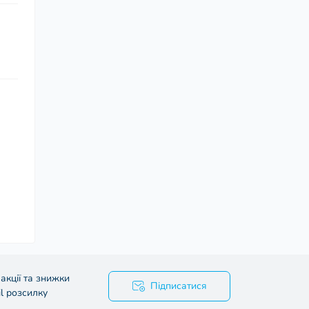
акції та знижки
Підписатися
l розсилку