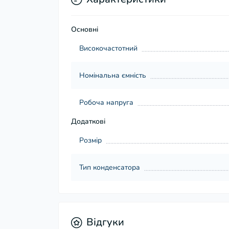
Основні
Високочастотний
Номінальна ємність
Робоча напруга
Додаткові
Розмір
Тип конденсатора
Відгуки