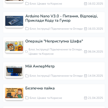
Блог, Цікаве та Корисне
16.02.2025
Arduino Nano V3.0 - Питання, Відповіді,
Приклади Коду та Гумор
Блог, Інструкції Підключення та Огляди
16.03.2025
Операція "Неприступна Шафа"
Блог, Інструкції Підключення та Огляди,
06.04.2025
Цікаве та Корисне
Мій АмперМетр
Блог, Інструкції Підключення та Огляди
14.04.2025
Безпечна пайка
Блог, Цікаве та Корисне
21.04.2025