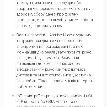
інтегруватися в одяг, аксесуари або
спортивне спорядження для моніторингу
здоров'я, збору даних про фізичну
активність, створення світлових ефектів та
взаємодії з користувачем.
Освітні проєкти
– Arduino Nano є чудовим
інструментом для навчання основам
електроніки та програмування. З нею
можна швидко реалізувати проєкти різної
складності: від простого блимання
світлодіодів до комплексних систем з
використанням різноманітних датчиків,
дисплеїв та інших компонентів. Доступна
ціна робить її ідеальною для шкіл та гуртків
робототехніки.
IoT-пристрої
– при підключенні модулів Wi-
Fi, Bluetooth або GSM, Arduino Nano