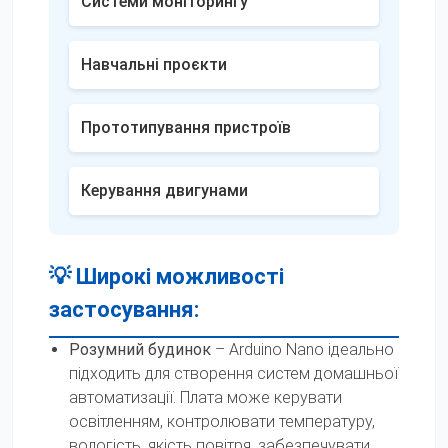
Системи моніторингу
Навчальні проєкти
Прототипування пристроїв
Керування двигунами
💡 Широкі можливості
застосування:
Розумний будинок
– Arduino Nano ідеально
підходить для створення систем домашньої
автоматизації. Плата може керувати
освітленням, контролювати температуру,
вологість, якість повітря, забезпечувати