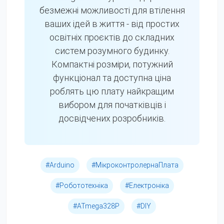
безмежні можливості для втілення
ваших ідей в життя - від простих
освітніх проєктів до складних
систем розумного будинку.
Компактні розміри, потужний
функціонал та доступна ціна
роблять цю плату найкращим
вибором для початківців і
досвідчених розробників.
#Arduino
#МікроконтролернаПлата
#Робототехніка
#Електроніка
#ATmega328P
#DIY