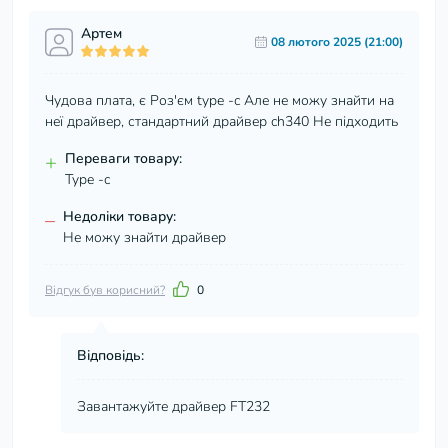
Артем
08 лютого 2025 (21:00)
Чудова плата, є Роз'єм type -c Але не можу знайти на
неї драйвер, стандартний драйвер ch340 Не підходить
+
Переваги товару:
Type -c
–
Недоліки товару:
Не можу знайти драйвер
Відгук був корисний?
0
Відповідь:
Завантажуйте драйвер FT232