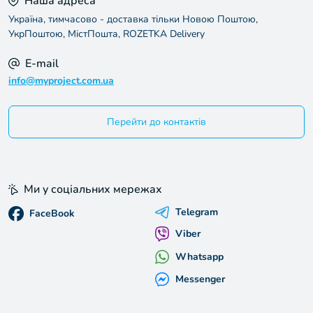
Наша адреса
Україна, тимчасово - доставка тільки Новою Поштою,
УкрПоштою, МістПошта, ROZETKA Delivery
E-mail
info@myproject.com.ua
Перейти до контактів
Ми у соціальних мережах
Telegram
FaceBook
Viber
Whatsapp
Messenger