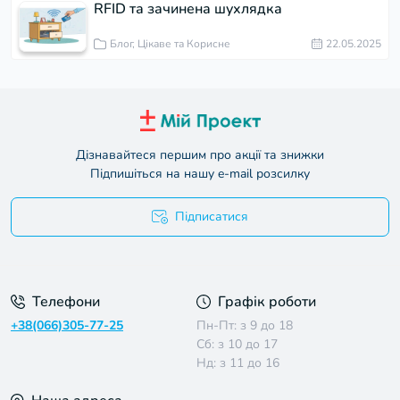
RFID та зачинена шухлядка
Блог, Цікаве та Корисне
22.05.2025
Дізнавайтеся першим про акції та знижки
Підпишіться на нашу e-mail розсилку
Підписатися
Умови угоди
Телефони
Графік роботи
+38(066)305-77-25
Пн-Пт: з 9 до 18
Сб: з 10 до 17
Нд: з 11 до 16