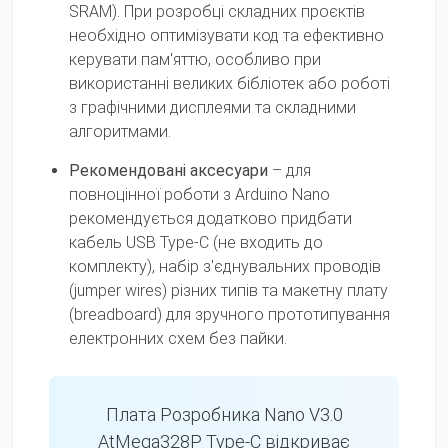
SRAM). При розробці складних проєктів
необхідно оптимізувати код та ефективно
керувати пам'яттю, особливо при
використанні великих бібліотек або роботі
з графічними дисплеями та складними
алгоритмами.
Рекомендовані аксесуари
– для
повноцінної роботи з Arduino Nano
рекомендується додатково придбати
кабель USB Type-C (не входить до
комплекту), набір з'єднувальних проводів
(jumper wires) різних типів та макетну плату
(breadboard) для зручного прототипування
електронних схем без пайки.
Плата Розробника Nano V3.0
AtMega328P Type-C відкриває