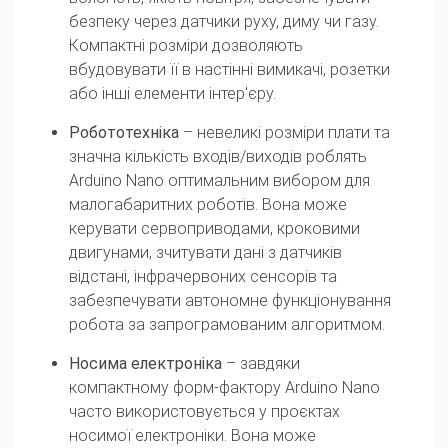
безпеку через датчики руху, диму чи газу.
Компактні розміри дозволяють
вбудовувати її в настінні вимикачі, розетки
або інші елементи інтер'єру.
Робототехніка
– невеликі розміри плати та
значна кількість входів/виходів роблять
Arduino Nano оптимальним вибором для
малогабаритних роботів. Вона може
керувати сервоприводами, кроковими
двигунами, зчитувати дані з датчиків
відстані, інфрачервоних сенсорів та
забезпечувати автономне функціонування
робота за запрограмованим алгоритмом.
Носима електроніка
– завдяки
компактному форм-фактору Arduino Nano
часто використовується у проєктах
носимої електроніки. Вона може