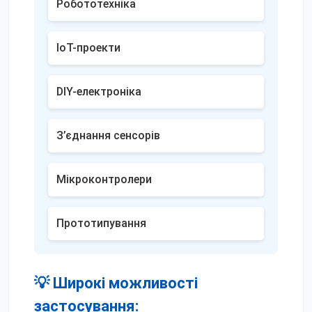
Робототехніка
IoT-проекти
DIY-електроніка
З’єднання сенсорів
Мікроконтролери
Прототипування
💡 Широкі можливості
застосування: