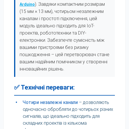
). Завдяки компактним розмірам
Arduino
(15 мм × 13 мм), чотирьом незалежним
каналам і простоті підключення, цей
модуль ідеально підходить для IoT-
проектів, робототехніки та DIY-
електроніки. Забезпечте сумісність між
вашими пристроями без ризику
пошкодження – цей перетворювач стане
вашим надійним помічником у створенні
інноваційних рішень.
✅ Технічні переваги:
•
Чотири незалежні канали
– дозволяють
одночасно обробляти до чотирьох різних
сигналів, що ідеально підходить для
складних проектів із кількома