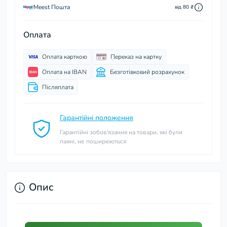
Meest Пошта
від 80 ₴
Оплата
Оплата карткою
Переказ на картку
Оплата на IBAN
Безготівковий розрахунок
Післяплата
Гарантійні положення
Гарантійні зобов'язання на товари, які були
паяні, не поширюються
Опис