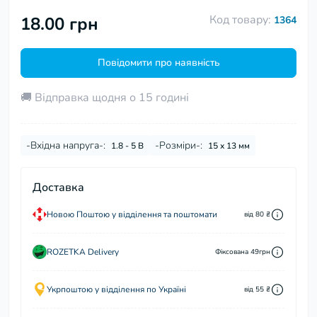
Код товару:
18.00 грн
1364
Повідомити про наявність
🚚 Відправка щодня о 15 годині
-Вхідна напруга-:
-Розміри-:
1.8 - 5 В
15 х 13 мм
Доставка
Новою Поштою у відділення та поштомати
від 80 ₴
ROZETKA Delivery
Фіксована 49грн
Укрпоштою у відділення по Україні
від 55 ₴