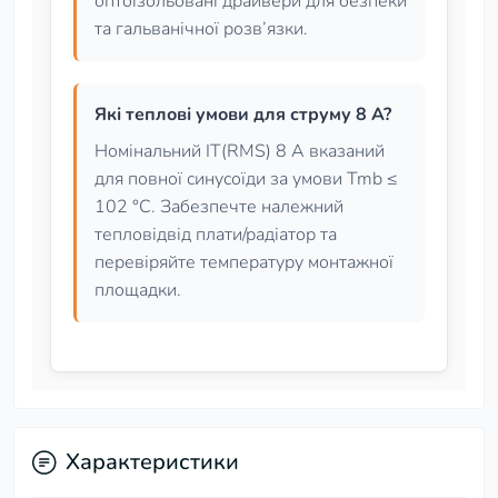
оптоізольовані драйвери для безпеки
та гальванічної розв’язки.
Які теплові умови для струму 8 А?
Номінальний IT(RMS) 8 А вказаний
для повної синусоїди за умови Tmb ≤
102 °C. Забезпечте належний
тепловідвід плати/радіатор та
перевіряйте температуру монтажної
площадки.
Характеристики