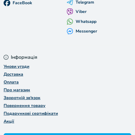
Telegram
FaceBook
Viber
Whatsapp
Messenger
Інформація
Умови угоди
Доставка
Оплата
Про магазин
Зворотній зв'язок
Повернення товару
Подарункові сертифікати
Акції