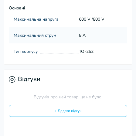
Основні
Максимальна напруга
600 V /800 V
Максимальний струм
8 А
Тип корпусу
TO-252
Відгуки
Відгуків про цей товар ще не було.
+ Додати відгук