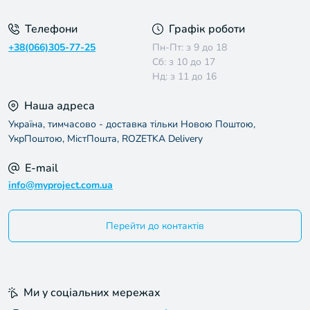
Телефони
Графік роботи
+38(066)305-77-25
Пн-Пт: з 9 до 18
Сб: з 10 до 17
Нд: з 11 до 16
Наша адреса
Україна, тимчасово - доставка тільки Новою Поштою,
УкрПоштою, МістПошта, ROZETKA Delivery
E-mail
info@myproject.com.ua
Перейти до контактів
Ми у соціальних мережах