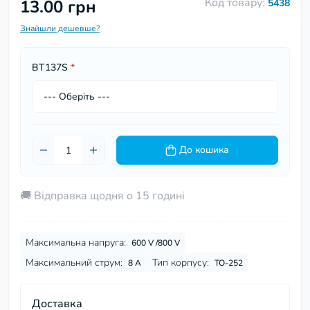
Код товару:
13.00 грн
5438
Знайшли дешевше?
BT137S
*
До кошика
🚚 Відправка щодня о 15 годині
Максимальна напруга:
600 V /800 V
Максимальний струм:
Тип корпусу:
8 А
TO-252
Доставка