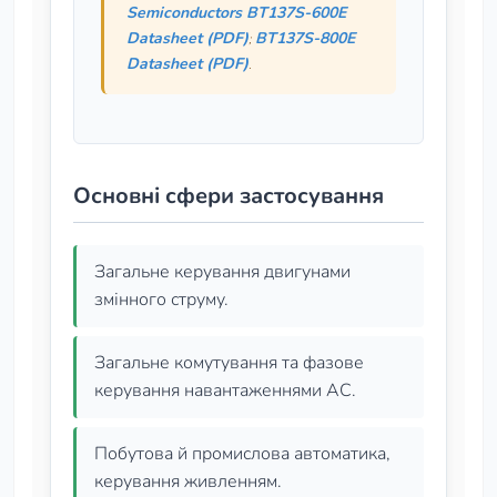
Semiconductors BT137S-600E
Datasheet (PDF)
BT137S-800E
;
Datasheet (PDF)
.
Основні сфери застосування
Загальне керування двигунами
змінного струму.
Загальне комутування та фазове
керування навантаженнями AC.
Побутова й промислова автоматика,
керування живленням.