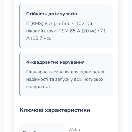
Стійкість до імпульсів
IT(RMS) 8 А (за Tmb ≤ 102 °C);
піковий струм ITSM 65 А (20 мс) / 71
А (16,7 мс).
4-квадрантне керування
Планарна пасивація для підвищеної
надійності та запуск у всіх чотирьох
квадрантах.
Ключові характеристики
WeEn