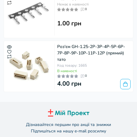
Немає в наявності
0
1.00 грн
Роз'єм GH-1.25-2P-3P-4P-5P-6P-
7P-8P-9P-10P-11P-12P (прямий)
тато
Код товару: 1665
В наявності
0
4.00 грн
Дізнавайтеся першим про акції та знижки
Підпишіться на нашу e-mail розсилку