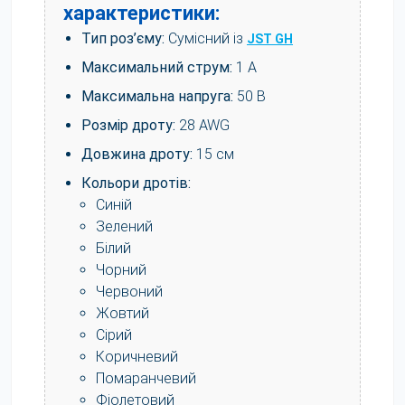
характеристики:
Тип роз’єму:
Сумісний із
JST GH
Максимальний струм:
1 А
Максимальна напруга:
50 В
Розмір дроту:
28 AWG
Довжина дроту:
15 см
Кольори дротів:
Синій
Зелений
Білий
Чорний
Червоний
Жовтий
Сірий
Коричневий
Помаранчевий
Фіолетовий