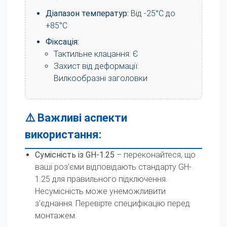
Діапазон температур:
Від -25°C до
+85°C
Фіксація:
Тактильне клацання: Є
Захист від деформації:
Вилкообразні заголовки
⚠️ Важливі аспекти
використання:
Сумісність із GH-1.25
– переконайтеся, що
ваші роз’єми відповідають стандарту GH-
1.25 для правильного підключення.
Несумісність може унеможливити
з’єднання. Перевірте специфікацію перед
монтажем.