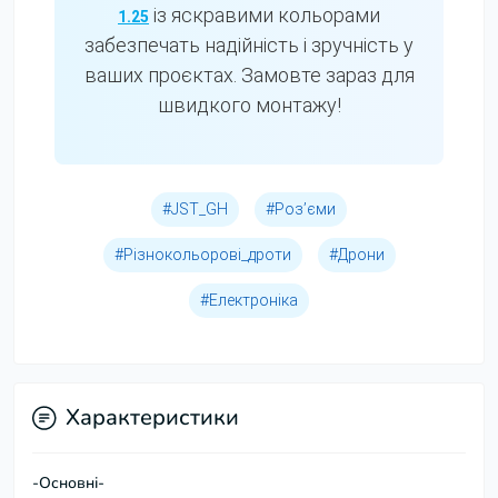
із яскравими кольорами
1.25
забезпечать надійність і зручність у
ваших проєктах. Замовте зараз для
швидкого монтажу!
#JST_GH
#Роз’єми
#Різнокольорові_дроти
#Дрони
#Електроніка
Характеристики
-Основні-