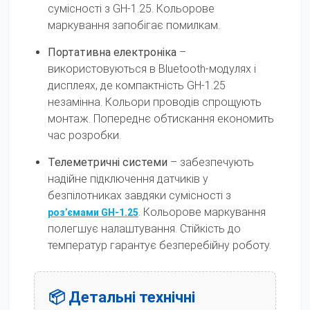
сумісності з GH-1.25. Кольорове
маркування запобігає помилкам.
Портативна електроніка
–
використовуються в Bluetooth-модулях і
дисплеях, де компактність GH-1.25
незамінна. Кольори проводів спрощують
монтаж. Попереднє обтискання економить
час розробки.
Телеметричні системи
– забезпечують
надійне підключення датчиків у
безпілотниках завдяки сумісності з
. Кольорове маркування
роз’ємами GH-1.25
полегшує налаштування. Стійкість до
температур гарантує безперебійну роботу.
📦 Детальні технічні