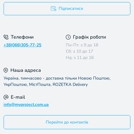
Підписатися
Умови угоди
Телефони
Графік роботи
+38(066)305-77-25
Пн-Пт: з 9 до 18
Сб: з 10 до 17
Нд: з 11 до 16
Наша адреса
Україна, тимчасово - доставка тільки Новою Поштою,
УкрПоштою, МістПошта, ROZETKA Delivery
E-mail
info@myproject.com.ua
Перейти до контактів