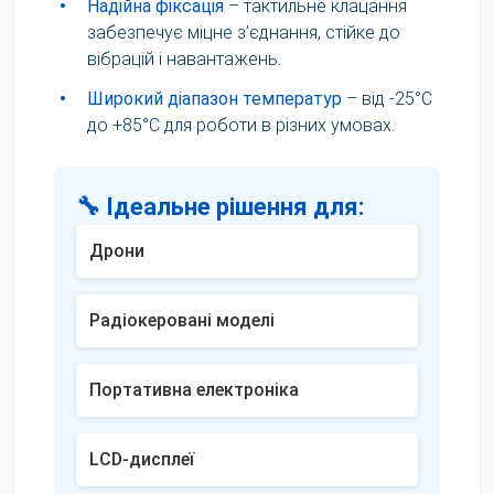
•
Надійна фіксація
– тактильне клацання
забезпечує міцне з’єднання, стійке до
вібрацій і навантажень.
•
Широкий діапазон температур
– від -25°C
до +85°C для роботи в різних умовах.
🔧 Ідеальне рішення для:
Дрони
Радіокеровані моделі
Портативна електроніка
LCD-дисплеї