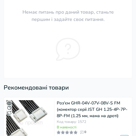
Немає питань про даний товар, станьте
першим і задайте своє питання.
Рекомендовані товари
Роз'єм GHR-04V-07V-08V-S FM
(конектор серії JST GH 1.25-4P-7P-
8P-FM (1.25 мм, мама на дроті)
Код товару: 1572
В наявності
0