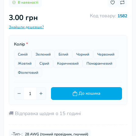
В наявності
Код товару:
3.00 грн
1582
Знайшли дешевше?
Колір
*
Синій
Зелений
Білий
Чорний
Червоний
Жовтий
Сірий
Коричневий
Помаранчевий
Фіолетовий
До кошика
🚚 Відправка щодня о 15 годині
-Тип-:
28 AWG (тонкий провідник, гнучкий)