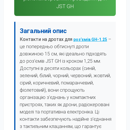
JST GH
Загальний опис
Контакти на дротах для
–
роз’ємів GH-1.25
це попередньо обтиснуті дроти
довжиною 15 см, які ідеально підходять
до роз’ємів JST GH із кроком 1,25 мм.
Доступні в десяти кольорах (синій,
зелений, білий, чорний, червоний, жовтий,
сірий, коричневий, помаранчевий,
фіолетовий), вони спрощують
організацію з’єднань у компактних
пристроях, таких як дрони, радіокеровані
моделі та портативна електроніка. Ці
контакти забезпечують надійне з’єднання
з тактильним клацанням, що гарантує