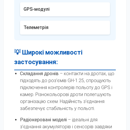
GPS-модулі
Телеметрія
💡 Широкі можливості
застосування:
Складання дронів
– контакти на дротах, що
підходять до роз’ємів GH-1.25, спрощують
підключення контролерів польоту до GPS і
камер. Різнокольорові дроти полегшують
організацію схем. Надійність з’єднання
забезпечує стабільність у польоті.
Радіокеровані моделі
– ідеальні для
з’єднання акумуляторів і сенсорів завдяки