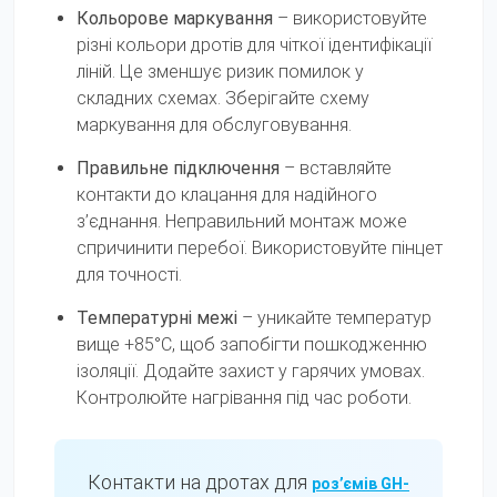
Кольорове маркування
– використовуйте
різні кольори дротів для чіткої ідентифікації
ліній. Це зменшує ризик помилок у
складних схемах. Зберігайте схему
маркування для обслуговування.
Правильне підключення
– вставляйте
контакти до клацання для надійного
з’єднання. Неправильний монтаж може
спричинити перебої. Використовуйте пінцет
для точності.
Температурні межі
– уникайте температур
вище +85°C, щоб запобігти пошкодженню
ізоляції. Додайте захист у гарячих умовах.
Контролюйте нагрівання під час роботи.
Контакти на дротах для
роз’ємів GH-