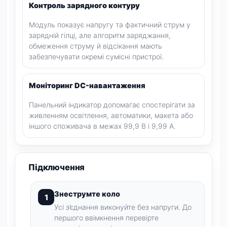
Контроль зарядного контуру
Модуль показує напругу та фактичний струм у
зарядній гілці, але алгоритм заряджання,
обмеження струму й відсікання мають
забезпечувати окремі сумісні пристрої.
Моніторинг DC-навантаження
Панельний індикатор допомагає спостерігати за
живленням освітлення, автоматики, макета або
іншого споживача в межах 99,9 В і 9,99 А.
Підключення
Знеструмте коло
Усі з’єднання виконуйте без напруги. До
першого ввімкнення перевірте