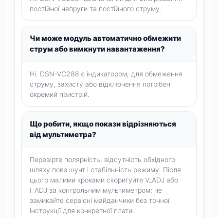
постійної напруги та постійного струму.
Чи може модуль автоматично обмежити
струм або вимкнути навантаження?
Ні. DSN-VC288 є індикатором; для обмеження
струму, захисту або відключення потрібен
окремий пристрій.
Що робити, якщо покази відрізняються
від мультиметра?
Перевірте полярність, відсутність обхідного
шляху повз шунт і стабільність режиму. Після
цього малими кроками скоригуйте V_ADJ або
I_ADJ за контрольним мультиметром; не
замикайте сервісні майданчики без точної
інструкції для конкретної плати.