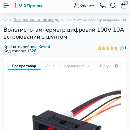
0
Клієнту
Вимірювальні прилади
Вольтметр-амперметр цифровий 100V 
Вольтметр-амперметр цифровий 100V 10A
встроюваний з шунтом
Країна-виробник:
Китай
1
Код товару:
1328
Все про товар
Опис
Характеристики
Відгуки
П
1