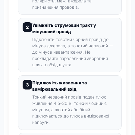
полярність, межі джерела та
призначення проводів.
Увімкніть струмовий тракт у
мінусовий провід
Підключіть товстий чорний провід до
мінуса джерела, а товстий червоний —
до мінуса навантаження. Не
прокладайте паралельний зворотний
шлях в обхід шунта.
Підключіть живлення та
вимірювальний вхід
Тонкий червоний провід подає плюс
живлення 4,5–30 В, тонкий чорний є
мінусом, а жовтий або білий
підключається до плюса вимірюваної
напруги.