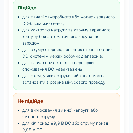
Підійде
для панелі саморобного або модернізованого
DC-блока живлення;
для контролю напруги та струму зарядного
контуру без автоматичного керування
зарядом;
для акумуляторних, сонячних і транспортних
DC-систем у межах робочих діапазонів;
для навчальних стендів і перевірки
споживання DC-навантажень;
для схем, у яких струмовий канал можна
встановити в розрив мінусового проводу.
Не підійде
для вимірювання змінної напруги або
змінного струму;
для кіл понад 99,9 В DC або струму понад
9,99 А DC;