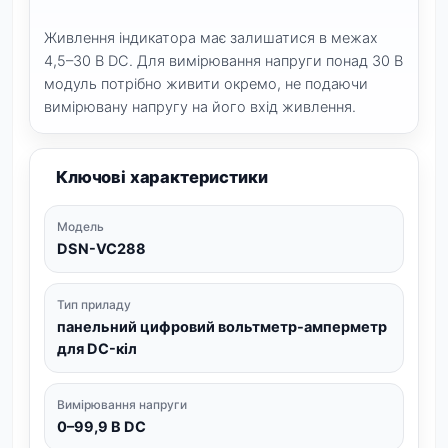
Живлення індикатора має залишатися в межах
4,5–30 В DC. Для вимірювання напруги понад 30 В
модуль потрібно живити окремо, не подаючи
вимірювану напругу на його вхід живлення.
Ключові характеристики
Модель
DSN-VC288
Тип приладу
панельний цифровий вольтметр-амперметр
для DC-кіл
Вимірювання напруги
0–99,9 В DC