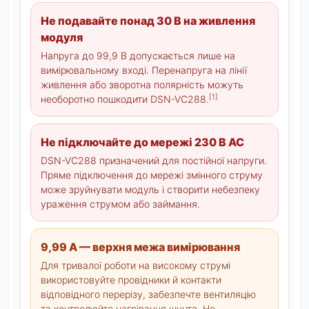
Не подавайте понад 30 В на живлення
модуля
Напруга до 99,9 В допускається лише на
вимірювальному вході. Перенапруга на лінії
живлення або зворотна полярність можуть
[1]
необоротно пошкодити DSN-VC288.
Не підключайте до мережі 230 В AC
DSN-VC288 призначений для постійної напруги.
Пряме підключення до мережі змінного струму
може зруйнувати модуль і створити небезпеку
ураження струмом або займання.
9,99 А — верхня межа вимірювання
Для тривалої роботи на високому струмі
використовуйте провідники й контакти
відповідного перерізу, забезпечте вентиляцію
та контролюйте нагрівання шунта. Не