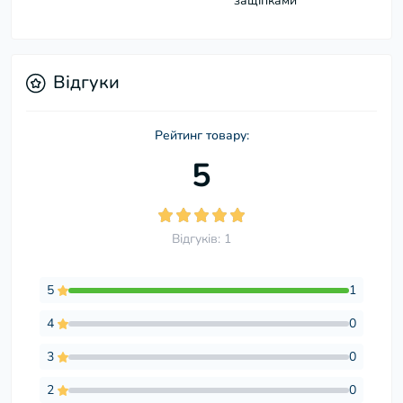
защіпками
Відгуки
Рейтинг товару:
5
Відгуків: 1
5
1
4
0
3
0
2
0