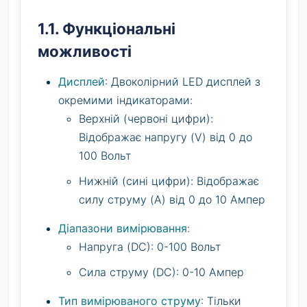
1.1. Функціональні
можливості
Дисплей
: Двоколірний LED дисплей з
окремими індикаторами:
Верхній (червоні цифри):
Відображає напругу (V) від 0 до
100 Вольт
Нижній (сині цифри): Відображає
силу струму (A) від 0 до 10 Ампер
Діапазони вимірювання
:
Напруга (DC): 0-100 Вольт
Сила струму (DC): 0-10 Ампер
Тип вимірюваного струму
: Тільки