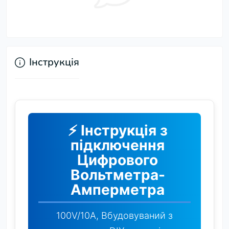
Інструкція
⚡ Інструкція з
підключення
Цифрового
Вольтметра-
Амперметра
100V/10A, Вбудовуваний з