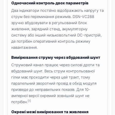
Одночасний контроль двох параметрів
Два індикатори постійно відображають напругу та
струм без перемикання режимів. DSN-VC288
зручно вбудовувати в регульований блок
живлення, зарядний стенд, акумуляторну
систему або інший низьковольтний DC-пристрій,
де потрібен оперативний контроль режиму
навантаження.
Вимірювання струму через вбудований шунт
Струмовий канал працює через силові дроти та
вбудований шунт. Весь струм контрольованої
гілки має проходити через цей тракт, тому
паралельний зворотний провід в обхід модуля
призведе до неправильних показів. Для 10-
амперної версії окремий зовнішній шунт не
[1]
потрібен.
Окремі межі вимірювання та живлення