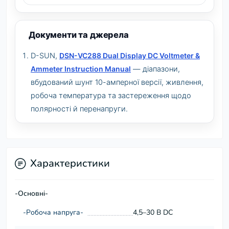
Документи та джерела
D-SUN,
DSN-VC288 Dual Display DC Voltmeter &
Ammeter Instruction Manual
— діапазони,
вбудований шунт 10-амперної версії, живлення,
робоча температура та застереження щодо
полярності й перенапруги.
Характеристики
-Основні-
-Робоча напруга-
4,5–30 В DC