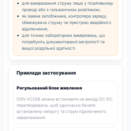
для вимірювання струму лише у позитивному
проводі або з гальванічною розв’язкою;
як заміна запобіжника, контролера заряду,
обмежувача струму чи пристрою аварійного
відключення;
для точних лабораторних вимірювань, що
потребують документованої метрології та
вищої роздільної здатності.
Приклади застосування
Регульований блок живлення
DSN-VC288 можна встановити на виході DC-DC
перетворювача, щоб одночасно бачити
встановлену напругу та струм підключеного
навантаження.