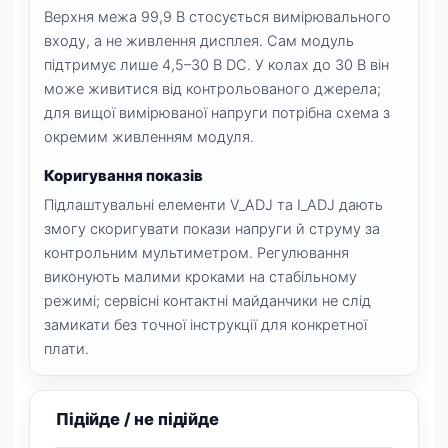
Верхня межа 99,9 В стосується вимірювального
входу, а не живлення дисплея. Сам модуль
підтримує лише 4,5–30 В DC. У колах до 30 В він
може живитися від контрольованого джерела;
для вищої вимірюваної напруги потрібна схема з
окремим живленням модуля.
Коригування показів
Підлаштувальні елементи V_ADJ та I_ADJ дають
змогу скоригувати покази напруги й струму за
контрольним мультиметром. Регулювання
виконують малими кроками на стабільному
режимі; сервісні контактні майданчики не слід
замикати без точної інструкції для конкретної
плати.
Підійде / не підійде