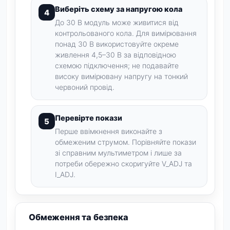
Виберіть схему за напругою кола
До 30 В модуль може живитися від
контрольованого кола. Для вимірювання
понад 30 В використовуйте окреме
живлення 4,5–30 В за відповідною
схемою підключення; не подавайте
високу вимірювану напругу на тонкий
червоний провід.
Перевірте покази
Перше ввімкнення виконайте з
обмеженим струмом. Порівняйте покази
зі справним мультиметром і лише за
потреби обережно скоригуйте V_ADJ та
I_ADJ.
Обмеження та безпека