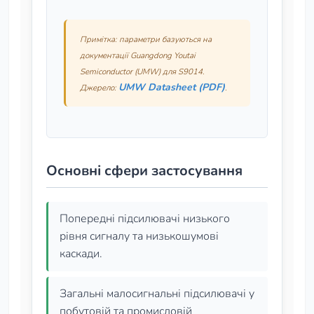
Примітка: параметри базуються на
документації Guangdong Youtai
Semiconductor (UMW) для S9014.
UMW Datasheet (PDF)
Джерело:
.
Основні сфери застосування
Попередні підсилювачі низького
рівня сигналу та низькошумові
каскади.
Загальні малосигнальні підсилювачі у
побутовій та промисловій