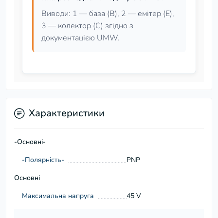
Виводи: 1 — база (B), 2 — емітер (E),
3 — колектор (C) згідно з
документацією UMW.
Характеристики
-Основні-
-Полярність-
PNP
Основні
Максимальна напруга
45 V