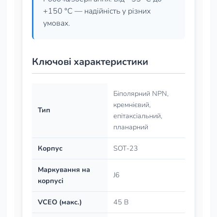
+150 °C — надійність у різних
умовах.
Ключові характеристики
Біполярний NPN,
кремнієвий,
Тип
епітаксіальний,
планарний
Корпус
SOT-23
Маркування на
J6
корпусі
VCEO (макс.)
45 В