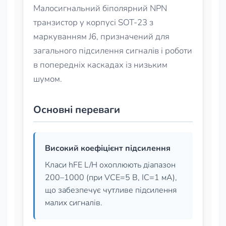
Малосигнальний біполярний NPN
транзистор у корпусі SOT-23 з
маркуванням J6, призначений для
загального підсилення сигналів і роботи
в попередніх каскадах із низьким
шумом.
Основні переваги
Високий коефіцієнт підсилення
Класи hFE L/H охоплюють діапазон
200–1000 (при VCE=5 В, IC=1 мА),
що забезпечує чутливе підсилення
малих сигналів.