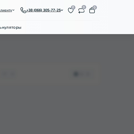
0
0
0
лиенту
+38 (066) 305-77-25
ькуляторы