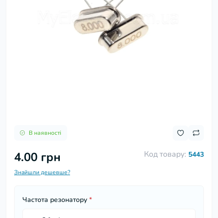
В наявності
Код товару:
4.00 грн
5443
Знайшли дешевше?
Частота резонатору
*