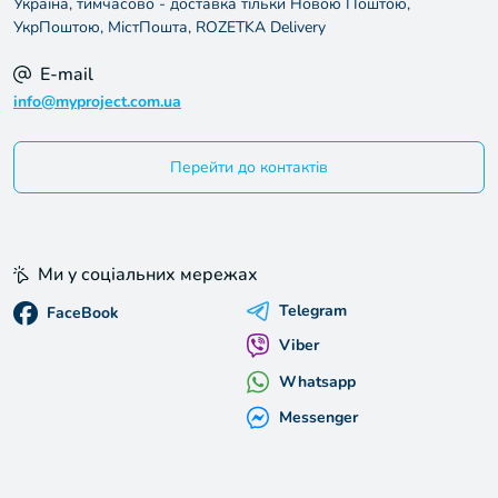
Україна, тимчасово - доставка тільки Новою Поштою,
УкрПоштою, МістПошта, ROZETKA Delivery
E-mail
info@myproject.com.ua
Перейти до контактів
Ми у соціальних мережах
Telegram
FaceBook
Viber
Whatsapp
Messenger