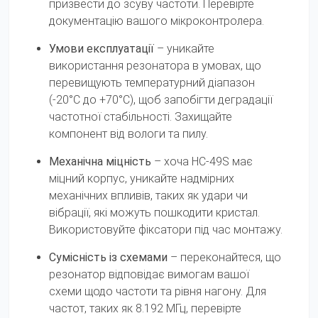
призвести до зсуву частоти. Перевірте
документацію вашого мікроконтролера.
Умови експлуатації
– уникайте
використання резонатора в умовах, що
перевищують температурний діапазон
(-20°C до +70°C), щоб запобігти деградації
частотної стабільності. Захищайте
компонент від вологи та пилу.
Механічна міцність
– хоча HC-49S має
міцний корпус, уникайте надмірних
механічних впливів, таких як удари чи
вібрації, які можуть пошкодити кристал.
Використовуйте фіксатори під час монтажу.
Сумісність із схемами
– переконайтеся, що
резонатор відповідає вимогам вашої
схеми щодо частоти та рівня нагону. Для
частот, таких як 8.192 МГц, перевірте