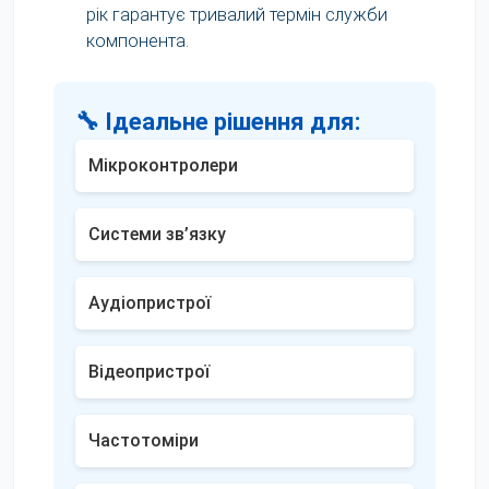
рік гарантує тривалий термін служби
компонента.
🔧 Ідеальне рішення для:
Мікроконтролери
Системи зв’язку
Аудіопристрої
Відеопристрої
Частотоміри