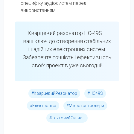
специфіку аудіосистем перед
використанням.
Кварцевий резонатор HC-49S –
ваш ключ до створення стабільних
і надійних електронних систем.
Забезпечте точність і ефективність
своїх проектів уже сьогодні!
#КварцевийРезонатор
#HC49S
#Електроніка
#Мікроконтролери
#ТактовийСигнал