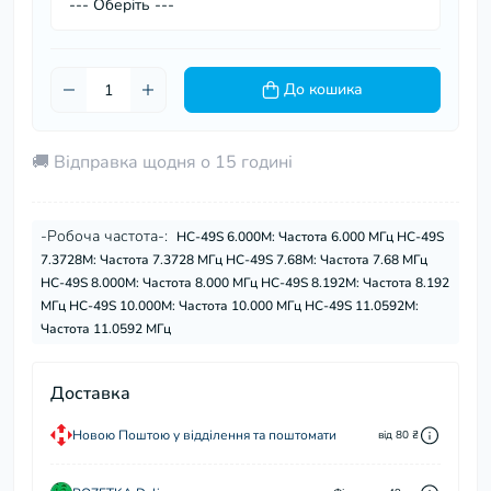
До кошика
🚚 Відправка щодня о 15 годині
-Робоча частота-:
HC-49S 6.000M: Частота 6.000 МГц HC-49S
7.3728M: Частота 7.3728 МГц HC-49S 7.68M: Частота 7.68 МГц
HC-49S 8.000M: Частота 8.000 МГц HC-49S 8.192M: Частота 8.192
МГц HC-49S 10.000M: Частота 10.000 МГц HC-49S 11.0592M:
Частота 11.0592 МГц
Доставка
Новою Поштою у відділення та поштомати
від 80 ₴