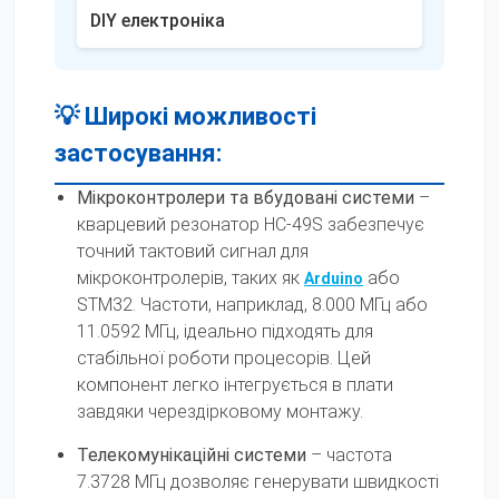
DIY електроніка
💡 Широкі можливості
застосування:
Мікроконтролери та вбудовані системи
–
кварцевий резонатор HC-49S забезпечує
точний тактовий сигнал для
мікроконтролерів, таких як
або
Arduino
STM32. Частоти, наприклад, 8.000 МГц або
11.0592 МГц, ідеально підходять для
стабільної роботи процесорів. Цей
компонент легко інтегрується в плати
завдяки черездірковому монтажу.
Телекомунікаційні системи
– частота
7.3728 МГц дозволяє генерувати швидкості