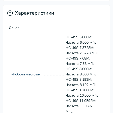
Характеристики
-Основні-
HC-49S 6.000M:
Частота 6.000 МГц
HC-49S 7.3728M:
Частота 7.3728 МГц
HC-49S 7.68M:
Частота 7.68 МГц
HC-49S 8.000M:
-Робоча частота-
Частота 8.000 МГц
HC-49S 8.192M:
Частота 8.192 МГц
HC-49S 10.000M:
Частота 10.000 МГц
HC-49S 11.0592M:
Частота 11.0592
МГц