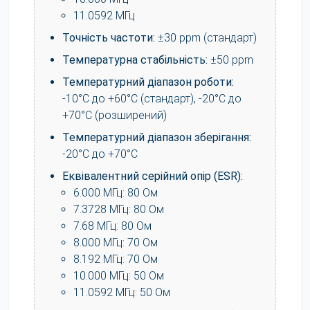
11.0592 МГц
Точність частоти:
±30 ppm (стандарт)
Температурна стабільність:
±50 ppm
Температурний діапазон роботи:
-10°C до +60°C (стандарт), -20°C до
+70°C (розширений)
Температурний діапазон зберігання:
-20°C до +70°C
Еквівалентний серійний опір (ESR):
6.000 МГц: 80 Ом
7.3728 МГц: 80 Ом
7.68 МГц: 80 Ом
8.000 МГц: 70 Ом
8.192 МГц: 70 Ом
10.000 МГц: 50 Ом
11.0592 МГц: 50 Ом