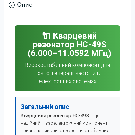
Опис
🔌 Кварцевий
резонатор HC-49S
(6.000–11.0592 МГц)
Високостабільний компонент для
точної генерації частоти в
електронних системах
Загальний опис
Кварцевий резонатор HC-49S
– це
надійний п'єзоелектричний компонент,
призначений для створення стабільних