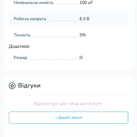
Номінальна ємність
100 uF
Робоча напруга
6.3 В
Точність
5%
Додаткові
Розмір
D
Відгуки
Відгуків про цей товар ще не було.
+ Додати відгук