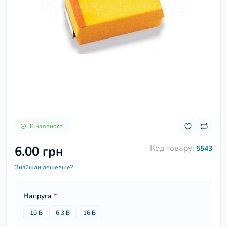
В наявності
Код товару:
6.00 грн
5543
Знайшли дешевше?
Напруга
*
10 В
6.3 В
16 В