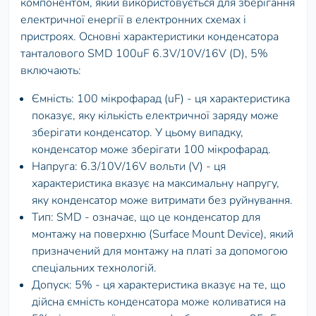
компонентом, який використовується для зберігання
електричної енергії в електронних схемах і
пристроях. Основні характеристики конденсатора
танталового SMD 100uF 6.3V/10V/16V (D), 5%
включають:
Ємність: 100 мікрофарад (uF) - ця характеристика
показує, яку кількість електричної заряду може
зберігати конденсатор. У цьому випадку,
конденсатор може зберігати 100 мікрофарад.
Напруга: 6.3/10V/16V вольти (V) - ця
характеристика вказує на максимальну напругу,
яку конденсатор може витримати без руйнування.
Тип: SMD - означає, що це конденсатор для
монтажу на поверхню (Surface Mount Device), який
призначений для монтажу на платі за допомогою
спеціальних технологій.
Допуск: 5% - ця характеристика вказує на те, що
дійсна ємність конденсатора може коливатися на