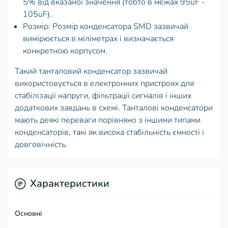
5% від вказаної значення (тобто в межах 95uF -
105uF).
Розмір: Розмір конденсатора SMD зазвичай
вимірюється в міліметрах і визначається
конкретною корпусом.
Такий танталовий конденсатор зазвичай
використовується в електронних пристроях для
стабілізації напруги, фільтрації сигналів і інших
додаткових завдань в схемі. Танталові конденсатори
мають деякі переваги порівняно з іншими типами
конденсаторів, такі як висока стабільність ємності і
довговічність.
Характеристики
Основні