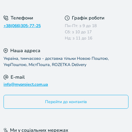
Телефони
Графік роботи
+38(066)305-77-25
Пн-Пт: з 9 до 18
Сб: з 10 до 17
Нд: з 11 до 16
Наша адреса
Україна, тимчасово - доставка тільки Новою Поштою,
УкрПоштою, МістПошта, ROZETKA Delivery
E-mail
info@myproject.com.ua
Перейти до контактів
Ми у соціальних мережах