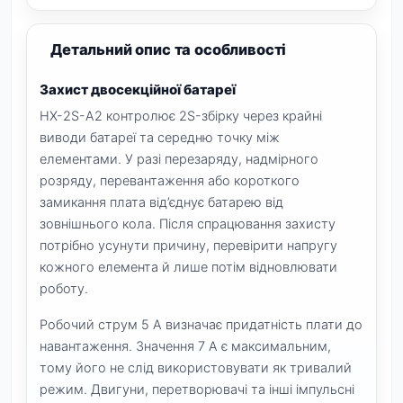
Детальний опис та особливості
Захист двосекційної батареї
HX-2S-A2 контролює 2S-збірку через крайні
виводи батареї та середню точку між
елементами. У разі перезаряду, надмірного
розряду, перевантаження або короткого
замикання плата від’єднує батарею від
зовнішнього кола. Після спрацювання захисту
потрібно усунути причину, перевірити напругу
кожного елемента й лише потім відновлювати
роботу.
Робочий струм 5 А визначає придатність плати до
навантаження. Значення 7 А є максимальним,
тому його не слід використовувати як тривалий
режим. Двигуни, перетворювачі та інші імпульсні