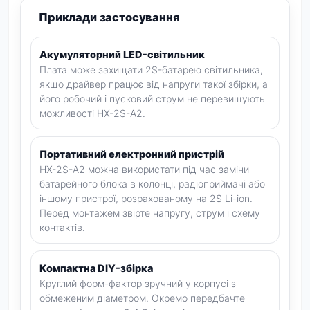
Приклади застосування
Акумуляторний LED-світильник
Плата може захищати 2S-батарею світильника,
якщо драйвер працює від напруги такої збірки, а
його робочий і пусковий струм не перевищують
можливості HX-2S-A2.
Портативний електронний пристрій
HX-2S-A2 можна використати під час заміни
батарейного блока в колонці, радіоприймачі або
іншому пристрої, розрахованому на 2S Li-ion.
Перед монтажем звірте напругу, струм і схему
контактів.
Компактна DIY-збірка
Круглий форм-фактор зручний у корпусі з
обмеженим діаметром. Окремо передбачте