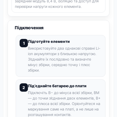
зарядний модуль 8,4 В, ізоляцію та доступ для
перевірки напруги кожного елемента.
Підключення
Підготуйте елементи
Використовуйте два однакові справні Li-
ion акумулятори з близькою напругою.
З’єднайте їх послідовно та визначте
мінус збірки, середню точку і плюс
збірки.
Під’єднайте батарею до плати
Підключіть B− до мінуса всієї збірки, BM
— до точки з’єднання двох елементів, B+
— до плюса всієї збірки. Орієнтуйтеся на
маркування саме на платі, а не лише на
розташування контактів.