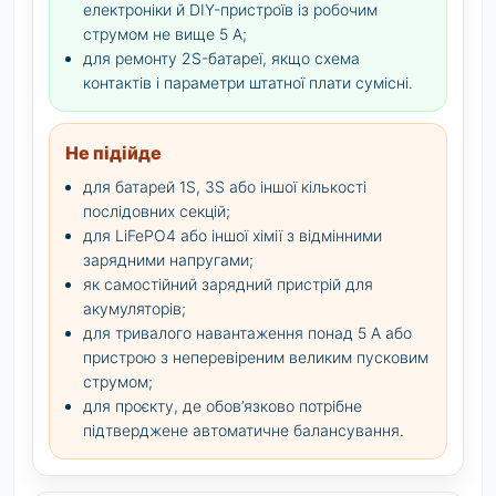
електроніки й DIY-пристроїв із робочим
струмом не вище 5 А;
для ремонту 2S-батареї, якщо схема
контактів і параметри штатної плати сумісні.
Не підійде
для батарей 1S, 3S або іншої кількості
послідовних секцій;
для LiFePO4 або іншої хімії з відмінними
зарядними напругами;
як самостійний зарядний пристрій для
акумуляторів;
для тривалого навантаження понад 5 А або
пристрою з неперевіреним великим пусковим
струмом;
для проєкту, де обов’язково потрібне
підтверджене автоматичне балансування.