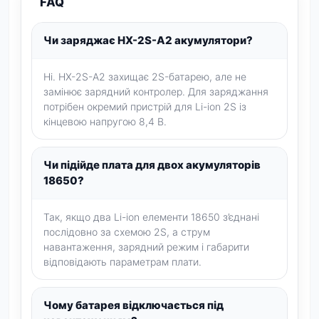
FAQ
Чи заряджає HX-2S-A2 акумулятори?
Ні. HX-2S-A2 захищає 2S-батарею, але не
замінює зарядний контролер. Для заряджання
потрібен окремий пристрій для Li-ion 2S із
кінцевою напругою 8,4 В.
Чи підійде плата для двох акумуляторів
18650?
Так, якщо два Li-ion елементи 18650 з’єднані
послідовно за схемою 2S, а струм
навантаження, зарядний режим і габарити
відповідають параметрам плати.
Чому батарея відключається під