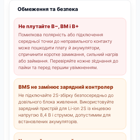
Обмеження та безпека
Не плутайте B−, BM і B+
Помилкова полярність або підключення
середньої точки до неправильного контакту
може пошкодити плату й акумулятори,
спричинити коротке замикання, сильний нагрів
або займання. Перевіряйте кожне з’єднання до
пайки та перед першим увімкненням.
BMS не замінює зарядний контролер
Не підключайте 2S-збірку безпосередньо до
довільного блока живлення. Використовуйте
зарядний пристрій для Li-ion 2S із кінцевою
напругою 8,4 В і струмом, допустимим для
встановлених акумуляторів.