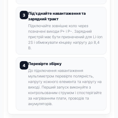
Під’єднайте навантаження та
зарядний тракт
Підключайте зовнішнє коло через
позначені виходи P+ і P−. Зарядний
пристрій має бути призначений для Li-ion
2S і обмежувати кінцеву напругу до 8,4
В.
Перевірте збірку
До підключення навантаження
мультиметром перевірте полярність,
напругу кожного елемента та напругу на
виході. Перший запуск виконуйте з
контрольованим струмом і спостерігайте
за нагріванням плати, проводів та
акумуляторів.