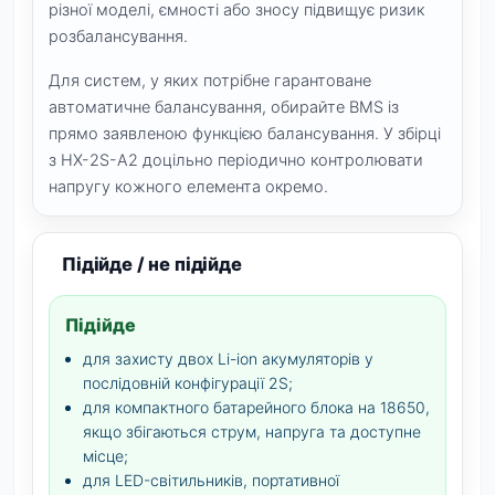
різної моделі, ємності або зносу підвищує ризик
розбалансування.
Для систем, у яких потрібне гарантоване
автоматичне балансування, обирайте BMS із
прямо заявленою функцією балансування. У збірці
з HX-2S-A2 доцільно періодично контролювати
напругу кожного елемента окремо.
Підійде / не підійде
Підійде
для захисту двох Li-ion акумуляторів у
послідовній конфігурації 2S;
для компактного батарейного блока на 18650,
якщо збігаються струм, напруга та доступне
місце;
для LED-світильників, портативної