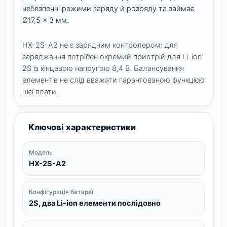
небезпечні режими заряду й розряду та займає
Ø17,5 × 3 мм.
HX-2S-A2 не є зарядним контролером: для
заряджання потрібен окремий пристрій для Li-ion
2S із кінцевою напругою 8,4 В. Балансування
елементів не слід вважати гарантованою функцією
цієї плати.
Ключові характеристики
Модель
HX-2S-A2
Конфігурація батареї
2S, два Li-ion елементи послідовно