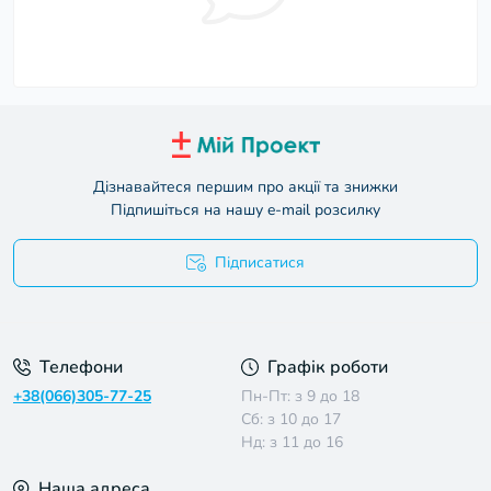
Дізнавайтеся першим про акції та знижки
Підпишіться на нашу e-mail розсилку
Підписатися
Умови угоди
Телефони
Графік роботи
+38(066)305-77-25
Пн-Пт: з 9 до 18
Сб: з 10 до 17
Нд: з 11 до 16
Наша адреса