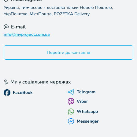
Україна, тимчасово - доставка тільки Новою Поштою,
УкрПоштою, МістПошта, ROZETKA Delivery
E-mail
info@myproject.com.ua
Перейти до контактів
Ми у соціальних мережах
Telegram
FaceBook
Viber
Whatsapp
Messenger