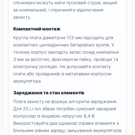
споживачі можуть мати пусковий струм, вищий
за номінальний, і спричиняти відключення
захисту.
Компактний монтаж
Кругла плата діаметром 17,5 мм підходить для
компактних циліндричних батарейних вузлів. У
тісному корпусі закладіть запас понад номінальні
3 мм за висотою, враховуючи пайку, проводи та
електричну ізоляцію. Не допускайте контакту
плати або провідників із металевим корпусом
акумулятора.
Заряджання та стан елементів
Плата захисту не формує алгоритм заряджання.
Для 2S Li-ion збірки потрібен сумісний зарядний
контролер із кінцевою напругою 8,4 В.
Використовуйте два однакові справні елементи з
близьким рівнем заряду; змішування акумуляторів