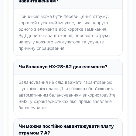
навантаженням?
Причиною може бути перевищення струму,
короткий пусковий імпульс, низька напруга
одного з елементів або коротке замикання.
Від’єднайте навантаження, перевірте струм і
напругу кожного акумулятора та усуньте
причину спрацювання.
Чи балансує HX-2S-A2 два елементи?
Балансування не слід вважати гарантованою
функцією цієї плати. Для збірки з обов’язковим
автоматичним балансуванням використовуйте
BMS, у характеристиках якої прямо заявлене
балансування.
Чи можна постійно навантажувати плату
струмом 7 А?