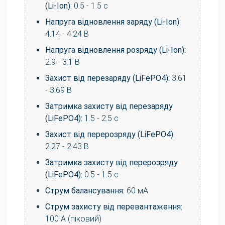
(Li-Ion):
0.5 - 1.5 с
Напруга відновлення заряду (Li-Ion):
4.14 - 4.24 В
Напруга відновлення розряду (Li-Ion):
2.9 - 3.1 В
Захист від перезаряду (LiFePO4):
3.61
- 3.69 В
Затримка захисту від перезаряду
(LiFePO4):
1.5 - 2.5 с
Захист від перерозряду (LiFePO4):
2.27 - 2.43 В
Затримка захисту від перерозряду
(LiFePO4):
0.5 - 1.5 с
Струм балансування:
60 мА
Струм захисту від перевантаження:
100 А (піковий)