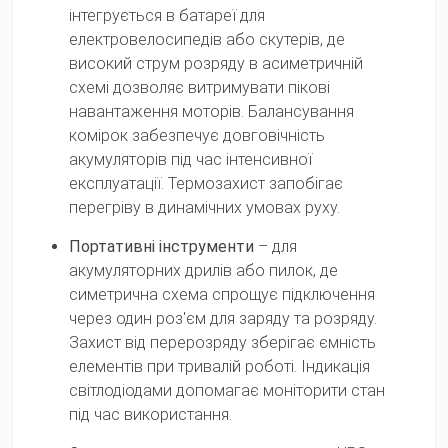
інтегрується в батареї для
електровелосипедів або скутерів, де
високий струм розряду в асиметричній
схемі дозволяє витримувати пікові
навантаження моторів. Балансування
комірок забезпечує довговічність
акумуляторів під час інтенсивної
експлуатації. Термозахист запобігає
перегріву в динамічних умовах руху.
Портативні інструменти
– для
акумуляторних дрилів або пилок, де
симетрична схема спрощує підключення
через один роз'єм для заряду та розряду.
Захист від перерозряду зберігає ємність
елементів при тривалій роботі. Індикація
світлодіодами допомагає моніторити стан
під час використання.