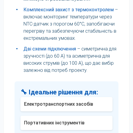
•
Комплексний захист з термоконтролем
–
включає моніторинг температури через
NTC-датчик з порогом 60°C, запобігаючи
перегріву та забезпечуючи стабільність в
екстремальних умовах.
•
Дві схеми підключення
– симетрична для
зручності (до 60 А) та асиметрична для
високих струмів (до 100 А), що дає вибір
залежно від потреб проекту.
🔧 Ідеальне рішення для:
Електротранспортних засобів
Портативних інструментів