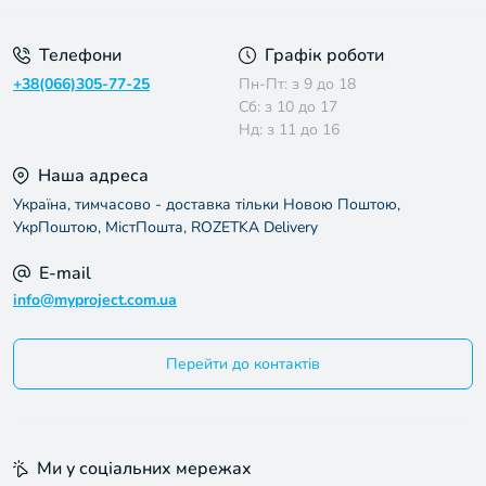
Телефони
Графік роботи
+38(066)305-77-25
Пн-Пт: з 9 до 18
Сб: з 10 до 17
Нд: з 11 до 16
Наша адреса
Україна, тимчасово - доставка тільки Новою Поштою,
УкрПоштою, МістПошта, ROZETKA Delivery
E-mail
info@myproject.com.ua
Перейти до контактів
Ми у соціальних мережах