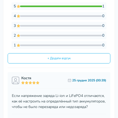
5
1
4
0
3
0
2
0
1
0
+ Додати відгук
Костя
25 грудня 2025 (00:39)
Если напряжение заряда Li-ion и LiFePO4 отличаются,
как её настроить на определённый тип аккумуляторов,
чтобы не было перезаряда или недозаряда?