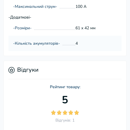
-Максимальний струм-
100 А
-Додаткові-
-Розміри-
61 х 42 мм
-Кількість акумуляторів-
4
Відгуки
Рейтинг товару:
5
Відгуків: 1