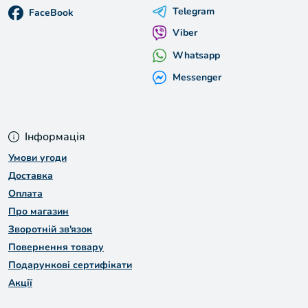
Telegram
FaceBook
Viber
Whatsapp
Messenger
Інформація
Умови угоди
Доставка
Оплата
Про магазин
Зворотній зв'язок
Повернення товару
Подарункові сертифікати
Акції