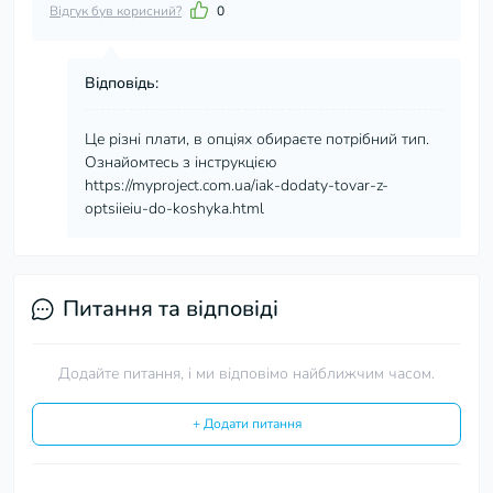
Відгук був корисний?
0
Відповідь:
Це різні плати, в опціях обираєте потрібний тип.
Ознайомтесь з інструкцією
https://myproject.com.ua/iak-dodaty-tovar-z-
optsiieiu-do-koshyka.html
Питання та відповіді
Додайте питання, і ми відповімо найближчим часом.
+ Додати питання