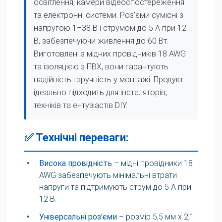
освітлення, камери відеоспостереження
та електронні системи. Роз'єми сумісні з
напругою 1–38 В і струмом до 5 А при 12
В, забезпечуючи живлення до 60 Вт.
Виготовлені з мідних провідників 18 AWG
та ізоляцією з ПВХ, вони гарантують
надійність і зручність у монтажі. Продукт
ідеально підходить для інсталяторів,
техніків та ентузіастів DIY.
✅ Технічні переваги:
•
Висока провідність
– мідні провідники 18
AWG забезпечують мінімальні втрати
напруги та підтримують струм до 5 А при
12 В.
•
Універсальні роз'єми
– розмір 5,5 мм x 2,1