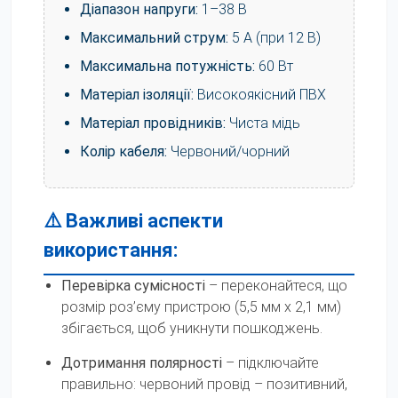
Діапазон напруги:
1–38 В
Максимальний струм:
5 А (при 12 В)
Максимальна потужність:
60 Вт
Матеріал ізоляції:
Високоякісний ПВХ
Матеріал провідників:
Чиста мідь
Колір кабеля:
Червоний/чорний
⚠️ Важливі аспекти
використання:
Перевірка сумісності
– переконайтеся, що
розмір роз’єму пристрою (5,5 мм x 2,1 мм)
збігається, щоб уникнути пошкоджень.
Дотримання полярності
– підключайте
правильно: червоний провід – позитивний,