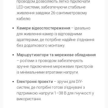
проводом дозволяють легко підключати
LED-системи, забезпечуючи стабільне
живлення завдяки 26-сантиметровому
кабелю.
Камери відеоспостереження
– ідеально
для живлення камер із відповідними
адаптерами, де потрібне надійне з’єднання
без додаткового монтажу.
Маршрутизатори та мережеве обладнання
– роз’єми з проводом забезпечують
зручне підключення мережевих пристроїв
із мінімальними втратами напруги.
Електронні проекти
– зручні для DIY-
систем, де потрібні готові з’єднувачі з
підтримкою напруги 1–38 В для гнучкості у
використанні.