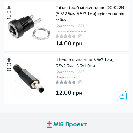
Гніздо (роз'єм) живлення DC-022B
(5.5*2.5мм 5.5*2.1мм) кріплення під
гайку
Код товару: 1334
Немає в наявності
2
14.00 грн
Штекер живлення 5.5x2.1мм,
5.5x2.5мм, 3.5x1.0мм
Код товару: 1335
В наявності
0
12.00 грн