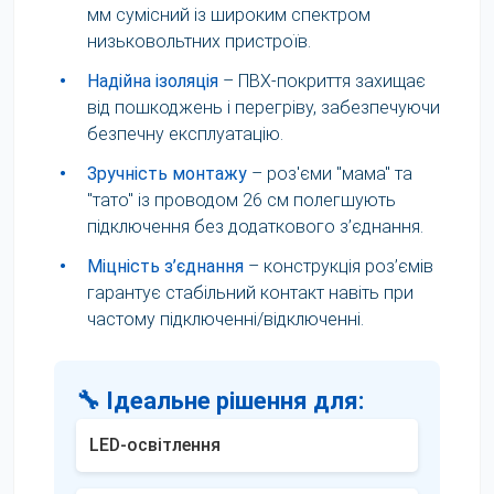
мм сумісний із широким спектром
низьковольтних пристроїв.
•
Надійна ізоляція
– ПВХ-покриття захищає
від пошкоджень і перегріву, забезпечуючи
безпечну експлуатацію.
•
Зручність монтажу
– роз'єми "мама" та
"тато" із проводом 26 см полегшують
підключення без додаткового з’єднання.
•
Міцність з’єднання
– конструкція роз’ємів
гарантує стабільний контакт навіть при
частому підключенні/відключенні.
🔧 Ідеальне рішення для:
LED-освітлення