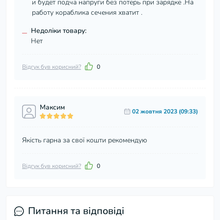
и будет подча напруги без потерь при зарядке .На
работу кораблика сечения хватит .
–
Недоліки товару:
Нет
Відгук був корисний?
0
Максим
02 жовтня 2023 (09:33)
Якість гарна за свої кошти рекомендую
Відгук був корисний?
0
Питання та відповіді