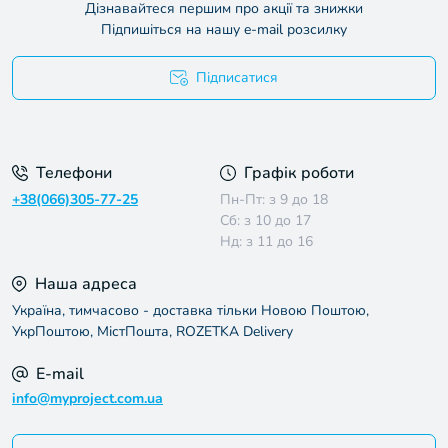
Дізнавайтеся першим про акції та знижки
Підпишіться на нашу e-mail розсилку
Підписатися
Умови угоди
Телефони
Графік роботи
+38(066)305-77-25
Пн-Пт: з 9 до 18
Сб: з 10 до 17
Нд: з 11 до 16
Наша адреса
Україна, тимчасово - доставка тільки Новою Поштою,
УкрПоштою, МістПошта, ROZETKA Delivery
E-mail
info@myproject.com.ua