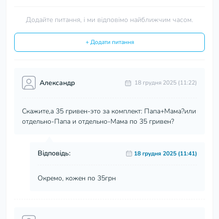
Додайте питання, і ми відповімо найближчим часом.
+ Додати питання
Александр
18 грудня 2025 (11:22)
Скажите,а 35 гривен-это за комплект: Папа+Мама?или
отдельно-Папа и отдельно-Мама по 35 гривен?
Відповідь:
18 грудня 2025 (11:41)
Окремо, кожен по 35грн