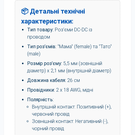
📦 Детальні технічні
характеристики:
Тип товару:
Роз’єми DC-DC із
проводом
Тип роз’ємів:
"Мама" (female) та "Тато"
(male)
Розмір роз’єму:
5,5 мм (зовнішній
діаметр) x 2,1 мм (внутрішній діаметр)
Довжина кабеля:
26 см
Провідники:
2 x 18 AWG, мідні
Полярність:
Внутрішній контакт: Позитивний (+),
червоний провід
Зовнішній контакт: Негативний (-),
чорний провід