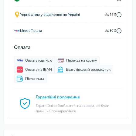
Укрпоштою у відділення по Україні
від 55 ₴
Meest Пошта
від 80 ₴
Оплата
Оплата карткою
Переказ на картку
Оплата на IBAN
Безготівковий розрахунок
Післяплата
Гарантійні положення
Гарантійні зобов'язання на товари, які були
паяні, не поширюються