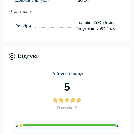
-Довжина шнура-
26 см
-Додаткові-
зовнішній Ø5.5 мм,
-Розміри-
внутрішній Ø2.1 мм
Відгуки
Рейтинг товару:
5
Відгуків: 2
5
2