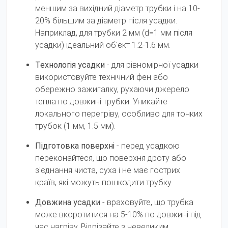
меншим за вихідний діаметр трубки і на 10-
20% більшим за діаметр після усадки.
Наприклад, для трубки 2 мм (d=1 мм після
усадки) ідеальний об'єкт 1.2-1.6 мм.
Технологія усадки
- для рівномірної усадки
використовуйте технічний фен або
обережно зажигалку, рухаючи джерело
тепла по довжині трубки. Уникайте
локального перегріву, особливо для тонких
трубок (1 мм, 1.5 мм).
Підготовка поверхні
- перед усадкою
переконайтеся, що поверхня дроту або
з'єднання чиста, суха і не має гострих
країв, які можуть пошкодити трубку.
Довжина усадки
- враховуйте, що трубка
може вкоротитися на 5-10% по довжині під
час нагріву. Відрізайте з невеликим