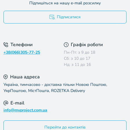
Підпишіться на нашу e-mail розсилку
Підписатися
Умови угоди
Телефони
Графік роботи
+38(066)305-77-25
Пн-Пт: з 9 до 18
Сб: з 10 до 17
Нд: з 11 до 16
Наша адреса
Україна, тимчасово - доставка тільки Новою Поштою,
УкрПоштою, МістПошта, ROZETKA Delivery
E-mail
info@myproject.com.ua
Перейти до контактів