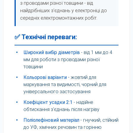
з проводами різної товщини - від
найдрібніших з'єднань у електроніці до
середніх електромонтажних робіт.
✅ Технічні переваги:
•
Широкий вибір діаметрів
- від 1 мм до 4
мм для роботи з проводами різної
товщини
•
Кольорові варіанти
- жовтий для
маркування та видимості, чорний для
універсального застосування
•
Коефіцієнт усадки 2:1
- надійне
обтискання з'єднань після нагріву
•
Поліолефіновий матеріал
- гнучкий, стійкий
до УФ, хімічних речовин та горінню