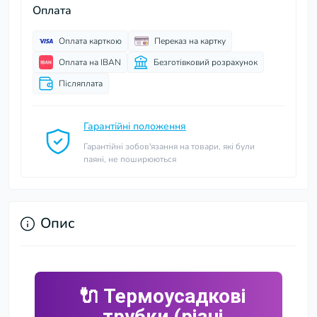
Оплата
Оплата карткою
Переказ на картку
Оплата на IBAN
Безготівковий розрахунок
Післяплата
Гарантійні положення
Гарантійні зобов'язання на товари, які були
паяні, не поширюються
Опис
🔌 Термоусадкові
трубки (різні