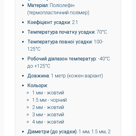
Матеріал:
Поліолефін
(термопластичний полімер)
Коефіцієнт усадки:
2:1
Температура початку усадки:
70°C
Температура повної усадки:
100-
125°C
Робочий діапазон температур:
-40°C
до +125°C
Довжина:
1 метр (кожен варіант)
Кольори:
1 мм - жовтий
1.5 мм - чорний
2 мм - жовтий
3 мм - жовтий
4 мм - жовтий
Діаметри (до усадки):
1 мм, 1.5 мм, 2