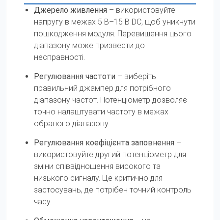
Джерело живлення
– використовуйте
напругу в межах 5 В–15 В DC, щоб уникнути
пошкодження модуля. Перевищення цього
діапазону може призвести до
несправності.
Регулювання частоти
– виберіть
правильний джампер для потрібного
діапазону частот. Потенціометр дозволяє
точно налаштувати частоту в межах
обраного діапазону.
Регулювання коефіцієнта заповнення
–
використовуйте другий потенціометр для
зміни співвідношення високого та
низького сигналу. Це критично для
застосувань, де потрібен точний контроль
часу.