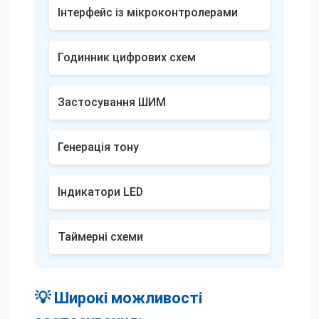
Інтерфейс із мікроконтролерами
Годинник цифрових схем
Застосування ШИМ
Генерація тону
Індикатори LED
Таймерні схеми
💡 Широкі можливості