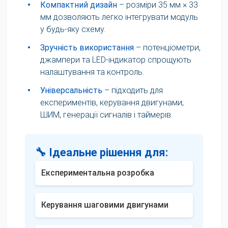
•
Компактний дизайн
– розміри 35 мм × 33
мм дозволяють легко інтегрувати модуль
у будь-яку схему.
•
Зручність використання
– потенціометри,
джампери та LED-індикатор спрощують
налаштування та контроль.
•
Універсальність
– підходить для
експериментів, керування двигунами,
ШИМ, генерації сигналів і таймерів.
🔧 Ідеальне рішення для:
Експериментальна розробка
Керування шаговими двигунами