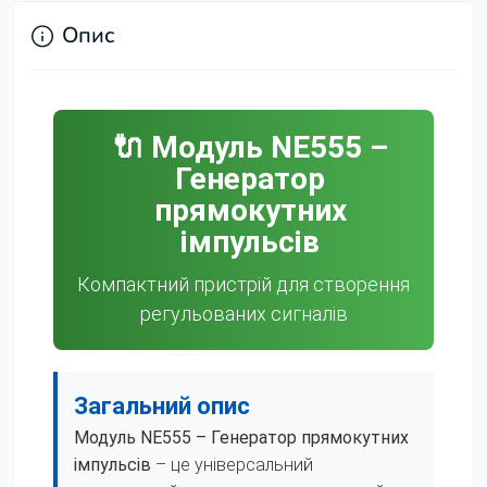
Опис
🔌 Модуль NE555 –
Генератор
прямокутних
імпульсів
Компактний пристрій для створення
регульованих сигналів
Загальний опис
Модуль NE555 – Генератор прямокутних
імпульсів
– це універсальний