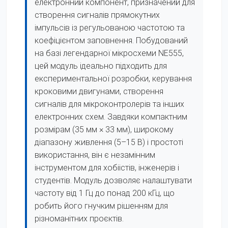
електронний компонент, призначений для
створення сигналів прямокутних
імпульсів із регульованою частотою та
коефіцієнтом заповнення. Побудований
на базі легендарної мікросхеми NE555,
цей модуль ідеально підходить для
експериментальної розробки, керування
кроковими двигунами, створення
сигналів для мікроконтролерів та інших
електронних схем. Завдяки компактним
розмірам (35 мм × 33 мм), широкому
діапазону живлення (5–15 В) і простоті
використання, він є незамінним
інструментом для хобіістів, інженерів і
студентів. Модуль дозволяє налаштувати
частоту від 1 Гц до понад 200 кГц, що
робить його гнучким рішенням для
різноманітних проєктів.