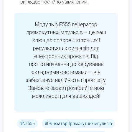
виглядає постійно увімкненим.
Модуль NE555 генератор
прямокутних імпульсів – це ваш
ключ до створення точних і
регульованих сигналів для
електронних проєктів. Від
прототипування до керування
складними системами – він
забезпечує надійність і простоту.
Замовте зараз і розкрийте нові
можливості для ваших ідей!
#NE555
#ГенераторПрямокутнихІмпульсів