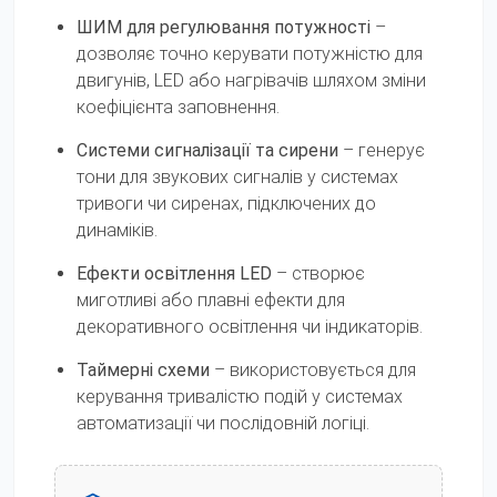
ШИМ для регулювання потужності
–
дозволяє точно керувати потужністю для
двигунів, LED або нагрівачів шляхом зміни
коефіцієнта заповнення.
Системи сигналізації та сирени
– генерує
тони для звукових сигналів у системах
тривоги чи сиренах, підключених до
динаміків.
Ефекти освітлення LED
– створює
миготливі або плавні ефекти для
декоративного освітлення чи індикаторів.
Таймерні схеми
– використовується для
керування тривалістю подій у системах
автоматизації чи послідовній логіці.