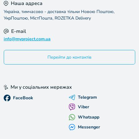
Наша адреса
Україна, тимчасово - доставка тільки Новою Поштою,
УкрПоштою, МістПошта, ROZETKA Delivery
E-mail
info@myproject.com.ua
Перейти до контактів
Ми у соціальних мережах
Telegram
FaceBook
Viber
Whatsapp
Messenger