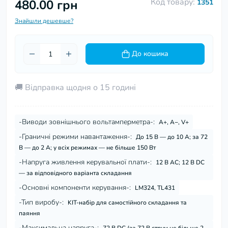
Код товару:
480.00 грн
1351
Знайшли дешевше?
До кошика
🚚 Відправка щодня о 15 годині
-Виводи зовнішнього вольтамперметра-:
A+, A−, V+
-Граничні режими навантаження-:
До 15 В — до 10 А; за 72
В — до 2 А; у всіх режимах — не більше 150 Вт
-Напруга живлення керувальної плати-:
12 В AC; 12 В DC
— за відповідного варіанта складання
-Основні компоненти керування-:
LM324, TL431
-Тип виробу-:
KIT-набір для самостійного складання та
паяння
-Максимальна напруга-: