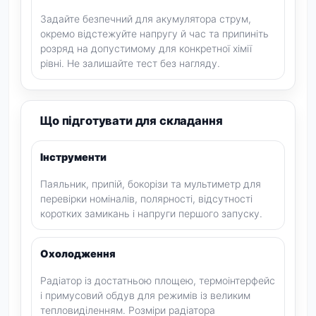
Задайте безпечний для акумулятора струм,
окремо відстежуйте напругу й час та припиніть
розряд на допустимому для конкретної хімії
рівні. Не залишайте тест без нагляду.
Що підготувати для складання
Інструменти
Паяльник, припій, бокорізи та мультиметр для
перевірки номіналів, полярності, відсутності
коротких замикань і напруги першого запуску.
Охолодження
Радіатор із достатньою площею, термоінтерфейс
і примусовий обдув для режимів із великим
тепловиділенням. Розміри радіатора