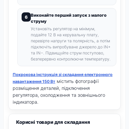
Виконайте перший запуск з малого
струму
Установіть регулятор на мінімум,
подайте 12 В на керувальну плату,
перевірте напруги та полярність, а потім
підключіть випробуване джерело до IN+
та IN−. Підвищуйте струм поступово,
безперервно контролюючи температуру.
Покрокова інструкція зі складання електронного
містить фотографії
навантаження 150 Вт
розміщення деталей, підключення
регулятора, охолодження та зовнішнього
індикатора.
Корисні товари для складання