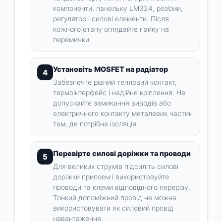
компоненти, панельку LM324, роз’єми,
регулятор і силові елементи. Після
кожного етапу оглядайте пайку на
перемички.
Установіть MOSFET на радіатор
Забезпечте рівний тепловий контакт,
термоінтерфейс і надійне кріплення. Не
допускайте замикання виводів або
електричного контакту металевих частин
там, де потрібна ізоляція.
Перевірте силові доріжки та проводи
Для великих струмів підсиліть силові
доріжки припоєм і використовуйте
проводи та клеми відповідного перерізу.
Тонкий допоміжний провід не можна
використовувати як силовий провід
навантаження.