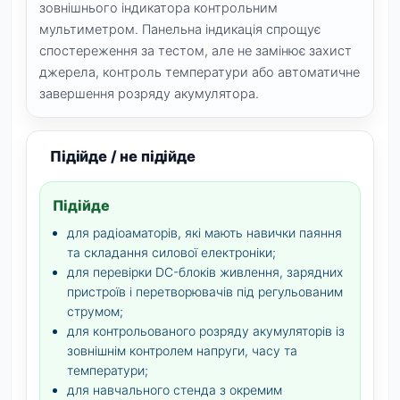
зовнішнього індикатора контрольним
мультиметром. Панельна індикація спрощує
спостереження за тестом, але не замінює захист
джерела, контроль температури або автоматичне
завершення розряду акумулятора.
Підійде / не підійде
Підійде
для радіоаматорів, які мають навички паяння
та складання силової електроніки;
для перевірки DC-блоків живлення, зарядних
пристроїв і перетворювачів під регульованим
струмом;
для контрольованого розряду акумуляторів із
зовнішнім контролем напруги, часу та
температури;
для навчального стенда з окремим