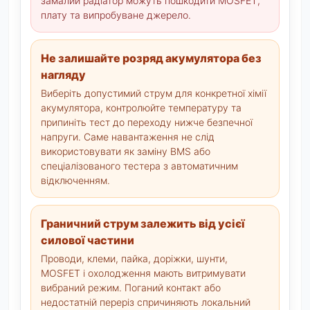
замалий радіатор можуть пошкодити MOSFET,
плату та випробуване джерело.
Не залишайте розряд акумулятора без
нагляду
Виберіть допустимий струм для конкретної хімії
акумулятора, контролюйте температуру та
припиніть тест до переходу нижче безпечної
напруги. Саме навантаження не слід
використовувати як заміну BMS або
спеціалізованого тестера з автоматичним
відключенням.
Граничний струм залежить від усієї
силової частини
Проводи, клеми, пайка, доріжки, шунти,
MOSFET і охолодження мають витримувати
вибраний режим. Поганий контакт або
недостатній переріз спричиняють локальний