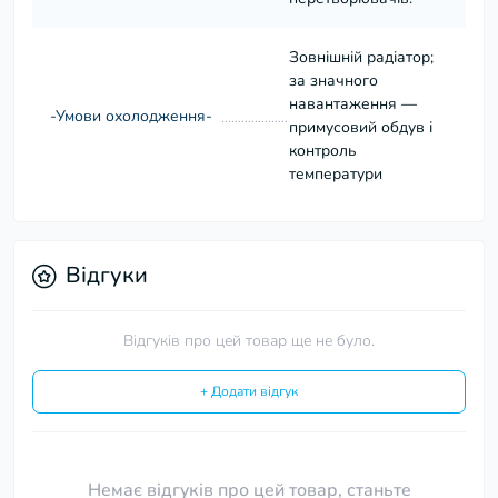
Зовнішній радіатор;
за значного
навантаження —
-Умови охолодження-
примусовий обдув і
контроль
температури
Відгуки
Відгуків про цей товар ще не було.
+ Додати відгук
Немає відгуків про цей товар, станьте