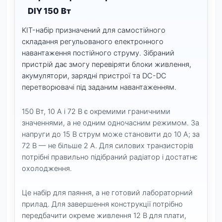
DIY 150 Вт
KIT-набір призначений для самостійного
складання регульованого електронного
навантаження постійного струму. Зібраний
пристрій дає змогу перевіряти блоки живлення,
акумулятори, зарядні пристрої та DC-DC
перетворювачі під заданим навантаженням.
150 Вт, 10 А і 72 В є окремими граничними
значеннями, а не одним одночасним режимом. За
напруги до 15 В струм може становити до 10 А; за
72 В — не більше 2 А. Для силових транзисторів
потрібні правильно підібраний радіатор і достатнє
охолодження.
Це набір для паяння, а не готовий лабораторний
прилад. Для завершення конструкції потрібно
передбачити окреме живлення 12 В для плати,