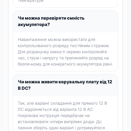
температури.
Чи можна перевіряти ємність
акумулятора?
Навантаження можна використати для
контрольованого розряду постійним струмом.
Для розрахунку ємності окремо контролюйте
час, струм і напругу та припиняйте розряд на
безпечному для конкретного акумулятора рівні.
Чи можна живити керувальну плату від 12
В DC?
Так, але варіант складання для прямого 12 В
DC відрізняється від варіанта 12 В AC:
покрокова інструкція передбачає не
встановлювати чотири випрямні діоди. До
паяння оберіть один варіант і дотримуйтеся