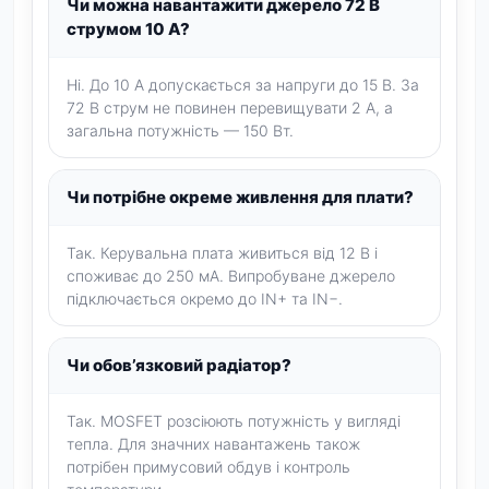
Чи можна навантажити джерело 72 В
струмом 10 А?
Ні. До 10 А допускається за напруги до 15 В. За
72 В струм не повинен перевищувати 2 А, а
загальна потужність — 150 Вт.
Чи потрібне окреме живлення для плати?
Так. Керувальна плата живиться від 12 В і
споживає до 250 мА. Випробуване джерело
підключається окремо до IN+ та IN−.
Чи обов’язковий радіатор?
Так. MOSFET розсіюють потужність у вигляді
тепла. Для значних навантажень також
потрібен примусовий обдув і контроль