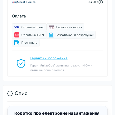
Meest Пошта
від 80 ₴
Оплата
Оплата карткою
Переказ на картку
Оплата на IBAN
Безготівковий розрахунок
Післяплата
Гарантійні положення
Гарантійні зобов'язання на товари, які були
паяні, не поширюються
Опис
Коротко про електронне навантаження