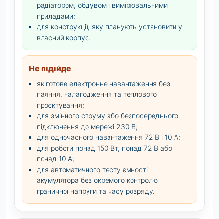
радіатором, обдувом і вимірювальними
приладами;
для конструкції, яку планують установити у
власний корпус.
Не підійде
як готове електронне навантаження без
паяння, налагодження та теплового
проєктування;
для змінного струму або безпосереднього
підключення до мережі 230 В;
для одночасного навантаження 72 В і 10 А;
для роботи понад 150 Вт, понад 72 В або
понад 10 А;
для автоматичного тесту ємності
акумулятора без окремого контролю
граничної напруги та часу розряду.