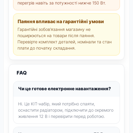
перегрів навіть за потужності нижче 150 Вт.
Паяння впливає на гарантійні умови
Гарантійні зобов’язання магазину не
поширюються на товари після паяння.
Перевірте комплект деталей, номінали та стан
плати до початку складання.
FAQ
Чи це готове електронне навантаження?
Ні. Це KIT-набір, який потрібно спаяти,
оснастити радіатором, підключити до окремого
живлення 12 В і перевірити перед роботою.