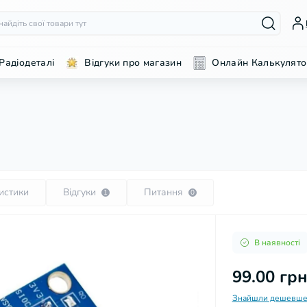
Радіодеталі
Відгуки про магазин
Онлайн Калькулято
истики
Відгуки
Питання
1
0
В наявності
99.00 гр
Знайшли дешевше