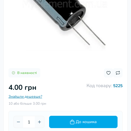
В наявності
Код товару:
4.00 грн
5225
Знайшли дешевше?
10 або більше 3.00 грн
До кошика