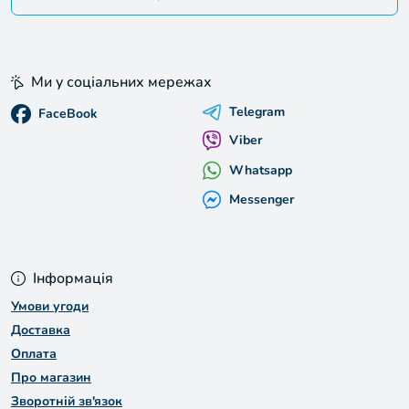
Ми у соціальних мережах
Telegram
FaceBook
Viber
Whatsapp
Messenger
Інформація
Умови угоди
Доставка
Оплата
Про магазин
Зворотній зв'язок