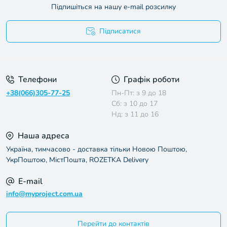
Підпишіться на нашу e-mail розсилку
Підписатися
Умови угоди
Телефони
Графік роботи
+38(066)305-77-25
Пн-Пт: з 9 до 18
Сб: з 10 до 17
Нд: з 11 до 16
Наша адреса
Україна, тимчасово - доставка тільки Новою Поштою,
УкрПоштою, МістПошта, ROZETKA Delivery
E-mail
info@myproject.com.ua
Перейти до контактів