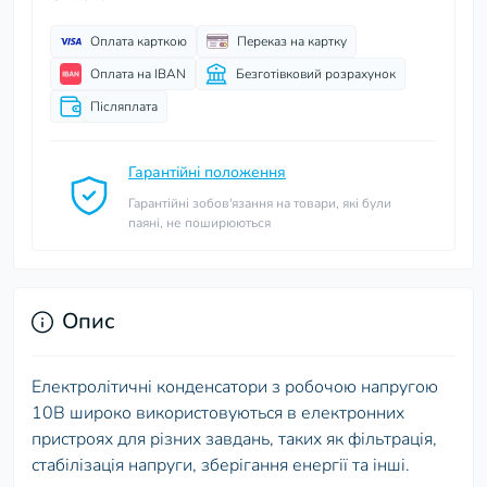
Оплата карткою
Переказ на картку
Оплата на IBAN
Безготівковий розрахунок
Післяплата
Гарантійні положення
Гарантійні зобов'язання на товари, які були
паяні, не поширюються
Опис
Електролітичні конденсатори з робочою напругою
10В широко використовуються в електронних
пристроях для різних завдань, таких як фільтрація,
стабілізація напруги, зберігання енергії та інші.