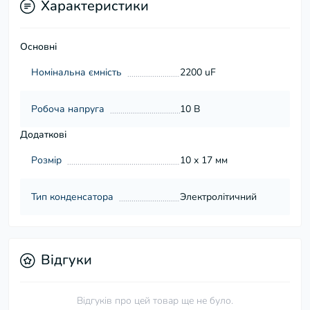
Характеристики
Основні
Номінальна ємність
2200 uF
Робоча напруга
10 В
Додаткові
Розмір
10 х 17 мм
Тип конденсатора
Электролітичний
Відгуки
Відгуків про цей товар ще не було.