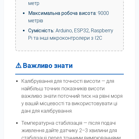
метр
Максимальна робоча висота:
9000
метрів
Сумісність:
Arduino, ESP32, Raspberry
Pi та інші мікроконтролери з I2C
⚠️ Важливо знати
Калібрування для точності висоти — для
найбільш точних показників висоти
важливо знати поточний тиск на рівні моря
у вашій місцевості та використовувати ці
дані для калібрування.
Температурна стабілізація — після подачі
живлення дайте датчику 2–3 хвилини для
стабілізації перед точними вимірюваннями.