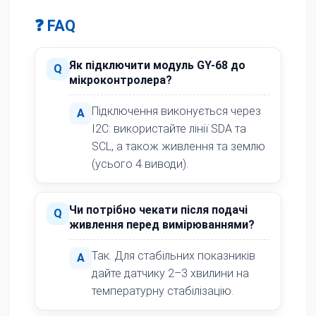
❓ FAQ
Як підключити модуль GY-68 до
Q
мікроконтролера?
Підключення виконується через
A
I2C: використайте лінії SDA та
SCL, а також живлення та землю
(усього 4 виводи).
Чи потрібно чекати після подачі
Q
живлення перед вимірюваннями?
Так. Для стабільних показників
A
дайте датчику 2–3 хвилини на
температурну стабілізацію.