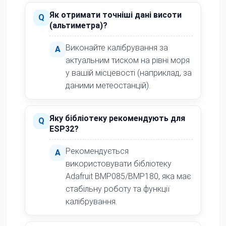
Як отримати точніші дані висоти
Q
(альтиметра)?
Виконайте калібрування за
A
актуальним тиском на рівні моря
у вашій місцевості (наприклад, за
даними метеостанцій).
Яку бібліотеку рекомендують для
Q
ESP32?
Рекомендується
A
використовувати бібліотеку
Adafruit BMP085/BMP180, яка має
стабільну роботу та функції
калібрування.