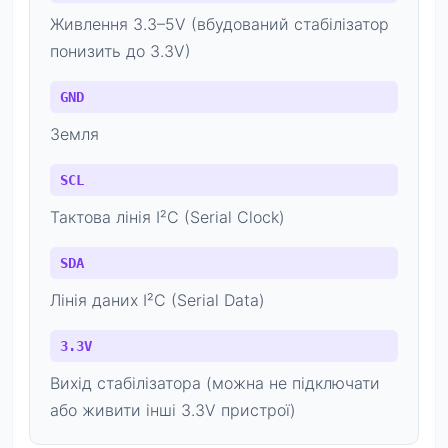
Живлення 3.3–5V (вбудований стабілізатор
понизить до 3.3V)
GND
Земля
SCL
Тактова лінія I²C (Serial Clock)
SDA
Лінія даних I²C (Serial Data)
3.3V
Вихід стабілізатора (можна не підключати
або живити інші 3.3V пристрої)