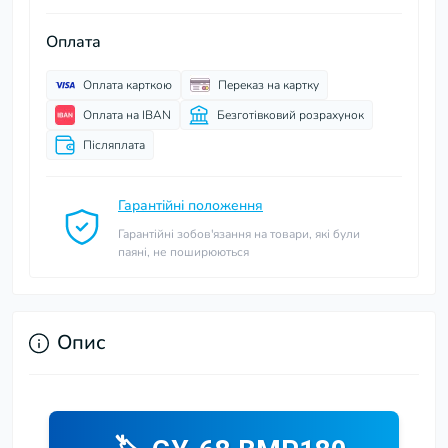
Оплата
Оплата карткою
Переказ на картку
Оплата на IBAN
Безготівковий розрахунок
Післяплата
Гарантійні положення
Гарантійні зобов'язання на товари, які були
паяні, не поширюються
Опис