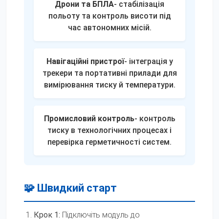
Дрони та БПЛА
- стабілізація
польоту та контроль висоти під
час автономних місій.
Навігаційні пристрої
- інтеграція у
трекери та портативні прилади для
вимірювання тиску й температури.
Промисловий контроль
- контроль
тиску в технологічних процесах і
перевірка герметичності систем.
🧩 Швидкий старт
Крок 1:
Підключіть модуль до