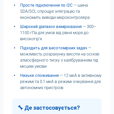
•
Просте підключення по I2C
— шина
SDA/SCL спрощує інтеграцію та
економить виводи мікроконтролера.
•
Широкий діапазон вимірювання
— 300–
1100 гПа для умов від рівня моря до
високогір’я.
•
Підходить для висотомірних задач
—
можливість розрахунку висоти на основі
атмосферного тиску з калібруванням під
місцеві умови.
•
Низьке споживання
— 12 мкА в активному
режимі та 0.1 мкА в режимі очікування для
автономних пристроїв.
🔧 Де застосовується?