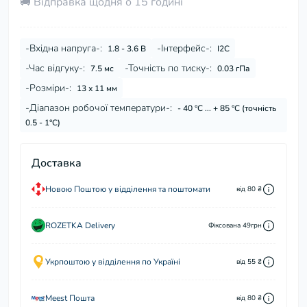
🚚 Відправка щодня о 15 годині
-Вхідна напруга-:
-Інтерфейс-:
1.8 - 3.6 В
I2C
-Час відгуку-:
-Точність по тиску-:
7.5 мс
0.03 гПа
-Розміри-:
13 х 11 мм
-Діапазон робочої температури-:
- 40 °C ... + 85 °C (точність
0.5 - 1°C)
Доставка
Новою Поштою у відділення та поштомати
від 80 ₴
ROZETKA Delivery
Фіксована 49грн
Укрпоштою у відділення по Україні
від 55 ₴
Meest Пошта
від 80 ₴