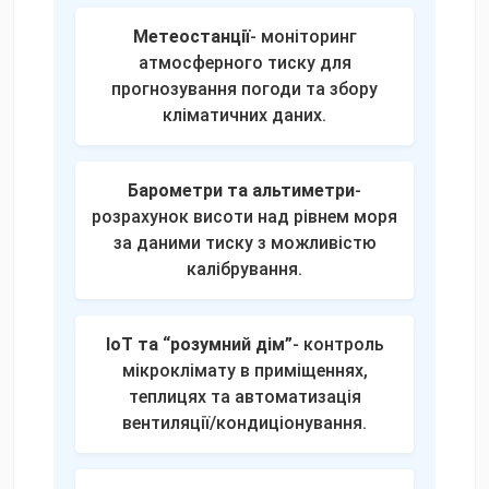
Метеостанції
- моніторинг
атмосферного тиску для
прогнозування погоди та збору
кліматичних даних.
Барометри та альтиметри
-
розрахунок висоти над рівнем моря
за даними тиску з можливістю
калібрування.
IoT та “розумний дім”
- контроль
мікроклімату в приміщеннях,
теплицях та автоматизація
вентиляції/кондиціонування.