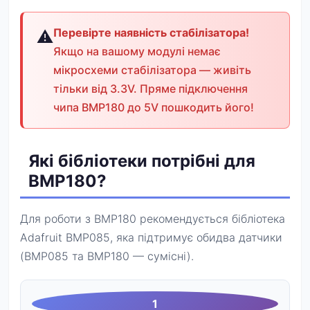
Перевірте наявність стабілізатора!
Якщо на вашому модулі немає
мікросхеми стабілізатора — живіть
тільки від 3.3V. Пряме підключення
чипа BMP180 до 5V пошкодить його!
Які бібліотеки потрібні для
BMP180?
Для роботи з BMP180 рекомендується бібліотека
Adafruit BMP085, яка підтримує обидва датчики
(BMP085 та BMP180 — сумісні).