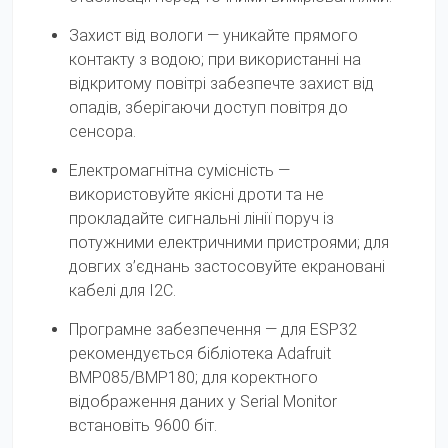
Захист від вологи — уникайте прямого
контакту з водою; при використанні на
відкритому повітрі забезпечте захист від
опадів, зберігаючи доступ повітря до
сенсора.
Електромагнітна сумісність —
використовуйте якісні дроти та не
прокладайте сигнальні лінії поруч із
потужними електричними пристроями; для
довгих з’єднань застосовуйте екрановані
кабелі для I2C.
Програмне забезпечення — для ESP32
рекомендується бібліотека Adafruit
BMP085/BMP180; для коректного
відображення даних у Serial Monitor
встановіть 9600 біт.