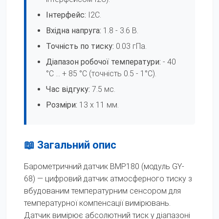
Інтерфейс:
I2C.
Вхідна напруга:
1.8 - 3.6 В.
Точність по тиску:
0.03 гПа.
Діапазон робочої температури:
- 40
°C ... + 85 °C (точність 0.5 - 1°C).
Час відгуку:
7.5 мс.
Розміри:
13 х 11 мм.
📖 Загальний опис
Барометричний датчик BMP180 (модуль GY-
68) — цифровий датчик атмосферного тиску з
вбудованим температурним сенсором для
температурної компенсації вимірювань.
Датчик вимірює абсолютний тиск у діапазоні