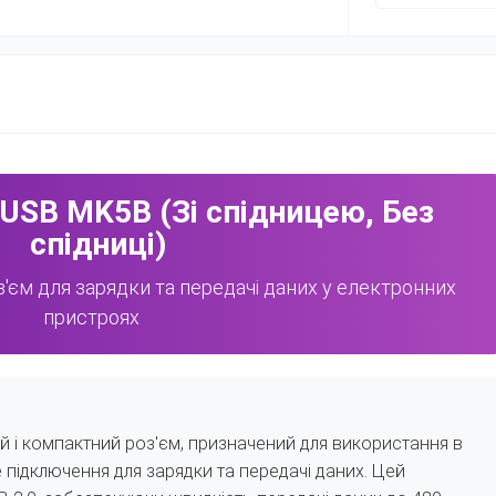
-USB MK5B (Зі спідницею, Без
спідниці)
'єм для зарядки та передачі даних у електронних
пристроях
й і компактний роз'єм, призначений для використання в
 підключення для зарядки та передачі даних. Цей