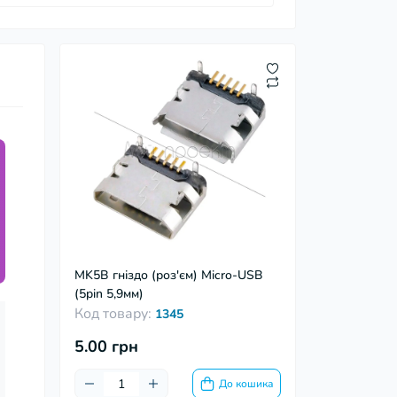
MK5B гніздо (роз'єм) Micro-USB
(5pin 5,9мм)
Код товару:
1345
5.00 грн
До кошика