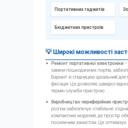
Портативних гаджетів
Зо
Бюджетних пристроїв
💡 Широкі можливості заст
Ремонт портативної електроніки
–
заміни пошкоджених портів, забезпе
Варіант зі спідницею ідеальний для
фіксація. Це дозволяє швидко відн
термін служби пристрою.
Виробництво периферійних пристр
роз'єм забезпечує стабільне з'єднан
компактних моделей, де простір об
посиленим захистом. Це оптимізує п