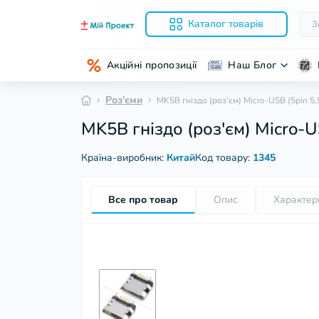
Каталог товарів
Акційні пропозиції
Наш Блог
Роз'єми
MK5B гніздо (роз'єм) Micro-USB (5pin 5
MK5B гніздо (роз'єм) Micro-U
Країна-виробник:
Китай
Код товару:
1345
Все про товар
Опис
Характер