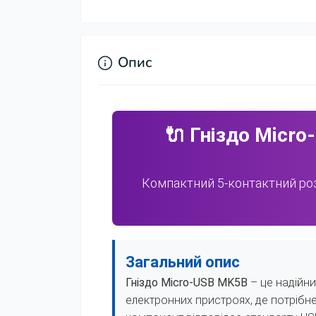
Опис
🔌 Гніздо Micro
Компактний 5-контактний роз
Загальний опис
Гніздо Micro-USB MK5B
– це надійни
електронних пристроях, де потрібне