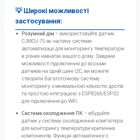
💡 Широкі можливості
застосування:
Розумний дім
– використовуйте датчик
CJMCU-75 як частину системи
автоматизації для моніторингу температури
в різних кімнатах вашого дому. Завдяки
можливості підключення до восьми
датчиків на одній шині I2C, ви можете
створити багатоточкову систему
моніторингу з мінімальною кількістю дротів
та простою інтеграцією з ESP8266/ESP32
для підключення до WiFi.
Система охолодження ПК
– вбудуйте
датчик у систему охолодження комп'ютера
для моніторингу температури критичних
компонентів. Функція автоматичного