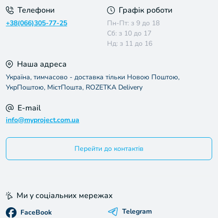
Телефони
Графік роботи
+38(066)305-77-25
Пн-Пт: з 9 до 18
Сб: з 10 до 17
Нд: з 11 до 16
Наша адреса
Україна, тимчасово - доставка тільки Новою Поштою,
УкрПоштою, МістПошта, ROZETKA Delivery
E-mail
info@myproject.com.ua
Перейти до контактів
Ми у соціальних мережах
Telegram
FaceBook