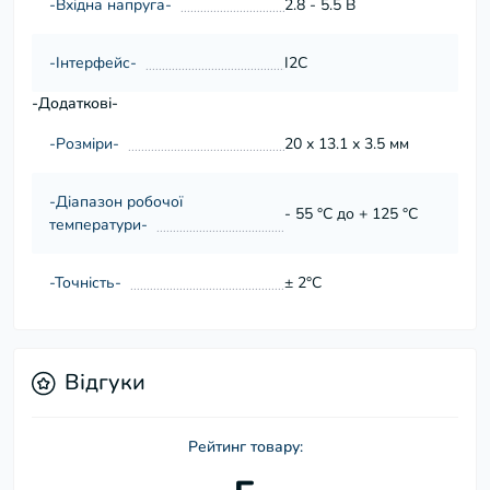
-Вхідна напруга-
2.8 - 5.5 В
-Інтерфейс-
I2C
-Додаткові-
-Розміри-
20 х 13.1 х 3.5 мм
-Діапазон робочої
- 55 °C до + 125 °C
температури-
-Точність-
± 2°C
Відгуки
Рейтинг товару: