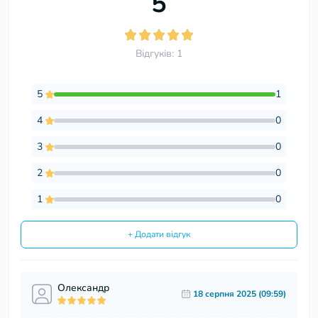
5
Відгуків: 1
5
1
4
0
3
0
2
0
1
0
+ Додати відгук
Олександр
18 серпня 2025 (09:59)