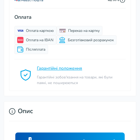
Meest Пошта
Оплата
Оплата карткою
Переказ на картку
Оплата на IBAN
Безготівковий розрахунок
Післяплата
Гарантійні положення
Гарантійні зобов'язання на товари, які були
паяні, не поширюються
Опис