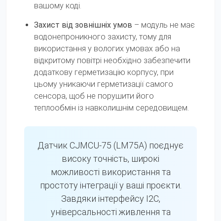
вашому коді.
Захист від зовнішніх умов
– модуль не має
водонепроникного захисту, тому для
використання у вологих умовах або на
відкритому повітрі необхідно забезпечити
додаткову герметизацію корпусу, при
цьому уникаючи герметизації самого
сенсора, щоб не порушити його
теплообмін із навколишнім середовищем.
Датчик CJMCU-75 (LM75A) поєднує
високу точність, широкі
можливості використання та
простоту інтеграції у ваші проєкти.
Завдяки інтерфейсу I2C,
універсальності живлення та