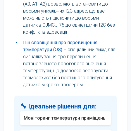
(A0, A1, A2) дозволяють встановити до
восьми унікальних I2C-адрес, що дає
можливість підключити до восьми
датчиків CJMCU-75 до однієї шини I2C без
конфліктів адресації
•
Пін сповіщення про перевищення
температури (OS)
– спеціальний вихід для
сигналізування про перевищення
встановленого порогового значення
температури, що дозволяє реалізувати
термозахист без постійного опитування
датчика мікроконтролером
🔧 Ідеальне рішення для:
Моніторинг температури приміщень