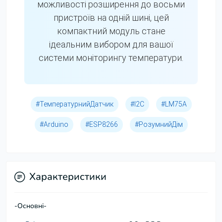
можливості розширення до восьми
пристроїв на одній шині, цей
компактний модуль стане
ідеальним вибором для вашої
системи моніторингу температури.
#ТемпературнийДатчик
#I2C
#LM75A
#Arduino
#ESP8266
#РозумнийДім
Характеристики
-Основні-