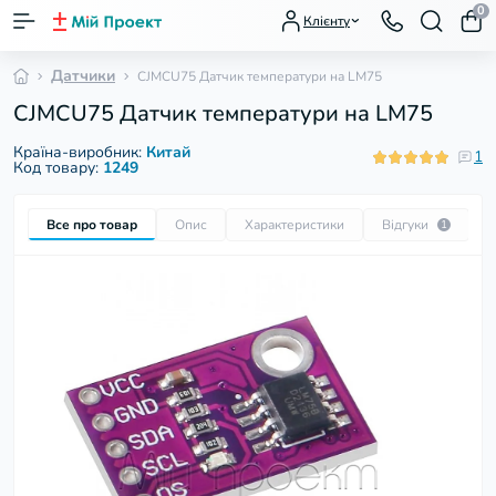
0
Клієнту
Датчики
CJMCU75 Датчик температури на LM75
CJMCU75 Датчик температури на LM75
Країна-виробник:
Китай
1
Код товару:
1249
Все про товар
Опис
Характеристики
Відгуки
П
1