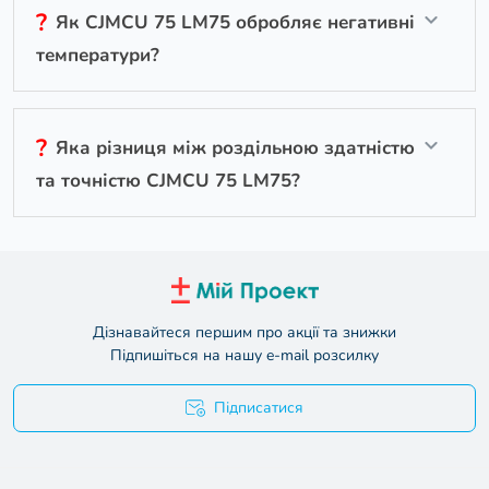
?
Як CJMCU 75 LM75 обробляє негативні
температури?
?
Яка різниця між роздільною здатністю
та точністю CJMCU 75 LM75?
Дізнавайтеся першим про акції та знижки
Підпишіться на нашу e-mail розсилку
Підписатися
Умови угоди