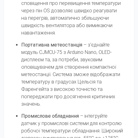
сповіщення про перевищення температури
через пін OS дозволяє швидко реагувати
на перегрів, автоматично збільшуючи
швидкість вентилятора або вимикаючи
навантаження.
Портативна метеостанція
– з'єднайте
модуль CJMCU-75 з Arduino Nano, OLED-
дисплеєм та, за потреби, звуковим
оповіщувачем для створення компактної
метеостанції. Система зможе відображати
температуру в градусах Цельсія та
Фаренгейта з високою точністю та
попереджати про досягнення критичних
значень.
Промислове обладнання
– інтегруйте
датчик у промислові системи для контролю
робочої температури обладнання. Широкий