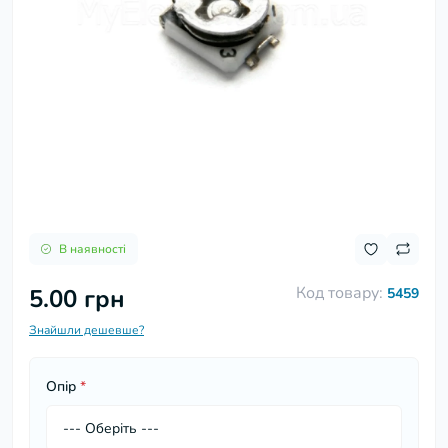
В наявності
Код товару:
5.00 грн
5459
Знайшли дешевше?
Опір
*