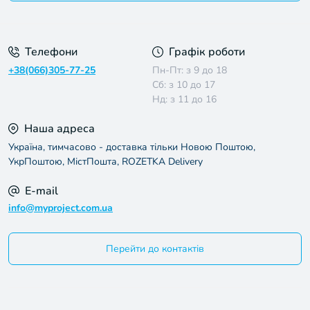
Умови угоди
Телефони
Графік роботи
+38(066)305-77-25
Пн-Пт: з 9 до 18
Сб: з 10 до 17
Нд: з 11 до 16
Наша адреса
Україна, тимчасово - доставка тільки Новою Поштою,
УкрПоштою, МістПошта, ROZETKA Delivery
E-mail
info@myproject.com.ua
Перейти до контактів