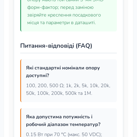
форм‑фактор; перед заміною
звіряйте креслення посадкового
місця та параметри в даташиті.
Питання-відповіді (FAQ)
Які стандартні номінали опору
доступні?
100, 200, 500 Ω; 1k, 2k, 5k, 10k, 20k,
50k, 100k, 200k, 500k та 1M.
Яка допустима потужність і
робочий діапазон температур?
0.15 Вт при 70 °C (макс. 50 VDC);