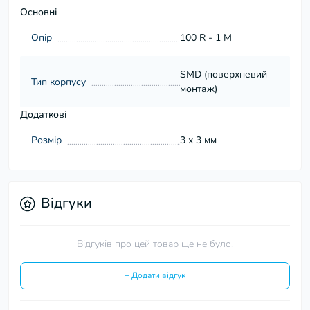
Основні
Опір
100 R - 1 М
SMD (поверхневий
Тип корпусу
монтаж)
Додаткові
Розмір
3 х 3 мм
Відгуки
Відгуків про цей товар ще не було.
+ Додати відгук