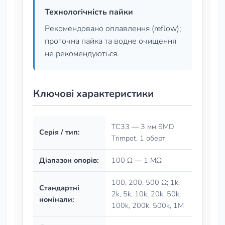
Технологічність пайки
Рекомендовано оплавлення (reflow);
проточна пайка та водне очищення
не рекомендуються.
Ключові характеристики
TC33 — 3 мм SMD
Серія / тип:
Trimpot, 1 оберт
Діапазон опорів:
100 Ω — 1 MΩ
100, 200, 500 Ω; 1k,
Стандартні
2k, 5k, 10k, 20k, 50k,
номінали:
100k, 200k, 500k, 1M