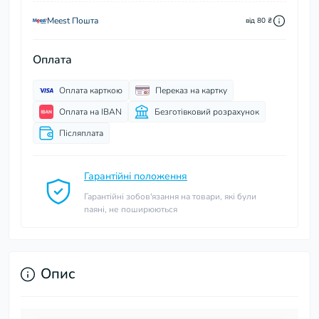
Meest Пошта
від 80 ₴
Оплата
Оплата карткою
Переказ на картку
Оплата на IBAN
Безготівковий розрахунок
Післяплата
Гарантійні положення
Гарантійні зобов'язання на товари, які були
паяні, не поширюються
Опис