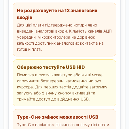
Не розраховуйте на 12 аналогових
входів
Для цієї плати підтверджено чотири явно
виведені аналогові входи. Кількість каналів АЦП
усередині мікроконтролера не дорівнює
кількості доступних аналогових контактів на
готовій платі.
Обережно тестуйте USB HID
Помилка в скетчі клавіатури або миші може
спричинити безперервні натискання чи рух
курсора. Для перших тестів додайте затримку
запуску або фізичну кнопку активації та
тримайте доступ до від’єднання USB.
Type-C не змінює можливості USB
Type-C є варіантом фізичного роз’єму цієї плати.