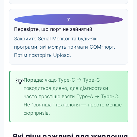
Перевірте, що порт не зайнятий
Закрийте Serial Monitor та будь-які
програми, які можуть тримати COM-порт.
Потім повторіть Upload.
Порада:
якщо Type-C → Type-C
поводиться дивно, для діагностики
часто простіше взяти Type-A → Type-C.
Не “святіша” технологія — просто менше
сюрпризів.
Які піни важливі для живлення