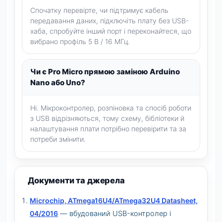
Спочатку перевірте, чи підтримує кабель
передавання даних, підключіть плату без USB-
хаба, спробуйте інший порт і переконайтеся, що
вибрано профіль 5 В / 16 МГц.
Чи є Pro Micro прямою заміною Arduino
Nano або Uno?
Ні. Мікроконтролер, розпіновка та спосіб роботи
з USB відрізняються, тому схему, бібліотеки й
налаштування плати потрібно перевірити та за
потреби змінити.
Документи та джерела
Microchip, ATmega16U4/ATmega32U4 Datasheet,
04/2016
— вбудований USB-контролер і