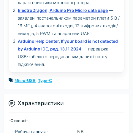
характеристики мікроконтролера.
ElectroDragon, Arduino Pro Micro data page
—
заявлені постачальником параметри плати 5 В /
16 МГц, 4 аналогові входи, 12 цифрових входів/
виходів, 5 PWM та апаратний UART.
Arduino Help Center, If your board is not detected
by Arduino IDE, ред. 13.11.2024
— перевірка
USB-кабелю з передаванням даних і порту
підключення.
,
Micro-USB
Type-C
Характеристики
-Основні-
-Робоча напруга-
5 В