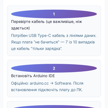
Перевірте кабель (це важливіше, ніж
здається)
Потрібен USB Type-C кабель з лініями даних.
Якщо плата “не бачиться” — 7 із 10 випадків
це кабель “тільки зарядка”.
Встановіть Arduino IDE
Офіційно: arduino.cc → Software. Після
встановлення підключіть плату до ПК.