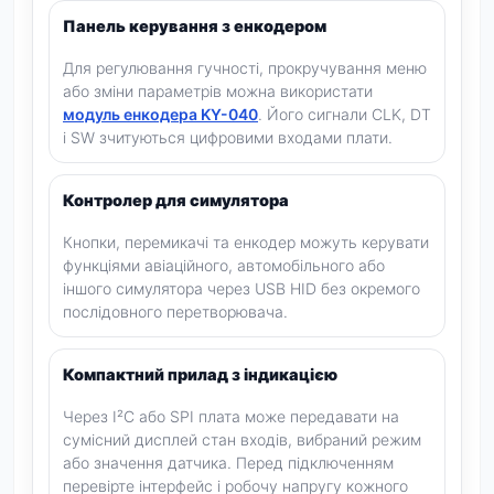
Панель керування з енкодером
Для регулювання гучності, прокручування меню
або зміни параметрів можна використати
модуль енкодера KY-040
. Його сигнали CLK, DT
і SW зчитуються цифровими входами плати.
Контролер для симулятора
Кнопки, перемикачі та енкодер можуть керувати
функціями авіаційного, автомобільного або
іншого симулятора через USB HID без окремого
послідовного перетворювача.
Компактний прилад з індикацією
Через I²C або SPI плата може передавати на
сумісний дисплей стан входів, вибраний режим
або значення датчика. Перед підключенням
перевірте інтерфейс і робочу напругу кожного