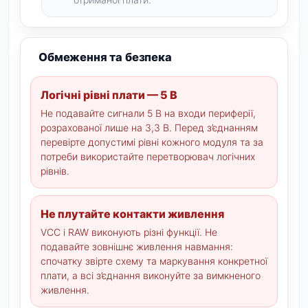
Обмеження та безпека
Логічні рівні плати — 5 В
Не подавайте сигнали 5 В на входи периферії,
розрахованої лише на 3,3 В. Перед з’єднанням
перевірте допустимі рівні кожного модуля та за
потреби використайте перетворювач логічних
рівнів.
Не плутайте контакти живлення
VCC і RAW виконують різні функції. Не
подавайте зовнішнє живлення навмання:
спочатку звірте схему та маркування конкретної
плати, а всі з’єднання виконуйте за вимкненого
живлення.