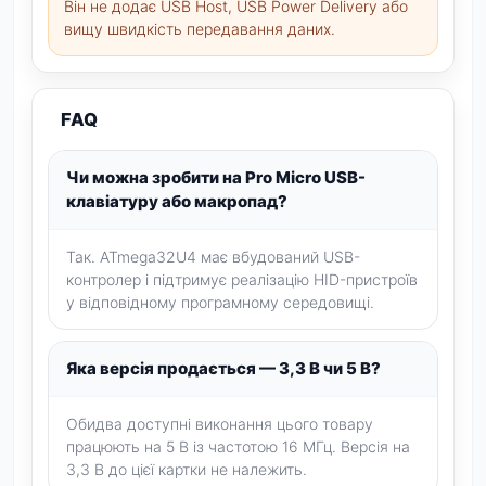
Він не додає USB Host, USB Power Delivery або
вищу швидкість передавання даних.
FAQ
Чи можна зробити на Pro Micro USB-
клавіатуру або макропад?
Так. ATmega32U4 має вбудований USB-
контролер і підтримує реалізацію HID-пристроїв
у відповідному програмному середовищі.
Яка версія продається — 3,3 В чи 5 В?
Обидва доступні виконання цього товару
працюють на 5 В із частотою 16 МГц. Версія на
3,3 В до цієї картки не належить.