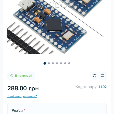
В наявності
Код товару:
288.00 грн
1102
Знайшли дешевше?
Роз'єм
*