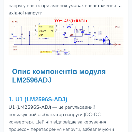
напругу навіть при змінних умовах навантаження та
вхідної напруги.
Опис компонентів модуля
LM2596ADJ
1. U1 (LM2596S-ADJ)
U1 (LM2596S-ADJ)
— це регульований
понижуючий стабілізатор напруги (DC-DC
конвертер). Цей чіп відповідає за керування
процесом перетворення напруги, забезпечуючи