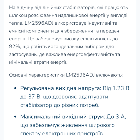
На відміну від лінійних стабілізаторів, які працюють
шляхом розсіювання надлишкової енергії у вигляді
тепла, LM2596ADJ використовує індуктивні та
ємнісні компоненти для збереження та передачі
енергії. Це забезпечує високу ефективність до
92%, що робить його ідеальним вибором для
застосувань, де важлива енергоефективність та
мінімальні втрати енергії.
Основні характеристики LM2596ADJ включають:
Регульована вихідна напруга:
Від 1.23 В
до 37 В, що дозволяє адаптувати
стабілізатор до різних потреб.
Максимальний вихідний струм:
До 3 А,
що забезпечує живлення широкого
спектру електронних пристроїв.