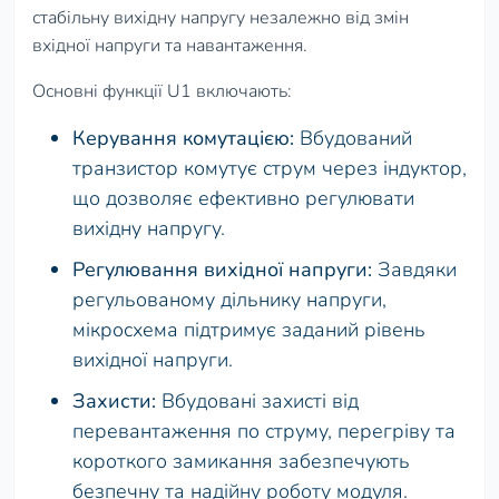
стабільну вихідну напругу незалежно від змін
вхідної напруги та навантаження.
Основні функції U1 включають:
Керування комутацією:
Вбудований
транзистор комутує струм через індуктор,
що дозволяє ефективно регулювати
вихідну напругу.
Регулювання вихідної напруги:
Завдяки
регульованому дільнику напруги,
мікросхема підтримує заданий рівень
вихідної напруги.
Захисти:
Вбудовані захисті від
перевантаження по струму, перегріву та
короткого замикання забезпечують
безпечну та надійну роботу модуля.