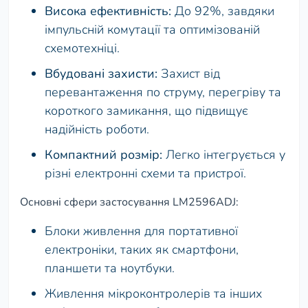
Висока ефективність:
До 92%, завдяки
імпульсній комутації та оптимізованій
схемотехніці.
Вбудовані захисти:
Захист від
перевантаження по струму, перегріву та
короткого замикання, що підвищує
надійність роботи.
Компактний розмір:
Легко інтегрується у
різні електронні схеми та пристрої.
Основні сфери застосування LM2596ADJ:
Блоки живлення для портативної
електроніки, таких як смартфони,
планшети та ноутбуки.
Живлення мікроконтролерів та інших