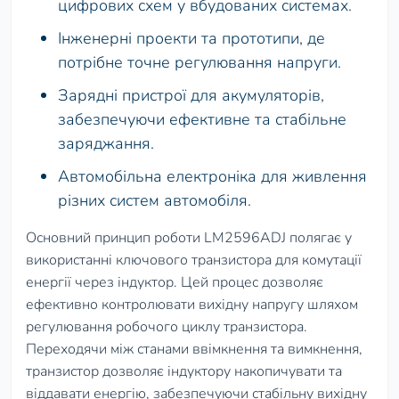
цифрових схем у вбудованих системах.
Інженерні проекти та прототипи, де
потрібне точне регулювання напруги.
Зарядні пристрої для акумуляторів,
забезпечуючи ефективне та стабільне
заряджання.
Автомобільна електроніка для живлення
різних систем автомобіля.
Основний принцип роботи LM2596ADJ полягає у
використанні ключового транзистора для комутації
енергії через індуктор. Цей процес дозволяє
ефективно контролювати вихідну напругу шляхом
регулювання робочого циклу транзистора.
Переходячи між станами ввімкнення та вимкнення,
транзистор дозволяє індуктору накопичувати та
віддавати енергію, забезпечуючи стабільну вихідну