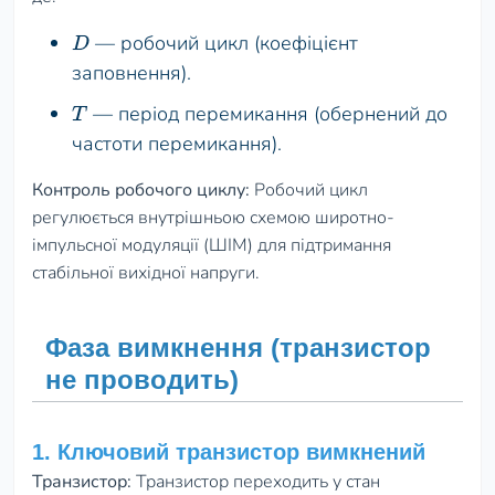
— робочий цикл (коефіцієнт
D
заповнення).
— період перемикання (обернений до
T
частоти перемикання).
Контроль робочого циклу:
Робочий цикл
регулюється внутрішньою схемою широтно-
імпульсної модуляції (ШІМ) для підтримання
стабільної вихідної напруги.
Фаза вимкнення (транзистор
не проводить)
1. Ключовий транзистор вимкнений
Транзистор:
Транзистор переходить у стан