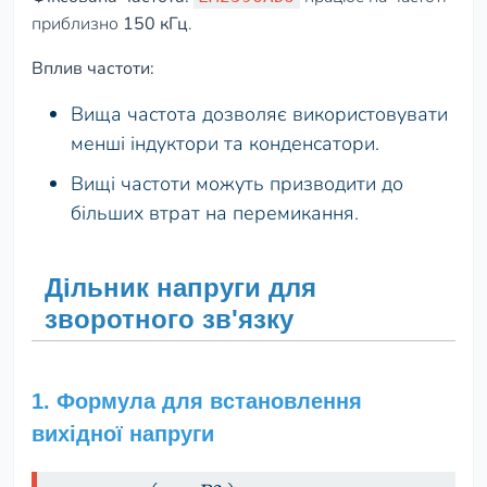
приблизно
150 кГц
.
Вплив частоти:
Вища частота дозволяє використовувати
менші індуктори та конденсатори.
Вищі частоти можуть призводити до
більших втрат на перемикання.
Дільник напруги для
зворотного зв'язку
1. Формула для встановлення
вихідної напруги