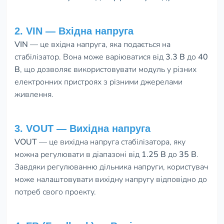
2. VIN — Вхідна напруга
VIN
— це вхідна напруга, яка подається на
стабілізатор. Вона може варіюватися від
3.3 В
до
40
В
, що дозволяє використовувати модуль у різних
електронних пристроях з різними джерелами
живлення.
3. VOUT — Вихідна напруга
VOUT
— це вихідна напруга стабілізатора, яку
можна регулювати в діапазоні від
1.25 В
до
35 В
.
Завдяки регулюванню дільника напруги, користувач
може налаштовувати вихідну напругу відповідно до
потреб свого проекту.