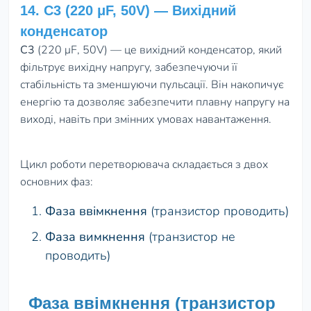
14. C3 (220 μF, 50V) — Вихідний
конденсатор
C3
(220 μF, 50V) — це вихідний конденсатор, який
фільтрує вихідну напругу, забезпечуючи її
стабільність та зменшуючи пульсації. Він накопичує
енергію та дозволяє забезпечити плавну напругу на
виході, навіть при змінних умовах навантаження.
Цикл роботи перетворювача складається з двох
основних фаз:
Фаза ввімкнення
(транзистор проводить)
Фаза вимкнення
(транзистор не
проводить)
Фаза ввімкнення (транзистор