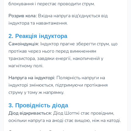
блокування і перестає проводити струм.
Розрив кола:
Вхідна напруга від'єднується від
індуктора та навантаження.
2. Реакція індуктора
Самоіндукція:
Індуктор прагне зберегти струм, що
протікав через нього перед вимкненням
транзистора, завдяки енергії, накопиченій у
магнітному полі.
Напруга на індукторі:
Полярність напруги на
індукторі змінюється, підтримуючи протікання
струму у тому ж напрямку.
3. Провідність діода
Діод відкривається:
Діод Шотткі стає провідним,
оскільки напруга на аноді стає вищою, ніж на катоді.