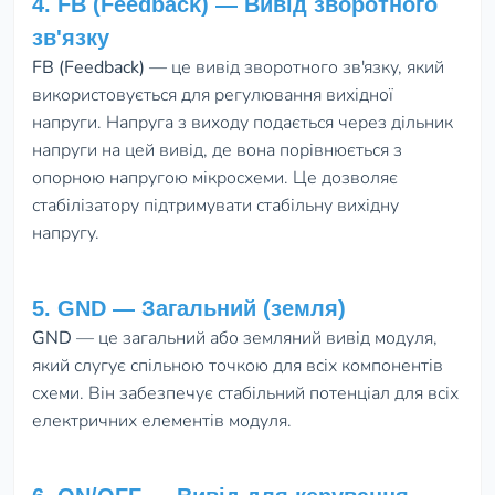
4. FB (Feedback) — Вивід зворотного
зв'язку
FB (Feedback)
— це вивід зворотного зв'язку, який
використовується для регулювання вихідної
напруги. Напруга з виходу подається через дільник
напруги на цей вивід, де вона порівнюється з
опорною напругою мікросхеми. Це дозволяє
стабілізатору підтримувати стабільну вихідну
напругу.
5. GND — Загальний (земля)
GND
— це загальний або земляний вивід модуля,
який слугує спільною точкою для всіх компонентів
схеми. Він забезпечує стабільний потенціал для всіх
електричних елементів модуля.