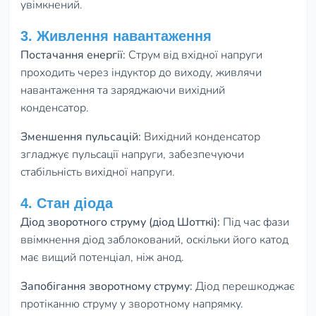
увімкнений.
3. Живлення навантаження
Постачання енергії:
Струм від вхідної напруги
проходить через індуктор до виходу, живлячи
навантаження та заряджаючи вихідний
конденсатор.
Зменшення пульсацій:
Вихідний конденсатор
згладжує пульсації напруги, забезпечуючи
стабільність вихідної напруги.
4. Стан діода
Діод зворотного струму (діод Шотткі):
Під час фази
ввімкнення діод заблокований, оскільки його катод
має вищий потенціал, ніж анод.
Запобігання зворотному струму:
Діод перешкоджає
протіканню струму у зворотному напрямку.