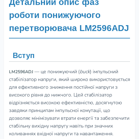
Детальний опис фаз
роботи понижуючого
перетворювача LM2596ADJ
Вступ
— це понижуючий (
buck
) імпульсний
LM2596ADJ
стабілізатор напруги, який широко використовується
для ефективного зниження постійної напруги з
високого рівня до нижчого. Цей стабілізатор
відрізняється високою ефективністю, досягнутою
завдяки принципам імпульсної комутації, що
дозволяє мінімізувати втрати енергії та забезпечити
стабільну вихідну напругу навіть при значних
коливаннях вхідної напруги та навантаження.