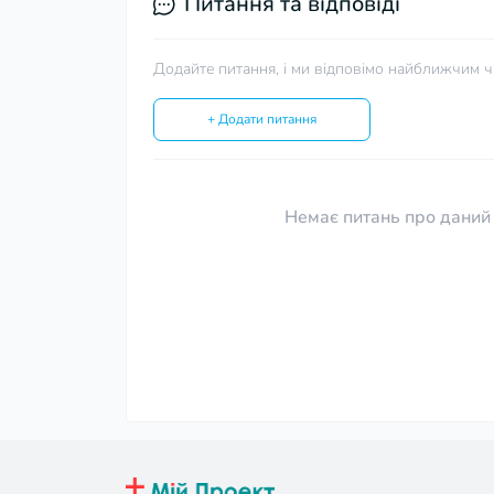
Питання та відповіді
Додайте питання, і ми відповімо найближчим ч
+ Додати питання
Немає питань про даний 