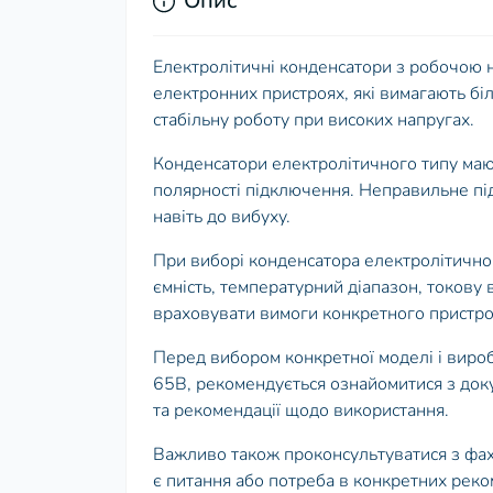
Опис
Електролітичні конденсатори з робочою 
електронних пристроях, які вимагають бі
стабільну роботу при високих напругах.
Конденсатори електролітичного типу маю
полярності підключення. Неправильне п
навіть до вибуху.
При виборі конденсатора електролітичног
ємність, температурний діапазон, токову 
враховувати вимоги конкретного пристро
Перед вибором конкретної моделі і виро
65В, рекомендується ознайомитися з доку
та рекомендації щодо використання.
Важливо також проконсультуватися з фахі
є питання або потреба в конкретних реко