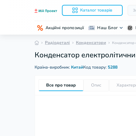
Каталог товарів
Акційні пропозиції
Наш Блог
Радіодеталі
Конденсатори
Конденсатор 
Конденсатор електролітични
Країна-виробник:
Китай
Код товару:
5288
Все про товар
Опис
Характер