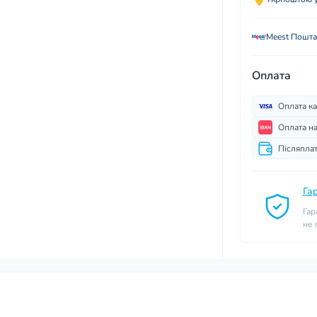
Meest Пошта
Оплата
Оплата к
Оплата н
Післяпла
Га
Гар
не