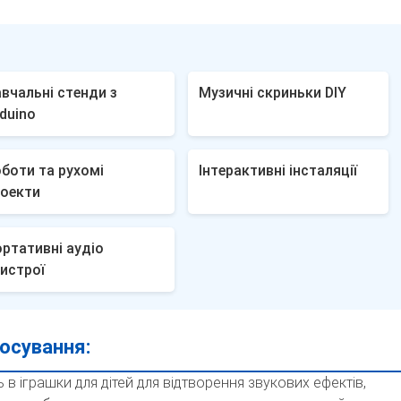
вчальні стенди з
Музичні скриньки DIY
duino
боти та рухомі
Інтерактивні інсталяції
роекти
ртативні аудіо
истрої
осування:
 в іграшки для дітей для відтворення звукових ефектів,