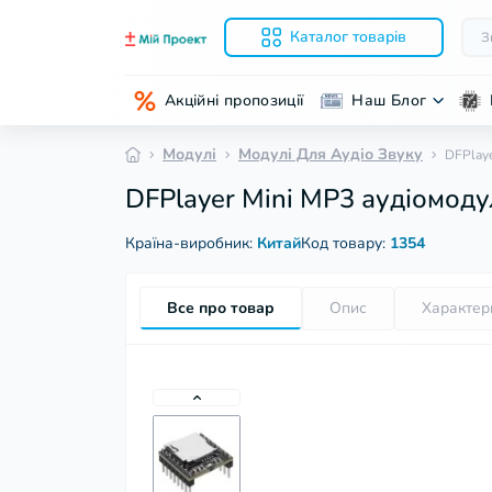
Каталог товарів
Акційні пропозиції
Наш Блог
Модулі
Модулі Для Аудіо Звуку
DFPlaye
DFPlayer Mini MP3 аудіомоду
Країна-виробник:
Китай
Код товару:
1354
Все про товар
Опис
Характер