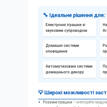
🔧 Ідеальне рішення для:
Електронні іграшки зі
На
звуковим супроводом
Ar
Домашні системи
Ро
оповіщення
п
Автоматизовані системи
По
домашнього декору
пр
💡 Широкі можливості заст
Розумні іграшки
– інтегруйте модуль