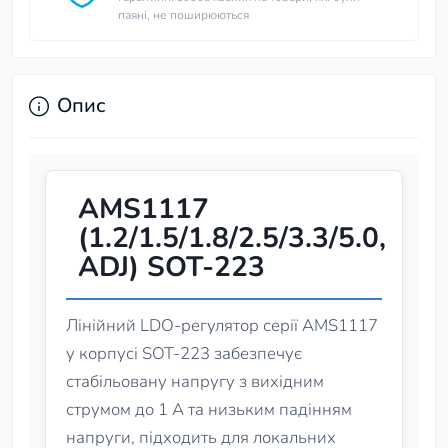
паяні, не поширюються
Опис
AMS1117
(1.2/1.5/1.8/2.5/3.3/5.0,
ADJ) SOT-223
Лінійний LDO-регулятор серії AMS1117
у корпусі SOT‑223 забезпечує
стабільовану напругу з вихідним
струмом до 1 А та низьким падінням
напруги, підходить для локальних