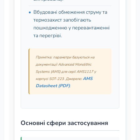
Вбудовані обмеження струму та
термозахист запобігають
пошкодженню у перевантаженні
та перегріві.
Примітка: параметри базуються на
документації Advanced Monolithic
Systems (AMS) для серії AMS1117 у
AMS
корпусі SOT‑223. Джерело:
Datasheet (PDF)
.
Основні сфери застосування