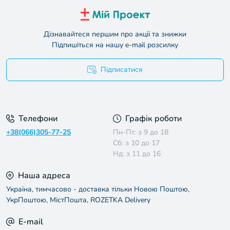
Дізнавайтеся першим про акції та знижки
Підпишіться на нашу e-mail розсилку
Підписатися
Умови угоди
Телефони
Графік роботи
+38(066)305-77-25
Пн-Пт: з 9 до 18
Сб: з 10 до 17
Нд: з 11 до 16
Наша адреса
Україна, тимчасово - доставка тільки Новою Поштою,
УкрПоштою, МістПошта, ROZETKA Delivery
E-mail