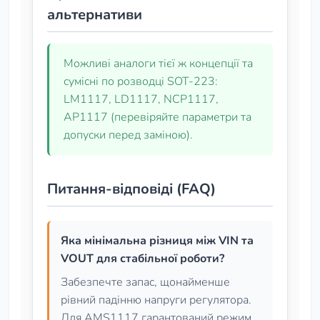
альтернативи
Можливі аналоги тієї ж концепції та
сумісні по розводці SOT‑223:
LM1117, LD1117, NCP1117,
AP1117 (перевіряйте параметри та
допуски перед заміною).
Питання-відповіді (FAQ)
Яка мінімальна різниця між VIN та
VOUT для стабільної роботи?
Забезпечте запас, щонайменше
рівний падінню напруги регулятора.
Для AMS1117 гарантований режим