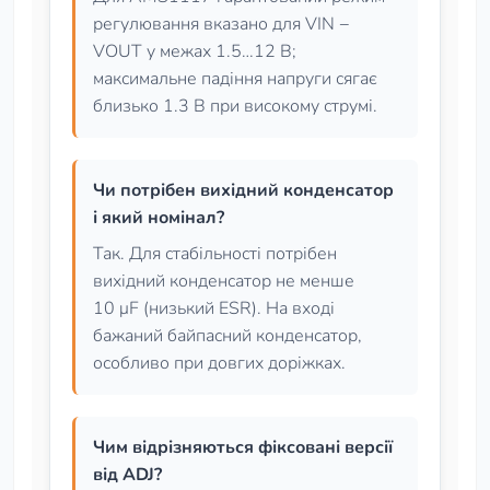
регулювання вказано для VIN −
VOUT у межах 1.5…12 В;
максимальне падіння напруги сягає
близько 1.3 В при високому струмі.
Чи потрібен вихідний конденсатор
і який номінал?
Так. Для стабільності потрібен
вихідний конденсатор не менше
10 μF (низький ESR). На вході
бажаний байпасний конденсатор,
особливо при довгих доріжках.
Чим відрізняються фіксовані версії
від ADJ?