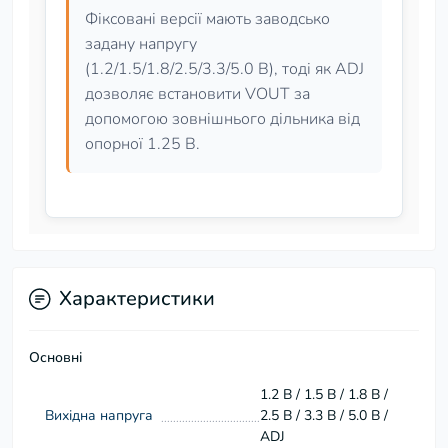
Фіксовані версії мають заводсько
задану напругу
(1.2/1.5/1.8/2.5/3.3/5.0 В), тоді як ADJ
дозволяє встановити VOUT за
допомогою зовнішнього дільника від
опорної 1.25 В.
Характеристики
Основні
1.2 В / 1.5 В / 1.8 В /
Вихідна напруга
2.5 В / 3.3 В / 5.0 В /
ADJ