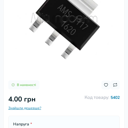
В наявності
Код товару:
4.00 грн
5402
Знайшли дешевше?
Напруга
*