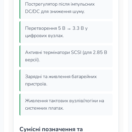
Пострегулятор після імпульсних
DC/DC для зниження шуму.
Перетворення 5 В → 3.3 В у
цифрових вузлах.
Активні термінатори SCSI (для 2.85 В
версії).
Зарядні та живлення батарейних
пристроїв.
Живлення тактових вузлів/логіки на
системних платах.
Сумісні позначення та