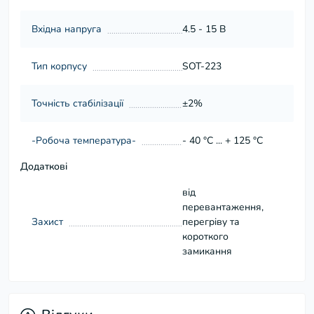
Вхідна напруга
4.5 - 15 В
Тип корпусу
SOT-223
Точність стабілізації
±2%
-Робоча температура-
- 40 °C ... + 125 °C
Додаткові
від
перевантаження,
Захист
перегріву та
короткого
замикання