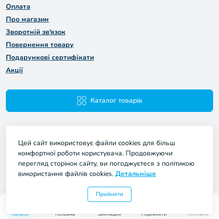
Оплата
Про магазин
Зворотній зв'язок
Повернення товару
Подарункові сертифікати
Акції
Каталог товарів
Цей сайт використовує файли cookies для більш
комфортної роботи користувача. Продовжуючи
перегляд сторінок сайту, ви погоджуєтеся з політикою
використання файлів cookies.
Детальніше
Мій Проект © 2026
Прийняти
0
0
Каталог
Головна
Закладки
Порівняти
Контакти