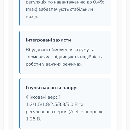
регуляція по навантаженню до 0.4%
(max) забезпечують стабільний
вихід.
Інтегровані захисти
Вбудовані обмеження струму та
термозахист підвищують надійність
роботи у важких режимах.
Гнучкі варіанти напруг
Фіксовані версії
1.2/1.5/1.8/2.5/3.3/5.0 В та
регульована версія (ADJ) з опорною
1.25 В.