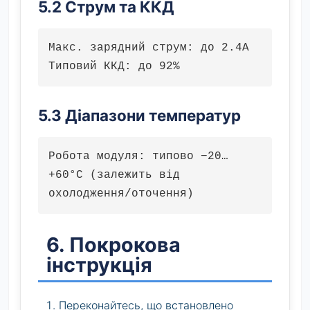
5.2 Струм та ККД
Макс. зарядний струм: до 2.4A
Типовий ККД: до 92%
5.3 Діапазони температур
Робота модуля: типово −20…
+60°C (залежить від
охолодження/оточення)
6. Покрокова
інструкція
Переконайтесь, що встановлено