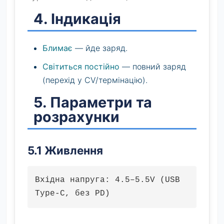
4. Індикація
Блимає
— йде заряд.
Світиться постійно
— повний заряд
(перехід у CV/термінацію).
5. Параметри та
розрахунки
5.1 Живлення
Вхідна напруга: 4.5–5.5V (USB
Type-C, без PD)