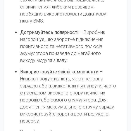
спричинених глибоким розрядом,
необхідно використовувати додаткову
плату BMS.
Дотримуйтесь полярності
– Виробник
наголошує, що зворотне підключення
позитивного та негативного полюсів
акумулятора призведе до негайного
виходу модуля з ладу.
Використовуйте якісні компоненти
–
Низька продуктивність, як-от неповна
зарядка або швидке падіння напруги, часто
є наслідком високого опору неякісних
проводів або самого акумулятора. Для
досягнення максимального струму заряду
використовуйте короткі дроти великого
перерізу.