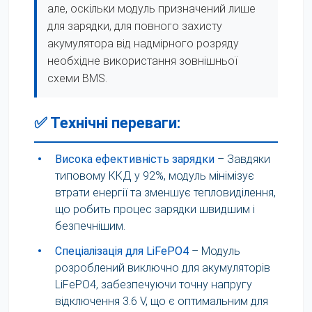
але, оскільки модуль призначений лише
для зарядки, для повного захисту
акумулятора від надмірного розряду
необхідне використання зовнішньої
схеми BMS.
✅ Технічні переваги:
•
Висока ефективність зарядки
– Завдяки
типовому ККД у 92%, модуль мінімізує
втрати енергії та зменшує тепловиділення,
що робить процес зарядки швидшим і
безпечнішим.
•
Спеціалізація для LiFePO4
– Модуль
розроблений виключно для акумуляторів
LiFePO4, забезпечуючи точну напругу
відключення 3.6 V, що є оптимальним для