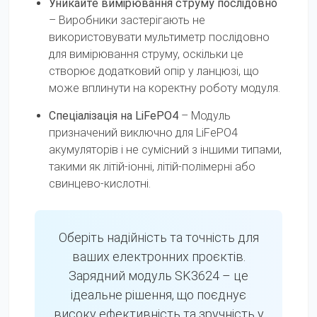
Уникайте вимірювання струму послідовно
– Виробники застерігають не
використовувати мультиметр послідовно
для вимірювання струму, оскільки це
створює додатковий опір у ланцюзі, що
може вплинути на коректну роботу модуля.
Спеціалізація на LiFePO4
– Модуль
призначений виключно для LiFePO4
акумуляторів і не сумісний з іншими типами,
такими як літій-іонні, літій-полімерні або
свинцево-кислотні.
Оберіть надійність та точність для
ваших електронних проєктів.
Зарядний модуль SK3624 – це
ідеальне рішення, що поєднує
високу ефективність та зручність у