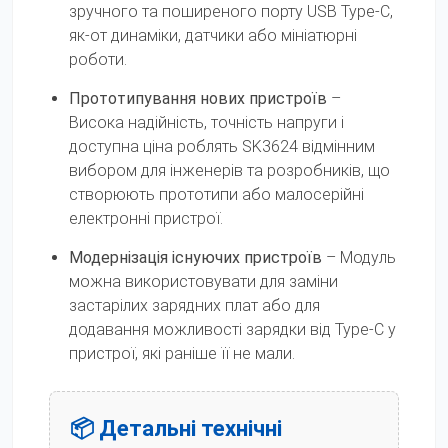
зручного та поширеного порту USB Type-C,
як-от динаміки, датчики або мініатюрні
роботи.
Прототипування нових пристроїв
–
Висока надійність, точність напруги і
доступна ціна роблять SK3624 відмінним
вибором для інженерів та розробників, що
створюють прототипи або малосерійні
електронні пристрої.
Модернізація існуючих пристроїв
– Модуль
можна використовувати для заміни
застарілих зарядних плат або для
додавання можливості зарядки від Type-C у
пристрої, які раніше її не мали.
📦 Детальні технічні