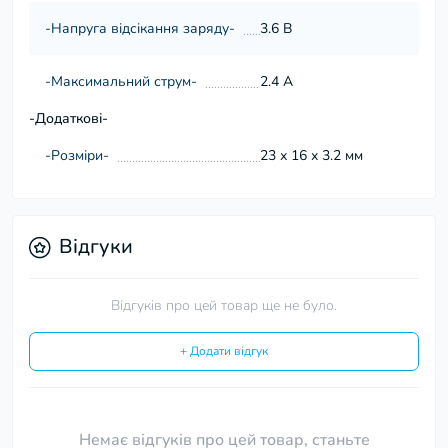
-Напруга відсікання заряду-
3.6 В
-Максимальний струм-
2.4 А
-Додаткові-
-Розміри-
23 х 16 х 3.2 мм
Відгуки
Відгуків про цей товар ще не було.
+ Додати відгук
Немає відгуків про цей товар, станьте