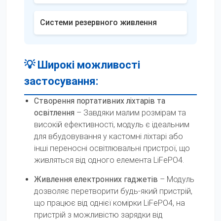
Системи резервного живлення
💡 Широкі можливості
застосування:
Створення портативних ліхтарів та
освітлення
– Завдяки малим розмірам та
високій ефективності, модуль є ідеальним
для вбудовування у кастомні ліхтарі або
інші переносні освітлювальні пристрої, що
живляться від одного елемента LiFePO4.
Живлення електронних гаджетів
– Модуль
дозволяє перетворити будь-який пристрій,
що працює від однієї комірки LiFePO4, на
пристрій з можливістю зарядки від