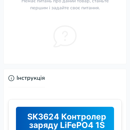
Немає питань про даний товар, станьте
першим і задайте своє питання.
Інструкція
SK3624 Контролер
заряду LiFePO4 1S