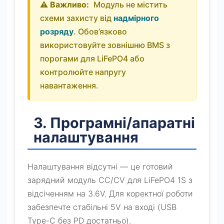
Модуль не містить
схеми захисту від
надмірного
розряду
. Обов’язково
використовуйте зовнішню BMS з
порогами для LiFePO4 або
контролюйте напругу
навантаження.
3. Програмні/апаратні
налаштування
Налаштування відсутні — це готовий
зарядний модуль CC/CV для LiFePO4 1S з
відсіченням на 3.6V. Для коректної роботи
забезпечте стабільні 5V на вході (USB
Type-C без PD достатньо).