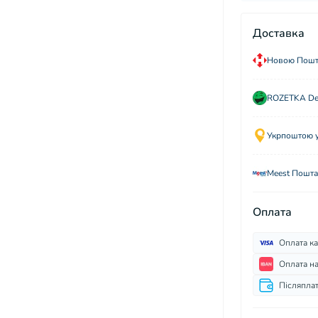
Доставка
Новою Пошто
ROZETKA Del
Укрпоштою у 
Meest Пошта
Оплата
Оплата к
Оплата н
Післяпла