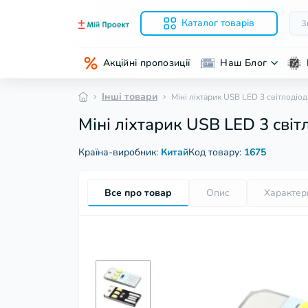
Каталог товарів
Акційні пропозиції
Наш Блог
Інші товари
Міні ліхтарик USB LED 3 світлодіод
Міні ліхтарик USB LED 3 світ
Країна-виробник:
Китай
Код товару:
1675
Все про товар
Опис
Характер