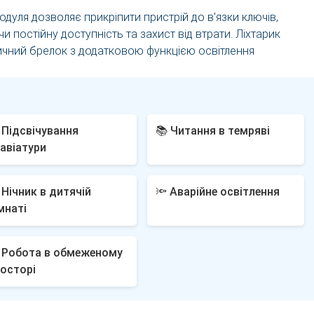
модуля дозволяє прикріпити пристрій до в'язки ключів,
 постійну доступність та захист від втрати. Ліхтарик
чний брелок з додатковою функцією освітлення
 Підсвічування
📚 Читання в темряві
авіатури
 Нічник в дитячій
🔦 Аварійне освітлення
мнаті
️ Робота в обмеженому
осторі