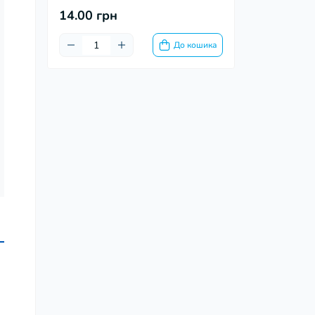
14.00 грн
До кошика