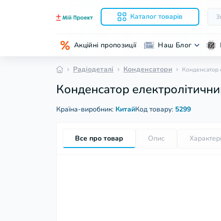
Каталог товарів
Акційні пропозиції
Наш Блог
Радіодеталі
Конденсатори
Конденсатор 
Конденсатор електролітични
Країна-виробник:
Китай
Код товару:
5299
Все про товар
Опис
Характер