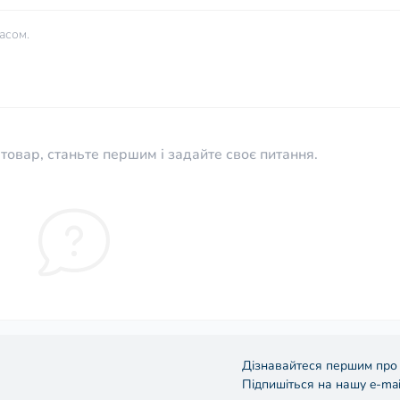
асом.
товар, станьте першим і задайте своє питання.
Дізнавайтеся першим про 
Підпишіться на нашу e-mai