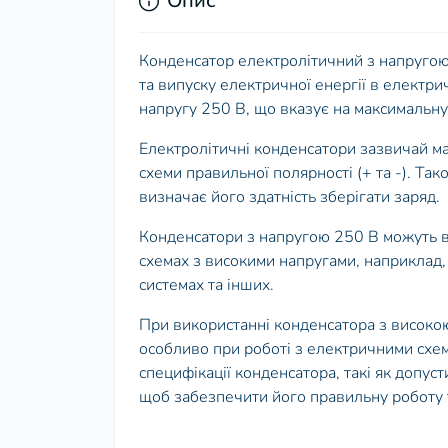
Опис
Конденсатор електролітичний з напругою
та випуску електричної енергії в електр
напругу 250 В, що вказує на максимальну
Електролітичні конденсатори зазвичай ма
схеми правильної полярності (+ та -). Так
визначає його здатність зберігати заряд.
Конденсатори з напругою 250 В можуть в
схемах з високими напругами, наприклад
системах та інших.
При використанні конденсатора з високо
особливо при роботі з електричними схем
специфікації конденсатора, такі як допус
щоб забезпечити його правильну роботу т