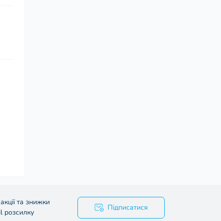
акції та знижки
Підписатися
l розсилку