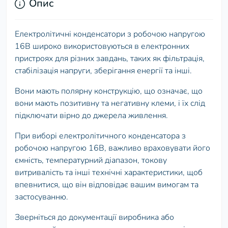
Опис
Електролітичні конденсатори з робочою напругою
16В широко використовуються в електронних
пристроях для різних завдань, таких як фільтрація,
стабілізація напруги, зберігання енергії та інші.
Вони мають полярну конструкцію, що означає, що
вони мають позитивну та негативну клеми, і їх слід
підключати вірно до джерела живлення.
При виборі електролітичного конденсатора з
робочою напругою 16В, важливо враховувати його
ємність, температурний діапазон, токову
витривалість та інші технічні характеристики, щоб
впевнитися, що він відповідає вашим вимогам та
застосуванню.
Зверніться до документації виробника або