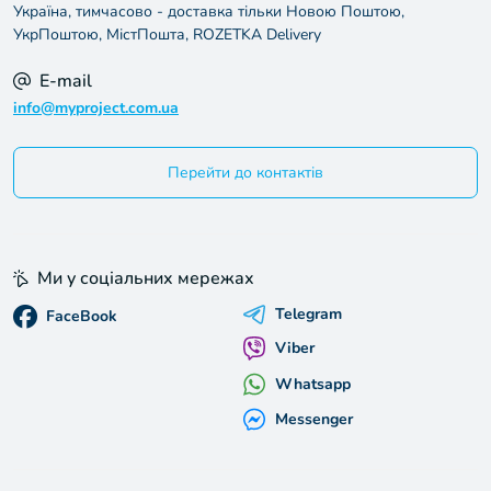
Україна, тимчасово - доставка тільки Новою Поштою,
УкрПоштою, МістПошта, ROZETKA Delivery
E-mail
info@myproject.com.ua
Перейти до контактів
Ми у соціальних мережах
Telegram
FaceBook
Viber
Whatsapp
Messenger