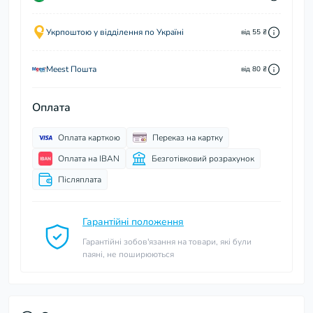
Укрпоштою у відділення по Україні
від 55 ₴
Meest Пошта
від 80 ₴
Оплата
Оплата карткою
Переказ на картку
Оплата на IBAN
Безготівковий розрахунок
Післяплата
Гарантійні положення
Гарантійні зобов'язання на товари, які були
паяні, не поширюються