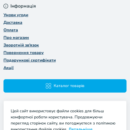
Інформація
Умови угоди
Доставка
Оплата
Про магазин
Зворотній зв'язок
Повернення товару
Подарункові сертифікати
Акції
Каталог товарів
Цей сайт використовує файли cookies для більш
комфортної роботи користувача. Продовжуючи
перегляд сторінок сайту, ви погоджуєтеся з політикою
використання файлів cookies.
Детальніше