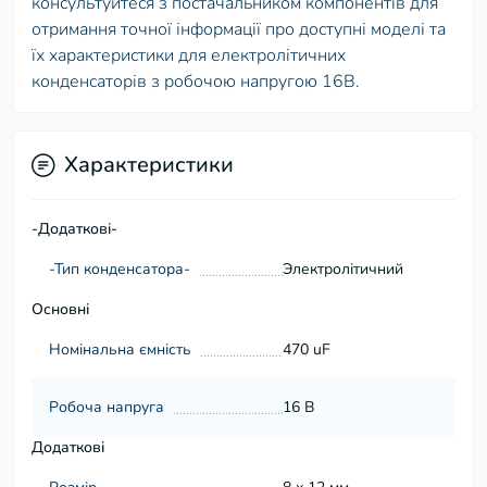
консультуйтеся з постачальником компонентів для
отримання точної інформації про доступні моделі та
їх характеристики для електролітичних
конденсаторів з робочою напругою 16В.
Характеристики
-Додаткові-
-Тип конденсатора-
Электролітичний
Основні
Номінальна ємність
470 uF
Робоча напруга
16 В
Додаткові