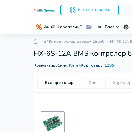
Каталог товарів
Акційні пропозиції
Наш Блог
BMS контролер заряду 18650
HX-6S-12А BM
HX-6S-12А BMS контролер 6 L
Країна-виробник:
Китай
Код товару:
1295
Все про товар
Опис
Характер