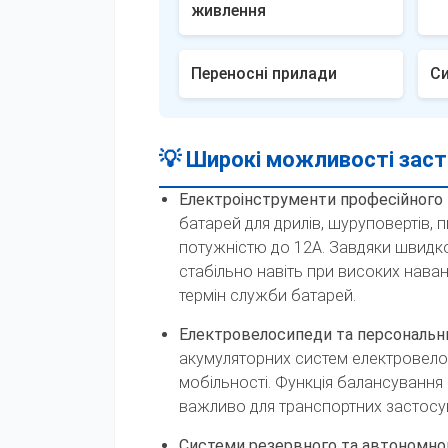
живлення
Переносні прилади
Си
💡 Широкі можливості заст
Електроінструменти професійного 
батарей для дрилів, шуруповертів, 
потужністю до 12А. Завдяки швидк
стабільно навіть при високих нава
термін служби батарей.
Електровелосипеди та персональн
акумуляторних систем електровелос
мобільності. Функція балансування
важливо для транспортних застосув
Системи резервного та автономно