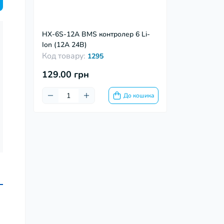
HX-6S-12А BMS контролер 6 Li-
Ion (12А 24В)
Код товару:
1295
129.00 грн
До кошика