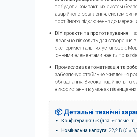
побудови компактних систем безпе
аварійного освітлення, систем сигн
постійного підключення до мережі 
DIY проєкти та прототипування
– з
ідеально підходить для створення в
експериментальних установок. Мод
іонними елементами навіть початкі
Промислова автоматизація та робо
забезпечує стабільне живлення роб
обладнання. Висока надійність та 
використання в умовах підвищених
📦 Детальні технічні хар
Конфігурація:
6S (для 6-елементни
Номінальна напруга:
22,2 В (6 × 3,