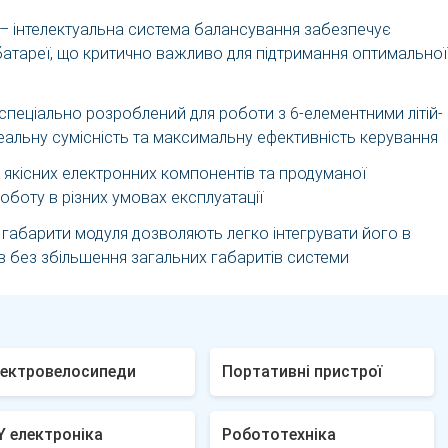
– інтелектуальна система балансування забезпечує
 батареї, що критично важливо для підтримання оптимальної
спеціально розроблений для роботи з 6-елементними літій-
еальну сумісність та максимальну ефективність керування
якісних електронних компонентів та продуманої
оботу в різних умовах експлуатації
 габарити модуля дозволяють легко інтегрувати його в
ів без збільшення загальних габаритів системи
лектровелосипеди
Портативні пристрої
Y електроніка
Робототехніка