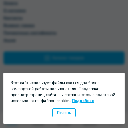
Оплата
О магазине
Контакты
Возврат товара
Подарочные сертификаты
Акции
Каталог товаров
Этот сайт использует файлы cookies для более
комфортной работы пользователя. Продолжая
просмотр страниц сайта, вы соглашаетесь с политикой
использования файлов cookies.
Подробнее
Мій Проект © 2026
Принять
0
0
Каталог
Главная
Закладки
Сравнить
Контакты