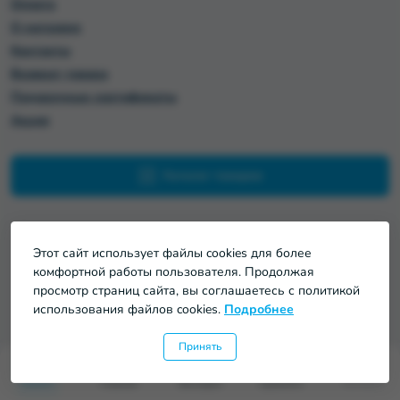
Оплата
О магазине
Контакты
Возврат товара
Подарочные сертификаты
Акции
Каталог товаров
Этот сайт использует файлы cookies для более
комфортной работы пользователя. Продолжая
просмотр страниц сайта, вы соглашаетесь с политикой
использования файлов cookies.
Подробнее
Мій Проект © 2026
Принять
0
0
Каталог
Главная
Закладки
Сравнить
Контакты